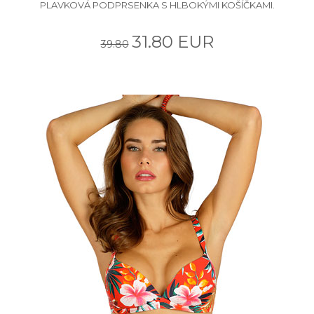
PLAVKOVÁ PODPRSENKA S HLBOKÝMI KOŠÍČKAMI.
31.80 EUR
39.80