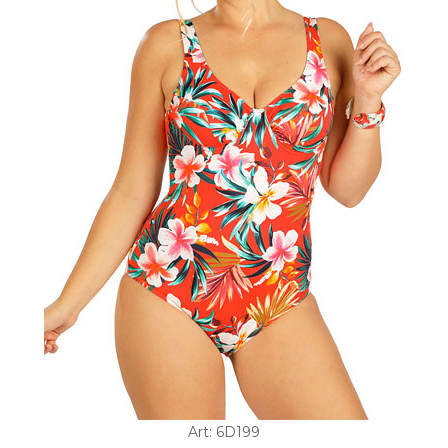
Art: 6D199