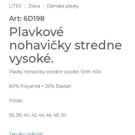
LITEX
Zľava
Dámske plavky
Art: 6D198
Plavkové
nohavičky stredne
vysoké.
Plavky nohavičky stredne vysoké. Strih: K04
80% Polyamid + 20% Elastan
Potlač
36, 38, 40, 42, 44, 46, 48, 50
Tabulky veľkostí