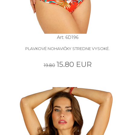
Art: 6D196
PLAVKOVÉ NOHAVIČKY STREDNE VYSOKÉ.
15.80 EUR
19.80