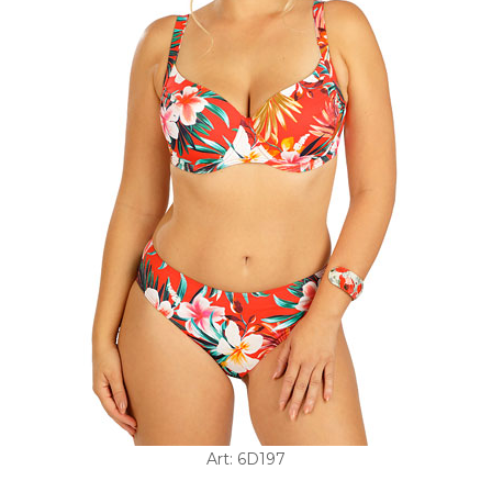
Art: 6D197