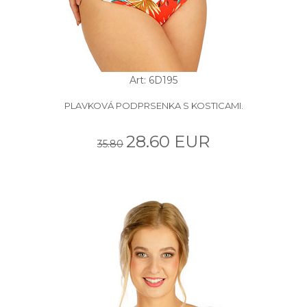
Art: 6D195
PLAVKOVÁ PODPRSENKA S KOSTICAMI.
28.60 EUR
35.80