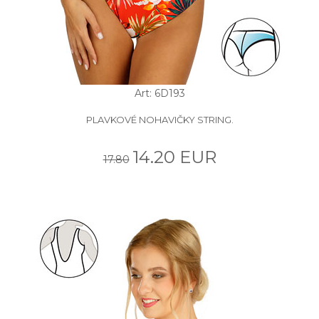
Art: 6D193
PLAVKOVÉ NOHAVIČKY STRING.
14.20 EUR
17.80