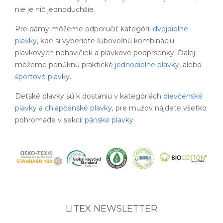
nie je nič jednoduchšie.
Pre dámy môžeme odporučiť kategórii
dvojdielne
plavky
, kde si vyberiete ľubovoľnú kombináciu
plavkových nohavičiek a plavkové podprsenky. Ďalej
môžeme ponúknu praktické
jednodielne plavky
, alebo
športové plavky
.
Detské plavky sú k dostaniu v kategóriách
dievčenské
plavky
a
chlapčenské plavky
, pre mužov nájdete všetko
pohromade v sekcii
pánske plavky
.
LITEX NEWSLETTER