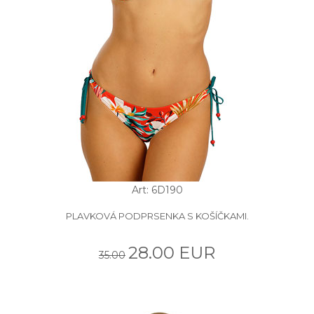
Art: 6D190
PLAVKOVÁ PODPRSENKA S KOŠÍČKAMI.
28.00 EUR
35.00