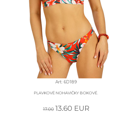
Art: 6D189
PLAVKOVÉ NOHAVIČKY BOKOVÉ.
13.60 EUR
17.00