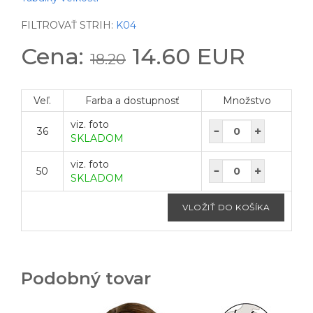
FILTROVAŤ STRIH:
K04
Cena:
14.60 EUR
18.20
Veľ.
Farba a dostupnosť
Množstvo
viz. foto
36
SKLADOM
viz. foto
50
SKLADOM
Podobný tovar