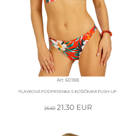
Art: 6D188
PLAVKOVÁ PODPRSENKA S KOŠÍČKAMI PUSH-UP.
21.30 EUR
26.60