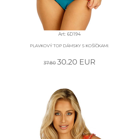
Art: 6D194
PLAVKOVÝ TOP DÁMSKY S KOŠÍČKAMI.
30.20 EUR
37.80