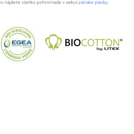
ov nájdete všetko pohromade v sekcii
pánske plavky
.