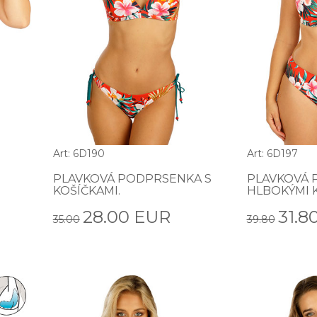
Art: 6D190
Art: 6D197
PLAVKOVÁ PODPRSENKA S
PLAVKOVÁ 
KOŠÍČKAMI.
HLBOKÝMI K
28.00 EUR
31.8
35.00
39.80