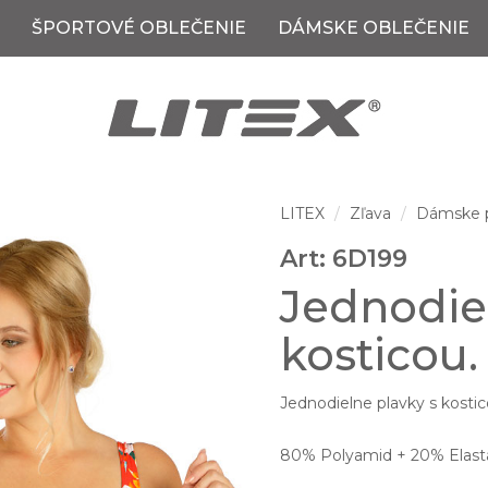
ŠPORTOVÉ OBLEČENIE
DÁMSKE OBLEČENIE
LITEX
Zľava
Dámske 
Art: 6D199
Jednodie
kosticou.
Jednodielne plavky s kostico
80% Polyamid + 20% Elast