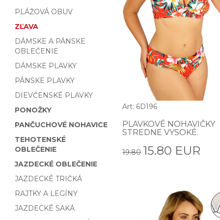
PLÁŽOVÁ OBUV
ZĽAVA
DÁMSKE A PÁNSKE
OBLEČENIE
DÁMSKE PLAVKY
PÁNSKE PLAVKY
DIEVČENSKÉ PLAVKY
Art: 6D196
PONOŽKY
PLAVKOVÉ NOHAVIČKY
PANČUCHOVÉ NOHAVICE
STREDNE VYSOKÉ.
TEHOTENSKÉ
15.80 EUR
OBLEČENIE
19.80
JAZDECKÉ OBLEČENIE
JAZDECKÉ TRIČKÁ
RAJTKY A LEGÍNY
JAZDECKÉ SAKÁ