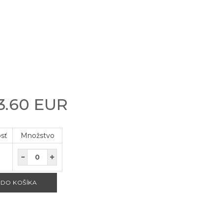
3.60 EUR
osť
Množstvo