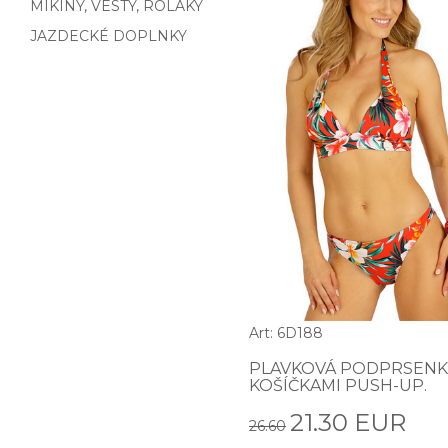
MIKINY, VESTY, ROLÁKY
JAZDECKÉ DOPLNKY
Art: 6D188
PLAVKOVÁ PODPRSENK
KOŠÍČKAMI PUSH-UP.
21.30 EUR
26.60