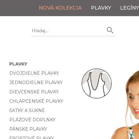
NOVÁ KOLEKCIA
PLAVKY
LEGÍNY
PLAVKY
DVOJDIELNE PLAVKY
JEDNODIELNE PLAVKY
DIEVČENSKÉ PLAVKY
CHLAPČENSKÉ PLAVKY
ŠATKY A SUKNE
PLÁŽOVÉ DOPLNKY
PÁNSKE PLAVKY
ŠPORTOVÉ PLAVKY