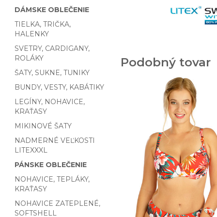
DÁMSKE OBLEČENIE
TIELKA, TRIČKA,
HALENKY
SVETRY, CARDIGANY,
ROLÁKY
Podobný tovar
ŠATY, SUKNE, TUNIKY
BUNDY, VESTY, KABÁTIKY
LEGÍNY, NOHAVICE,
KRAŤASY
MIKINOVÉ ŠATY
NADMERNÉ VEĽKOSTI
LITEXXXL
PÁNSKE OBLEČENIE
NOHAVICE, TEPLÁKY,
KRAŤASY
NOHAVICE ZATEPLENÉ,
SOFTSHELL