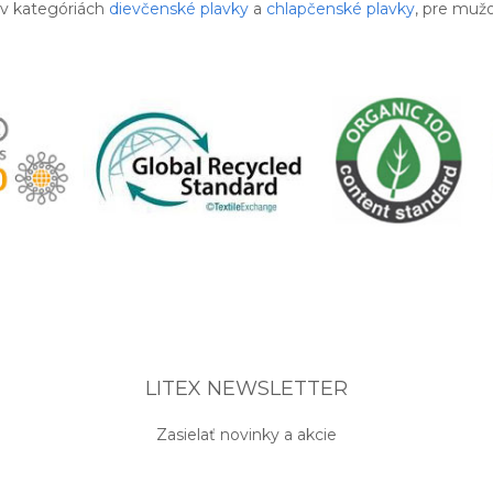
 v kategóriách
dievčenské plavky
a
chlapčenské plavky
, pre muž
LITEX NEWSLETTER
Zasielať novinky a akcie