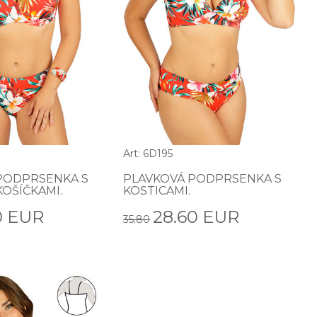
Art: 6D195
PODPRSENKA S
PLAVKOVÁ PODPRSENKA S
OŠÍČKAMI.
KOSTICAMI.
0 EUR
28.60 EUR
35.80