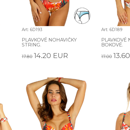
Art: 6D193
Art: 6D189
PLAVKOVÉ NOHAVIČKY
PLAVKOVÉ 
STRING.
BOKOVÉ.
14.20 EUR
13.6
17.80
17.00