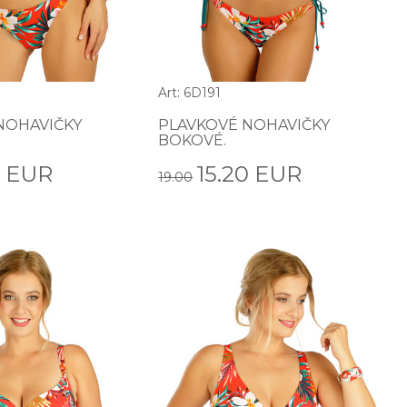
Art: 6D191
NOHAVIČKY
PLAVKOVÉ NOHAVIČKY
BOKOVÉ.
0 EUR
15.20 EUR
19.00