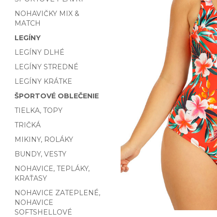
NOHAVIČKY MIX &
MATCH
LEGÍNY
LEGÍNY DLHÉ
LEGÍNY STREDNÉ
LEGÍNY KRÁTKE
ŠPORTOVÉ OBLEČENIE
TIELKA, TOPY
TRIČKÁ
MIKINY, ROLÁKY
BUNDY, VESTY
NOHAVICE, TEPLÁKY,
KRAŤASY
NOHAVICE ZATEPLENÉ,
NOHAVICE
SOFTSHELLOVÉ