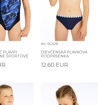
Art: 6G428
É PLAVKY
DIEVČENSKÁ PLAVKOVÁ
NE ŠPORTOVÉ.
PODPRSENKA.
UR
12.60 EUR