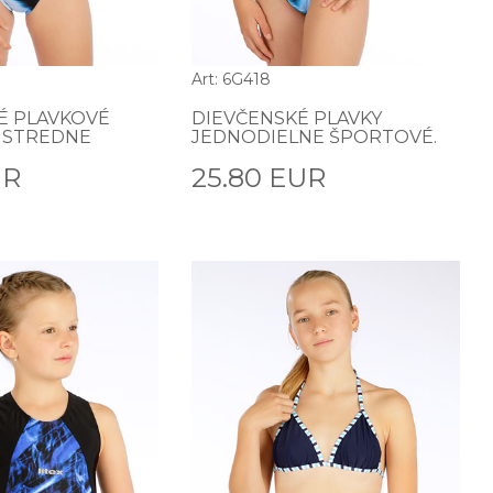
Art: 6G418
É PLAVKOVÉ
DIEVČENSKÉ PLAVKY
 STREDNE
JEDNODIELNE ŠPORTOVÉ.
UR
25.80 EUR