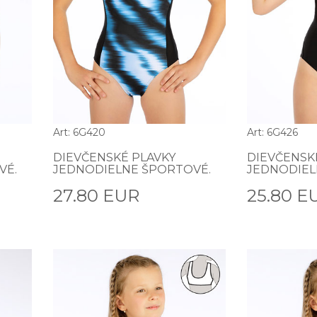
Art: 6G420
Art: 6G426
DIEVČENSKÉ PLAVKY
DIEVČENSK
VÉ.
JEDNODIELNE ŠPORTOVÉ.
JEDNODIEL
27.80 EUR
25.80 E