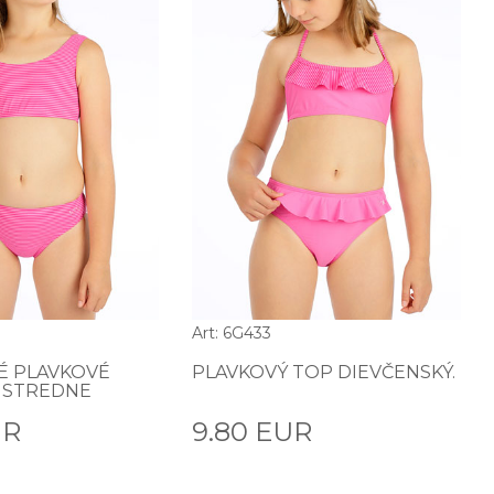
Art: 6G433
É PLAVKOVÉ
PLAVKOVÝ TOP DIEVČENSKÝ.
 STREDNE
UR
9.80 EUR