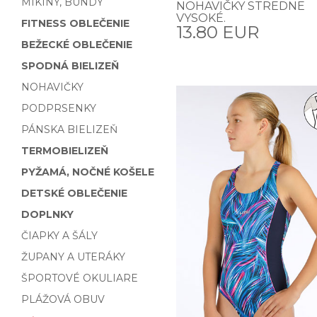
MIKINY, BUNDY
NOHAVIČKY STREDNE
VYSOKÉ.
FITNESS OBLEČENIE
13.80 EUR
BEŽECKÉ OBLEČENIE
SPODNÁ BIELIZEŇ
NOHAVIČKY
PODPRSENKY
PÁNSKA BIELIZEŇ
TERMOBIELIZEŇ
PYŽAMÁ, NOČNÉ KOŠELE
DETSKÉ OBLEČENIE
DOPLNKY
ČIAPKY A ŠÁLY
ŽUPANY A UTERÁKY
ŠPORTOVÉ OKULIARE
PLÁŽOVÁ OBUV