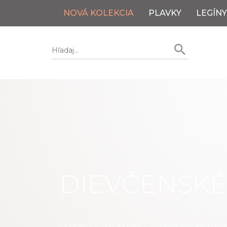
NOVÁ KOLEKCIA
PLAVKY
LEGÍNY
DIEVČENSKÉ