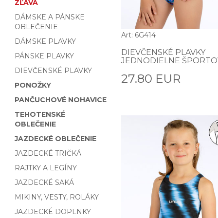
ZĽAVA
DÁMSKE A PÁNSKE
OBLEČENIE
Art: 6G414
DÁMSKE PLAVKY
DIEVČENSKÉ PLAVKY
PÁNSKE PLAVKY
JEDNODIELNE ŠPORTO
DIEVČENSKÉ PLAVKY
27.80 EUR
PONOŽKY
PANČUCHOVÉ NOHAVICE
TEHOTENSKÉ
OBLEČENIE
JAZDECKÉ OBLEČENIE
JAZDECKÉ TRIČKÁ
RAJTKY A LEGÍNY
JAZDECKÉ SAKÁ
MIKINY, VESTY, ROLÁKY
JAZDECKÉ DOPLNKY