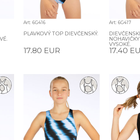
Art: 6G416
Art: 6G417
PLAVKOVÝ TOP DIEVČENSKÝ.
DIEVČENSK
VÉ.
NOHAVIČKY
VYSOKÉ.
17.80 EUR
17.40 E