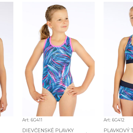
Art: 6G411
Art: 6G412
DIEVČENSKÉ PLAVKY
PLAVKOVÝ 