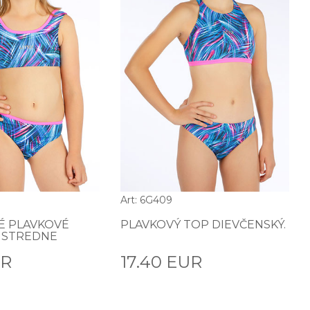
Art: 6G409
É PLAVKOVÉ
PLAVKOVÝ TOP DIEVČENSKÝ.
 STREDNE
UR
17.40 EUR