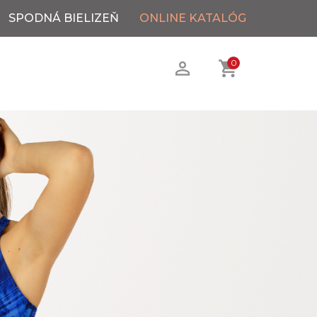
SPODNÁ BIELIZEŇ
ONLINE KATALÓG
0