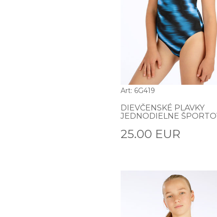
Art: 6G419
DIEVČENSKÉ PLAVKY
JEDNODIELNE ŠPORTO
25.00 EUR