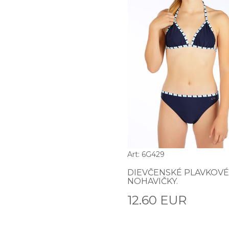
Art: 6G429
DIEVČENSKÉ PLAVKOVÉ
NOHAVIČKY.
12.60 EUR