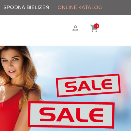
SPODNÁ BIELIZEŇ
ONLINE KATALÓG
0