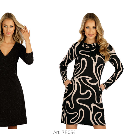
Art: 7E054