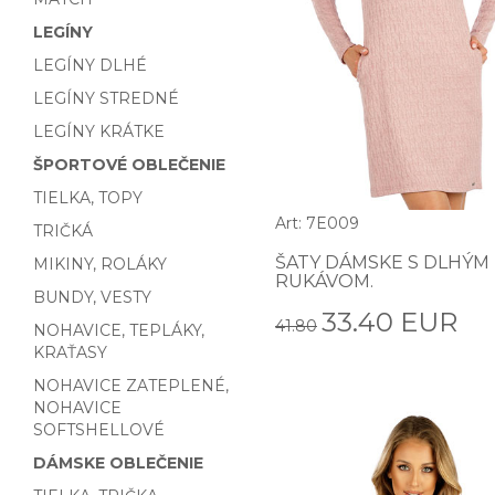
LEGÍNY
LEGÍNY DLHÉ
LEGÍNY STREDNÉ
LEGÍNY KRÁTKE
ŠPORTOVÉ OBLEČENIE
TIELKA, TOPY
Art: 7E009
TRIČKÁ
ŠATY DÁMSKE S DLHÝM
MIKINY, ROLÁKY
RUKÁVOM.
BUNDY, VESTY
33.40 EUR
41.80
NOHAVICE, TEPLÁKY,
KRAŤASY
NOHAVICE ZATEPLENÉ,
NOHAVICE
SOFTSHELLOVÉ
DÁMSKE OBLEČENIE