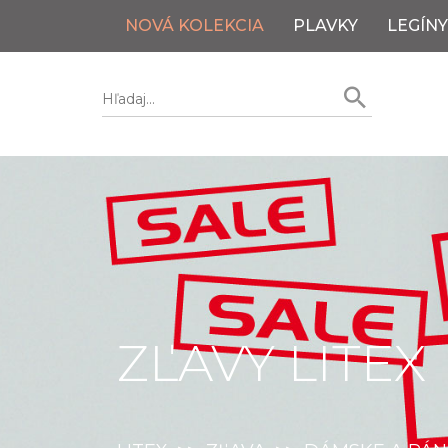
NOVÁ KOLEKCIA
PLAVKY
LEGÍNY
ZĽAVY LITEX