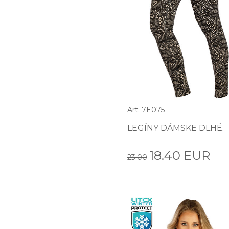
Art: 7E075
LEGÍNY DÁMSKE DLHÉ.
18.40 EUR
23.00