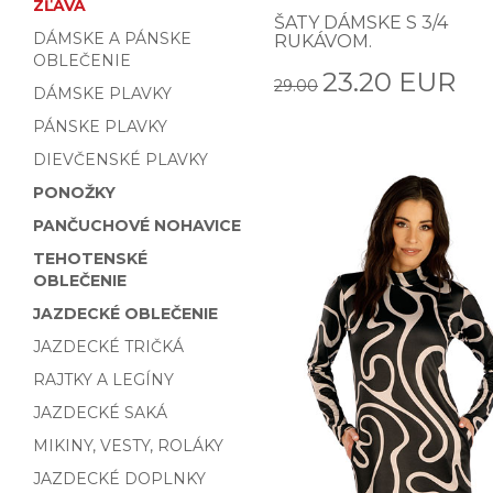
ZĽAVA
ŠATY DÁMSKE S 3/4
DÁMSKE A PÁNSKE
RUKÁVOM.
OBLEČENIE
23.20 EUR
29.00
DÁMSKE PLAVKY
PÁNSKE PLAVKY
DIEVČENSKÉ PLAVKY
PONOŽKY
PANČUCHOVÉ NOHAVICE
TEHOTENSKÉ
OBLEČENIE
JAZDECKÉ OBLEČENIE
JAZDECKÉ TRIČKÁ
RAJTKY A LEGÍNY
JAZDECKÉ SAKÁ
MIKINY, VESTY, ROLÁKY
JAZDECKÉ DOPLNKY