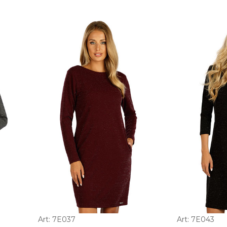
Art: 7E037
Art: 7E043