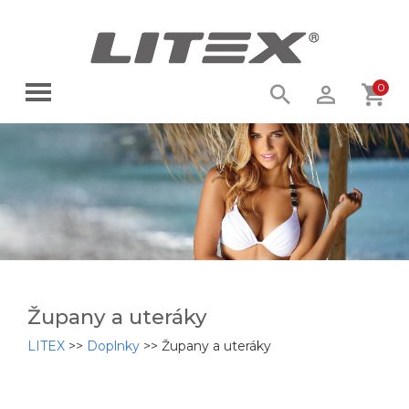
0
Župany a uteráky
LITEX
>>
Doplnky
>>
Župany a uteráky