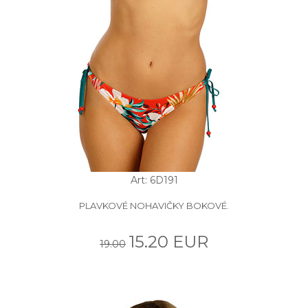
Art: 6D191
PLAVKOVÉ NOHAVIČKY BOKOVÉ.
15.20 EUR
19.00