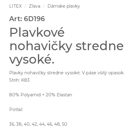
LITEX
Zľava
Dámske plavky
Art: 6D196
Plavkové
nohavičky stredne
vysoké.
Plavky nohavičky stredne vysoké. V páse všitý opasok.
Strih: K83
80% Polyamid + 20% Elastan
Potlač
36, 38, 40, 42, 44, 46, 48, 50