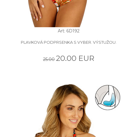
Art: 6D192
PLAVKOVÁ PODPRSENKA S VYBER. VÝSTUŽOU.
20.00 EUR
25.00