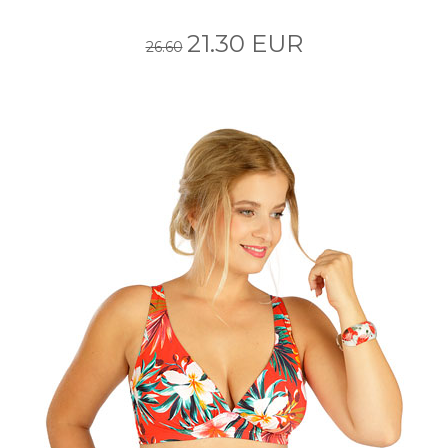
21.30 EUR
26.60