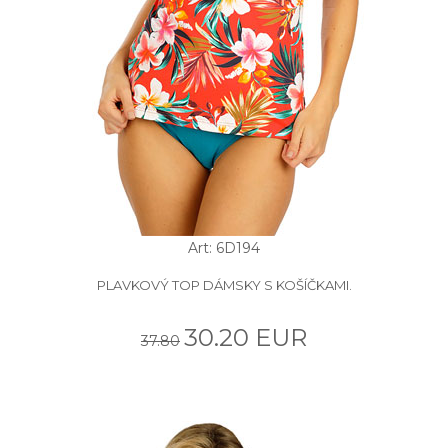
Art: 6D194
PLAVKOVÝ TOP DÁMSKY S KOŠÍČKAMI.
30.20 EUR
37.80