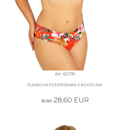
Art: 6D195
PLAVKOVÁ PODPRSENKA S KOSTICAMI.
28.60 EUR
35.80