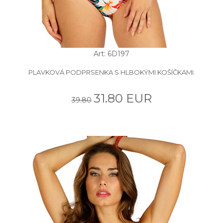
Art: 6D197
PLAVKOVÁ PODPRSENKA S HLBOKÝMI KOŠÍČKAMI.
31.80 EUR
39.80