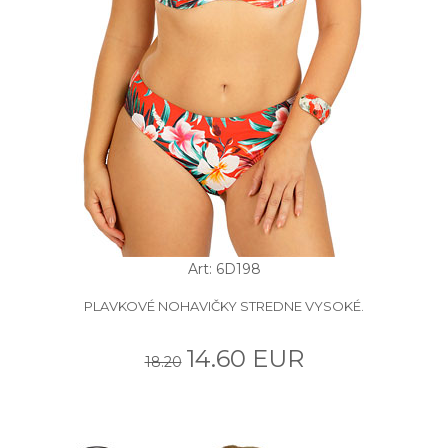
Art: 6D198
PLAVKOVÉ NOHAVIČKY STREDNE VYSOKÉ.
14.60 EUR
18.20