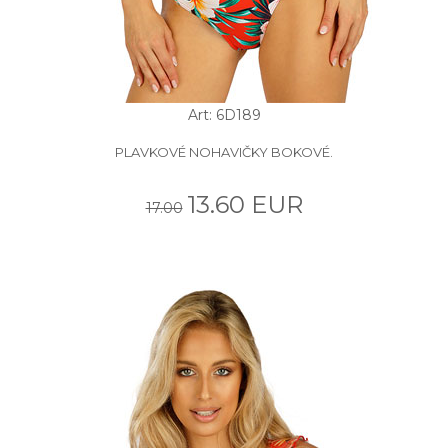
Art: 6D189
PLAVKOVÉ NOHAVIČKY BOKOVÉ.
13.60 EUR
17.00