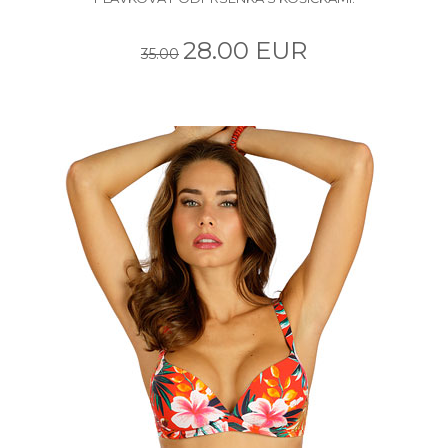
28.00 EUR
35.00