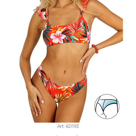
Art: 6D193