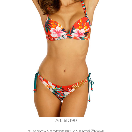
Art: 6D190
PLAVKOVÁ PODPRSENKA S KOŠÍČKAMI.