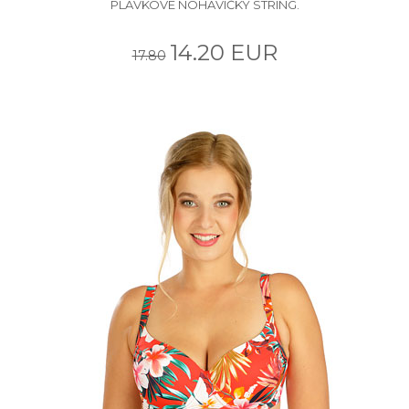
PLAVKOVÉ NOHAVIČKY STRING.
14.20 EUR
17.80