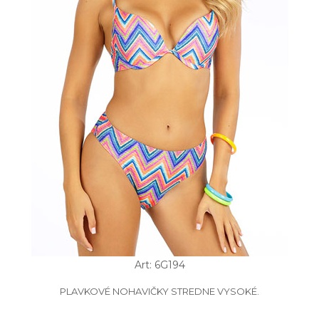
Art: 6G194
PLAVKOVÉ NOHAVIČKY STREDNE VYSOKÉ.