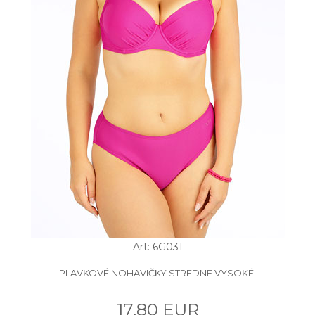
Art: 6G031
PLAVKOVÉ NOHAVIČKY STREDNE VYSOKÉ.
17.80 EUR