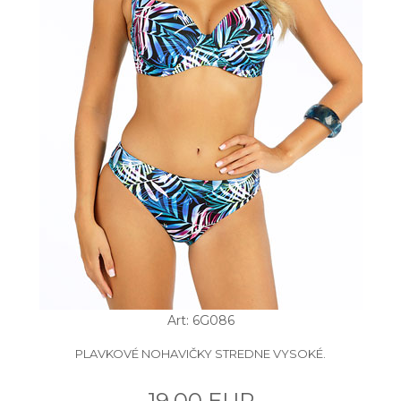
Art: 6G086
PLAVKOVÉ NOHAVIČKY STREDNE VYSOKÉ.
19.00 EUR