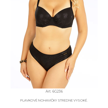
Art: 6G236
PLAVKOVÉ NOHAVIČKY STREDNE VYSOKÉ.