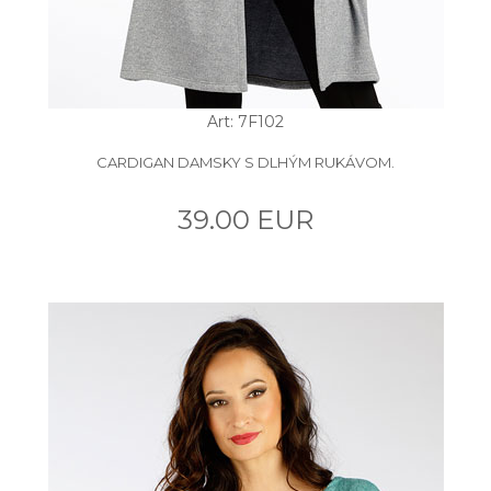
Art: 7F102
CARDIGAN DAMSKY S DLHÝM RUKÁVOM.
39.00 EUR