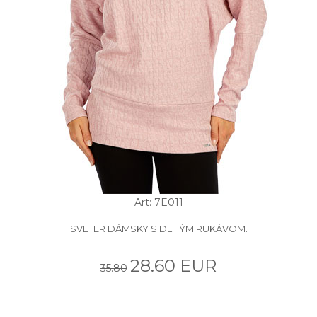
Art: 7E011
SVETER DÁMSKY S DLHÝM RUKÁVOM.
28.60 EUR
35.80