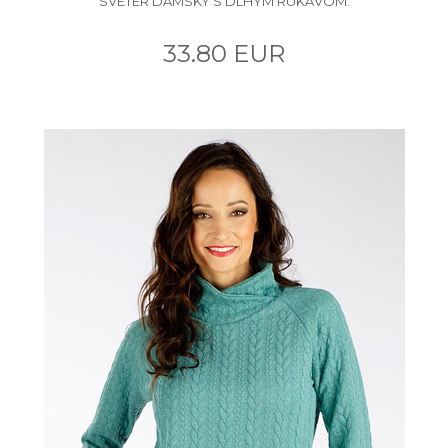
SVETER DÁMSKY S DLHÝM RUKÁVOM.
33.80 EUR