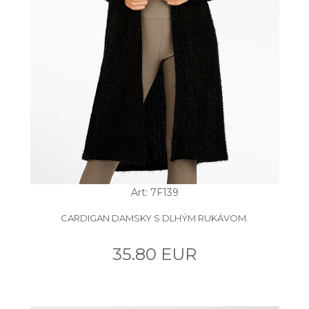
Art: 7F139
CARDIGAN DAMSKY S DLHÝM RUKÁVOM.
35.80 EUR