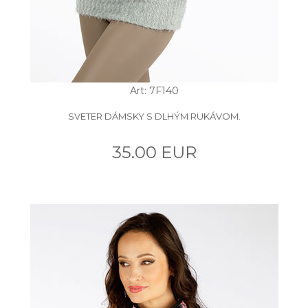
Art: 7F140
SVETER DÁMSKY S DLHÝM RUKÁVOM.
35.00 EUR