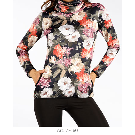
Art: 7F160