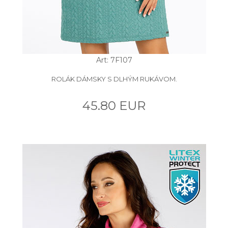
Art: 7F107
ROLÁK DÁMSKY S DLHÝM RUKÁVOM.
45.80 EUR