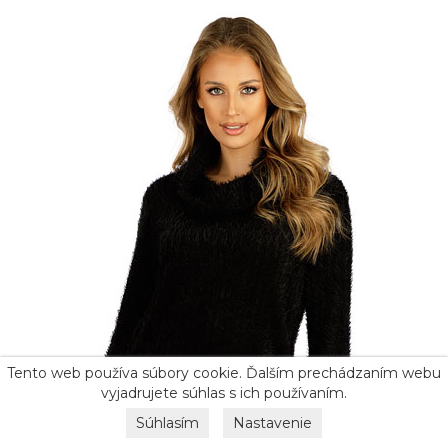
Tento web používa súbory cookie. Ďalším prechádzaním webu
vyjadrujete súhlas s ich používaním.
Súhlasím
Nastavenie