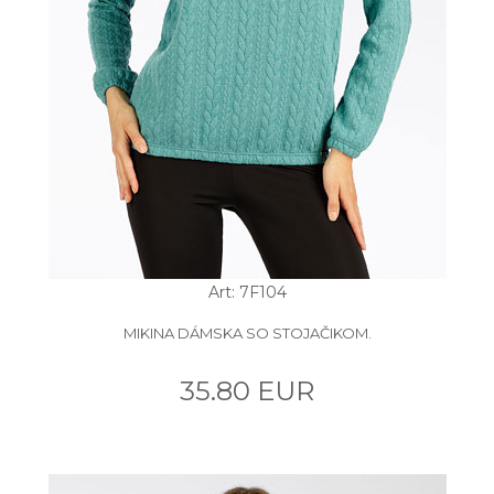
Art: 7F104
MIKINA DÁMSKA SO STOJAČIKOM.
35.80 EUR