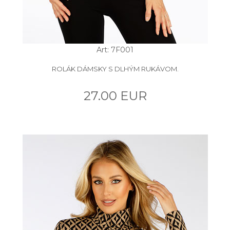
Art: 7F001
ROLÁK DÁMSKY S DLHÝM RUKÁVOM.
27.00 EUR