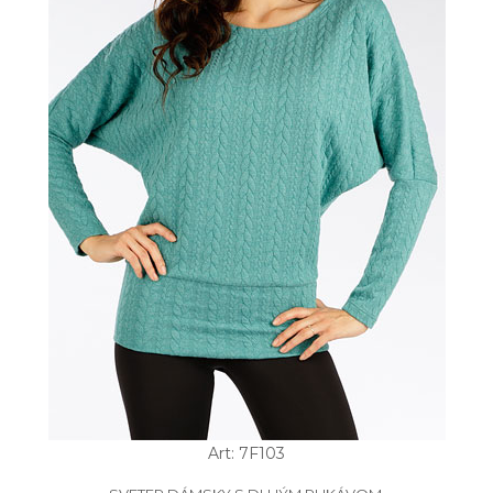
Art: 7F103