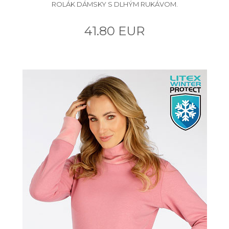
ROLÁK DÁMSKY S DLHÝM RUKÁVOM.
41.80 EUR