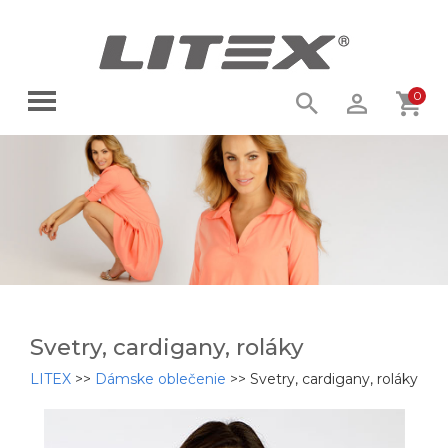
0
Svetry, cardigany, roláky
LITEX
>>
Dámske oblečenie
>>
Svetry, cardigany, roláky