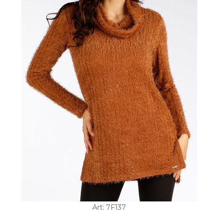
Art: 7F137