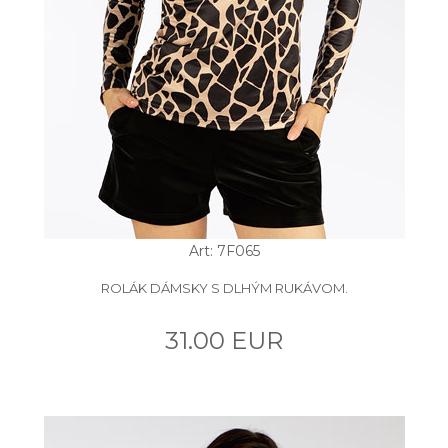
Art: 7F065
ROLÁK DÁMSKY S DLHÝM RUKÁVOM.
31.00 EUR