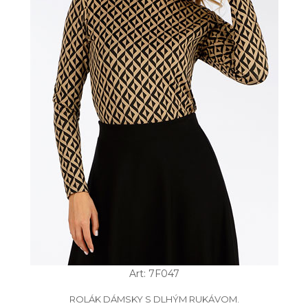
Art: 7F047
ROLÁK DÁMSKY S DLHÝM RUKÁVOM.