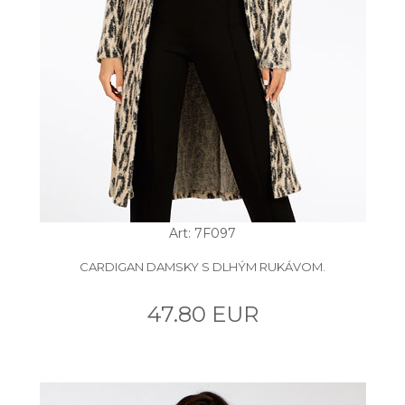
Art: 7F097
CARDIGAN DAMSKY S DLHÝM RUKÁVOM.
47.80 EUR