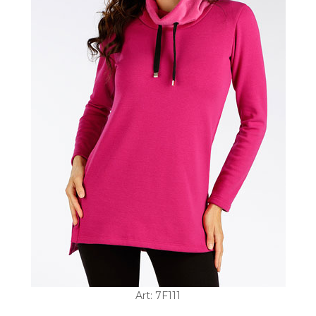
Art: 7F111