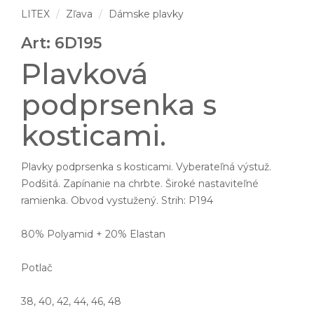
LITEX
Zľava
Dámske plavky
Art: 6D195
Plavková
podprsenka s
kosticami.
Plavky podprsenka s kosticami. Vyberateľná výstuž.
Podšitá. Zapínanie na chrbte. Široké nastaviteľné
ramienka. Obvod vystužený. Strih: P194
80% Polyamid + 20% Elastan
Potlač
38, 40, 42, 44, 46, 48