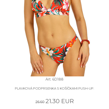
Art: 6D188
PLAVKOVÁ PODPRSENKA S KOŠÍČKAMI PUSH-UP.
21.30 EUR
26.60