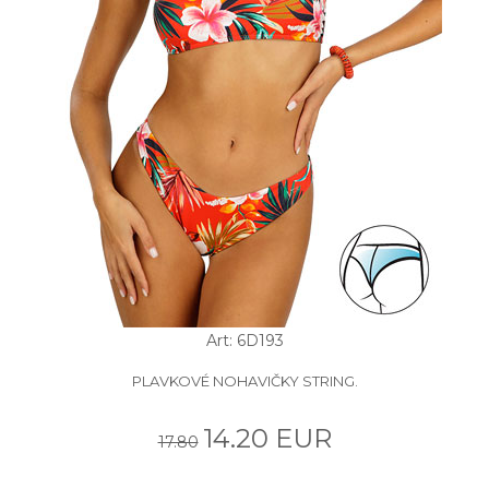
Art: 6D193
PLAVKOVÉ NOHAVIČKY STRING.
14.20 EUR
17.80