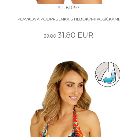
Art: 6D197
PLAVKOVÁ PODPRSENKA S HLBOKÝMI KOŠÍČKAMI.
31.80 EUR
39.80