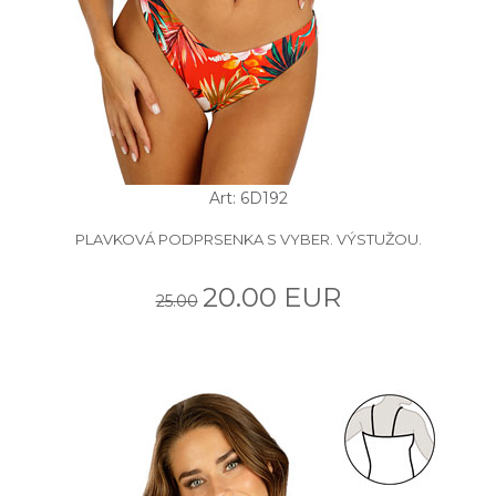
Art: 6D192
PLAVKOVÁ PODPRSENKA S VYBER. VÝSTUŽOU.
20.00 EUR
25.00