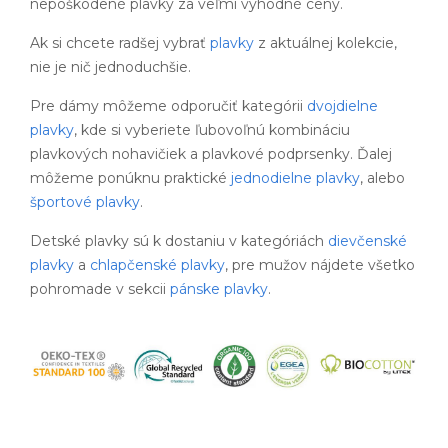
nepoškodené plavky za veľmi výhodné ceny.
Ak si chcete radšej vybrať
plavky
z aktuálnej kolekcie,
nie je nič jednoduchšie.
Pre dámy môžeme odporučiť kategórii
dvojdielne
plavky
, kde si vyberiete ľubovoľnú kombináciu
plavkových nohavičiek a plavkové podprsenky. Ďalej
môžeme ponúknu praktické
jednodielne plavky
, alebo
športové plavky
.
Detské plavky sú k dostaniu v kategóriách
dievčenské
plavky
a
chlapčenské plavky
, pre mužov nájdete všetko
pohromade v sekcii
pánske plavky
.