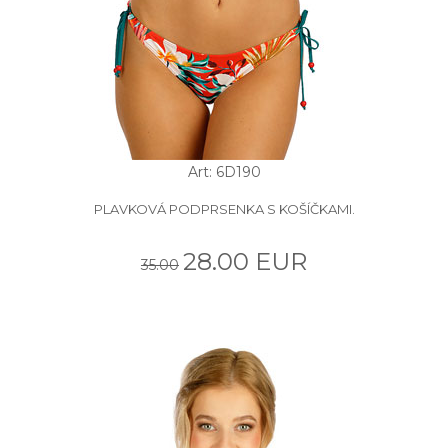
Art: 6D190
PLAVKOVÁ PODPRSENKA S KOŠÍČKAMI.
28.00 EUR
35.00