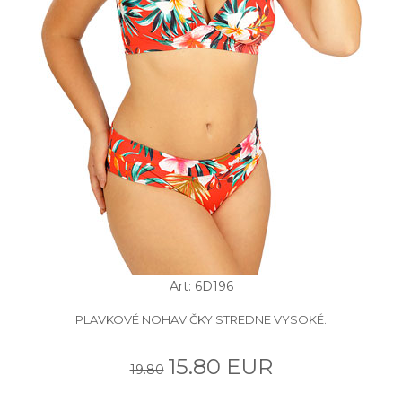
Art: 6D196
PLAVKOVÉ NOHAVIČKY STREDNE VYSOKÉ.
15.80 EUR
19.80