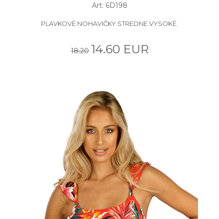
Art: 6D198
PLAVKOVÉ NOHAVIČKY STREDNE VYSOKÉ.
14.60 EUR
18.20