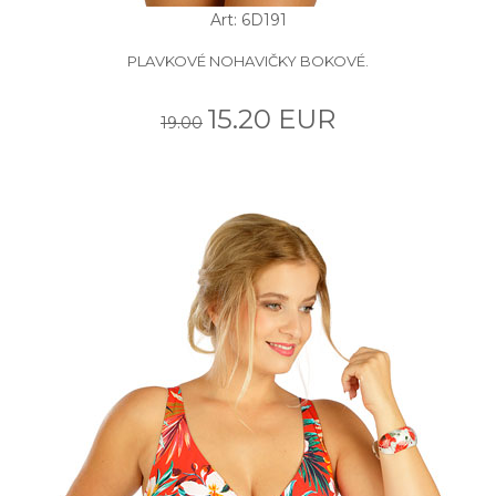
Art: 6D191
PLAVKOVÉ NOHAVIČKY BOKOVÉ.
15.20 EUR
19.00