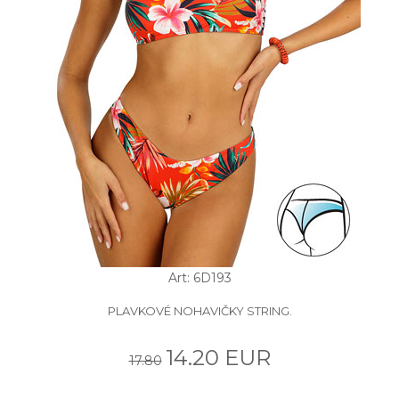
Art: 6D193
PLAVKOVÉ NOHAVIČKY STRING.
14.20 EUR
17.80