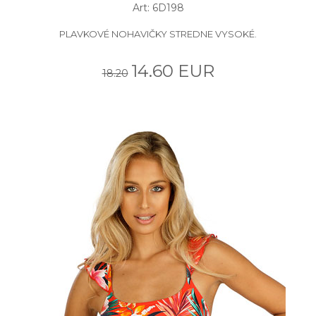
Art: 6D198
PLAVKOVÉ NOHAVIČKY STREDNE VYSOKÉ.
14.60 EUR
18.20