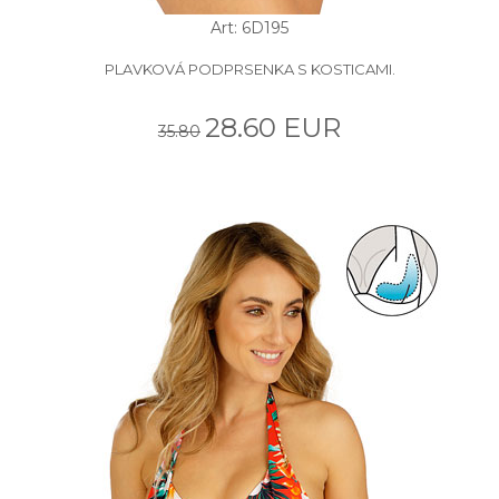
Art: 6D195
PLAVKOVÁ PODPRSENKA S KOSTICAMI.
28.60 EUR
35.80