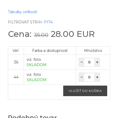
Tabulky veľkostí
FILTROVAŤ STRIH:
P174
Cena:
28.00 EUR
35.00
Veľ.
Farba a dostupnosť
Množstvo
viz. foto
36
SKLADOM
viz. foto
44
SKLADOM
Podobný tovar