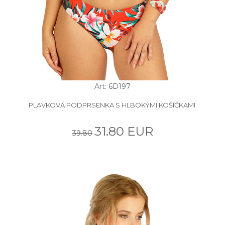
Art: 6D197
PLAVKOVÁ PODPRSENKA S HLBOKÝMI KOŠÍČKAMI.
31.80 EUR
39.80