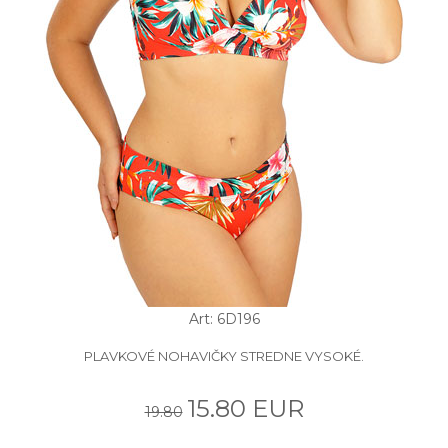
Art: 6D196
PLAVKOVÉ NOHAVIČKY STREDNE VYSOKÉ.
15.80 EUR
19.80