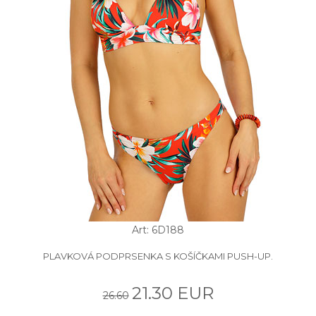
Art: 6D188
PLAVKOVÁ PODPRSENKA S KOŠÍČKAMI PUSH-UP.
21.30 EUR
26.60