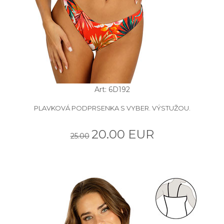
Art: 6D192
PLAVKOVÁ PODPRSENKA S VYBER. VÝSTUŽOU.
20.00 EUR
25.00