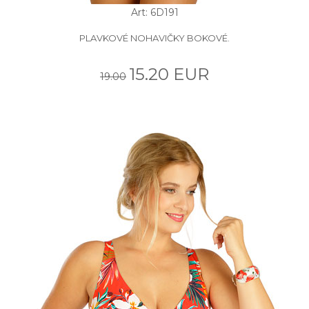
Art: 6D191
PLAVKOVÉ NOHAVIČKY BOKOVÉ.
15.20 EUR
19.00