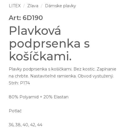
LITEX
Zľava
Dámske plavky
Art: 6D190
Plavková
podprsenka s
košíčkami.
Plavky podprsenka s košíčkami. Bez kostíc. Zapínanie
na chrbte. Nastaviteľné ramienka. Obvod vystužený.
Strih: P174
80% Polyamid + 20% Elastan
Potlač
36, 38, 40, 42, 44