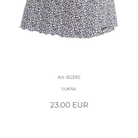
Art: 6G390
SUKŇA.
23.00 EUR