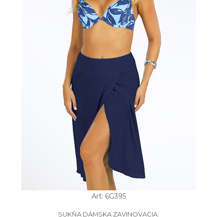
Art: 6G395
SUKŇA DÁMSKA ZAVINOVACIA.