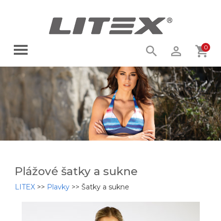
0
Plážové šatky a sukne
LITEX
>>
Plavky
>>
Šatky a sukne