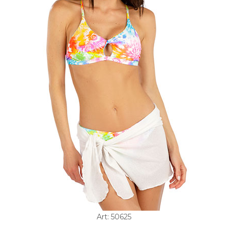
Art: 50625