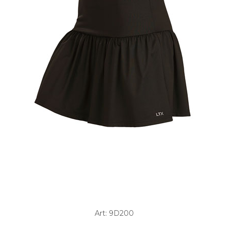
Art: 9D200