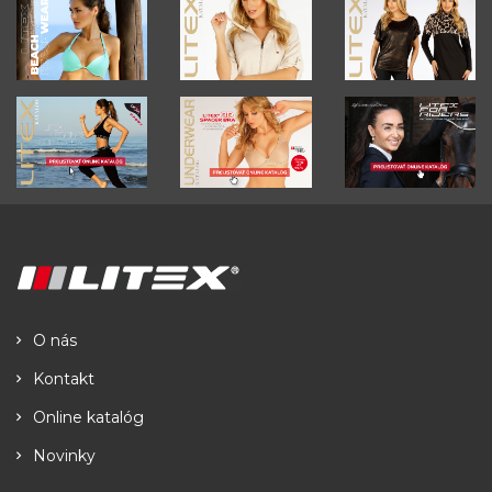
O nás
Kontakt
Online katalóg
Novinky