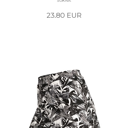
SUKŇA.
23.80 EUR