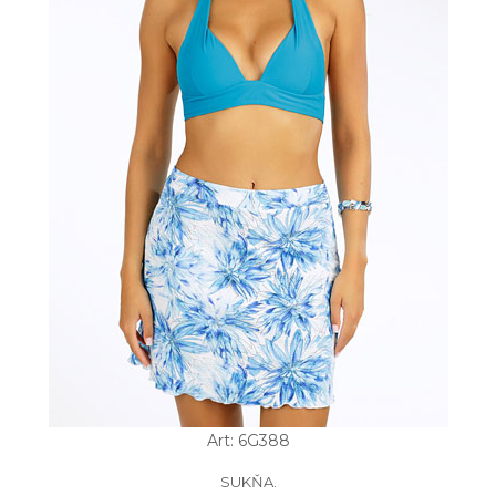
Art: 6G388
SUKŇA.