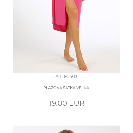
Art: 6G403
PLÁŽOVÁ ŠATKA VEĽKÁ.
19.00 EUR