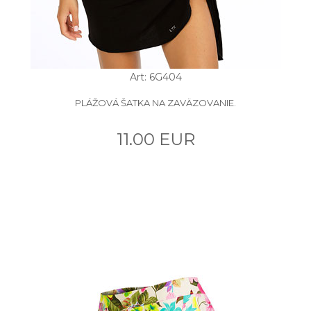
Art: 6G404
PLÁŽOVÁ ŠATKA NA ZAVÄZOVANIE.
11.00 EUR