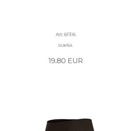
Art: 6F316
SUKŇA.
19.80 EUR