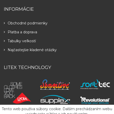
INFORMÁCIE
Obchodné podmienky
Platba a doprava
Tabulky veľkostí
Najčastejšie kladené otázky
LITEX TECHNOLOGY
Tento web používa súbory cookie. Ďalším prechádzaním webu