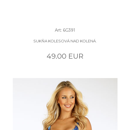
Art: 6G391
SUKŇA KOLESOVÁ NAD KOLENÁ.
49.00 EUR