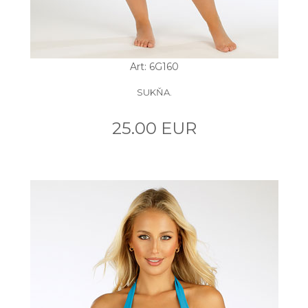
Art: 6G160
SUKŇA.
25.00 EUR