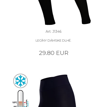
Art: J1346
LEGÍNY DÁMSKE DLHÉ.
29.80 EUR