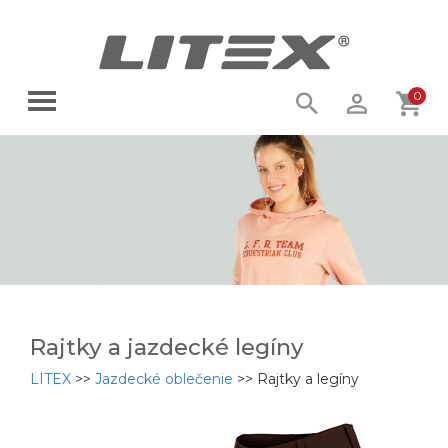
0
Rajtky a jazdecké legíny
LITEX
>>
Jazdecké oblečenie
>>
Rajtky a legíny