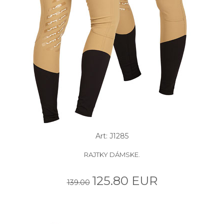
Art: J1285
RAJTKY DÁMSKE.
125.80 EUR
139.00