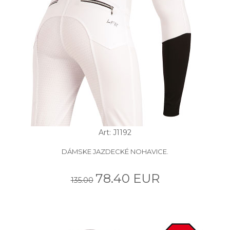
Art: J1192
DÁMSKE JAZDECKÉ NOHAVICE.
78.40 EUR
135.00