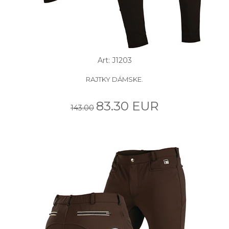
Art: J1203
RAJTKY DÁMSKE.
83.30 EUR
143.00