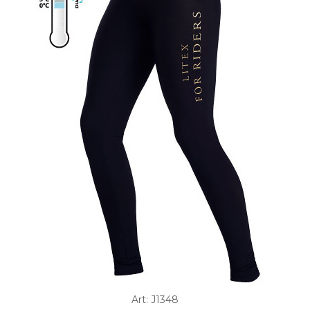
Art: J1348