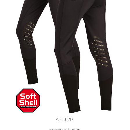
Art: J1201