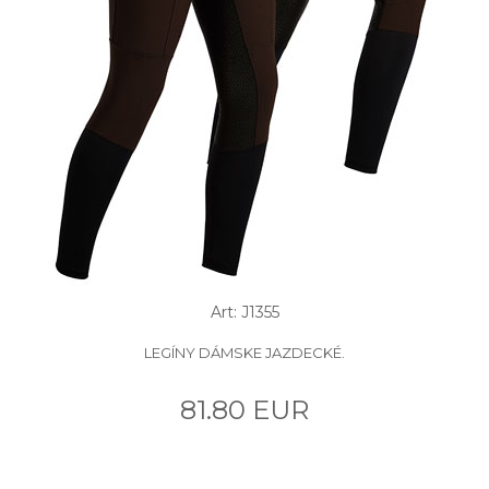
Art: J1355
LEGÍNY DÁMSKE JAZDECKÉ.
81.80 EUR