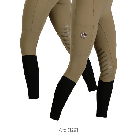
Art: J1291