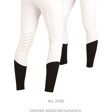
Art: J1190
DÁMSKE JAZDECKÉ NOHAVICE.