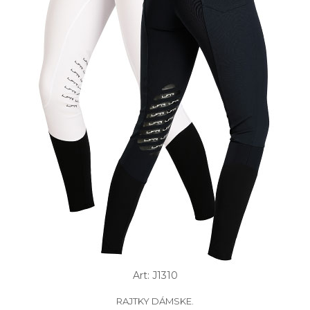
Art: J1310
RAJTKY DÁMSKE.