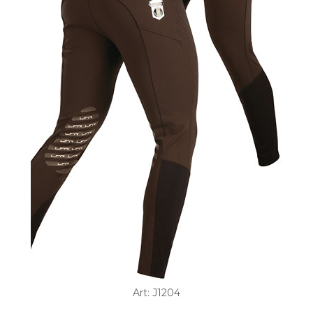
Art: J1204