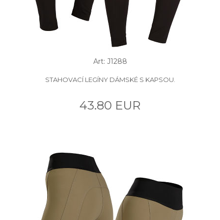
Art: J1288
STAHOVACÍ LEGÍNY DÁMSKÉ S KAPSOU.
43.80 EUR