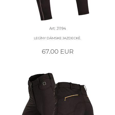
Art: J1194
LEGÍNY DÁMSKE JAZDECKÉ.
67.00 EUR