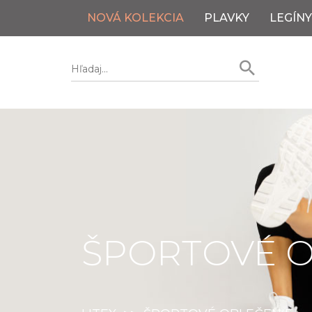
NOVÁ KOLEKCIA
PLAVKY
LEGÍNY
ŠPORTOVÉ O