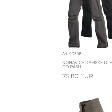
Art: 9D308
NOHAVICE DÁMSKE DL
DO PÁSU.
75.80 EUR