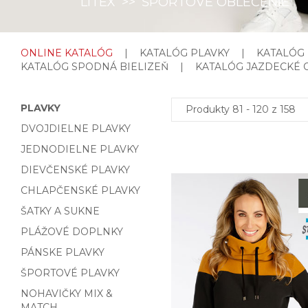
LITEX
>>
ŠPORTOVÉ OBLEČENIE
ONLINE KATALÓG
|
KATALÓG PLAVKY
|
KATALÓG
KATALÓG SPODNÁ BIELIZEŇ
|
KATALÓG JAZDECKÉ 
PLAVKY
Produkty 81 - 120 z 158
DVOJDIELNE PLAVKY
JEDNODIELNE PLAVKY
DIEVČENSKÉ PLAVKY
CHLAPČENSKÉ PLAVKY
ŠATKY A SUKNE
PLÁŽOVÉ DOPLNKY
PÁNSKE PLAVKY
ŠPORTOVÉ PLAVKY
NOHAVIČKY MIX &
MATCH