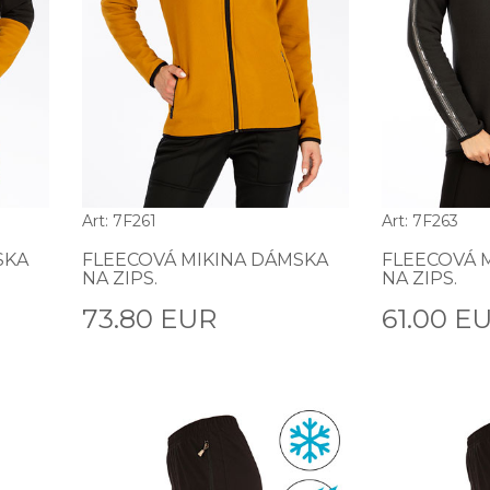
Art: 7F261
Art: 7F263
SKA
FLEECOVÁ MIKINA DÁMSKA
FLEECOVÁ 
NA ZIPS.
NA ZIPS.
73.80 EUR
61.00 E