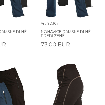
Art: 9D307
DÁMSKE DLHÉ -
NOHAVICE DÁMSKE DLHÉ -
PREDĹŽENÉ.
UR
73.00 EUR