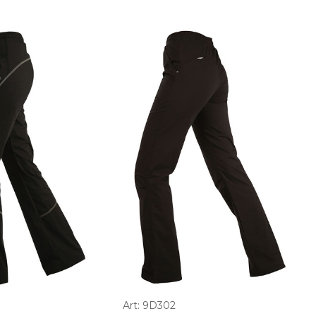
Art: 9D302