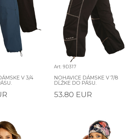
Art: 9D317
ÁMSKE V 3/4
NOHAVICE DÁMSKE V 7/8
ÁSU.
DĹŽKE DO PÁSU.
UR
53.80 EUR