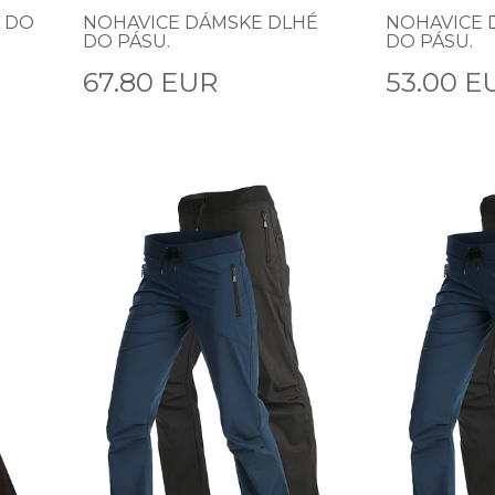
 DO
NOHAVICE DÁMSKE DLHÉ
NOHAVICE 
DO PÁSU.
DO PÁSU.
67.80 EUR
53.00 E