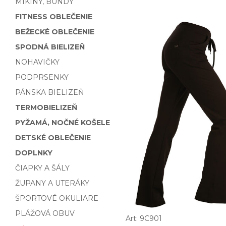
MIKINY, BUNDY
FITNESS OBLEČENIE
BEŽECKÉ OBLEČENIE
SPODNÁ BIELIZEŇ
NOHAVIČKY
PODPRSENKY
PÁNSKA BIELIZEŇ
TERMOBIELIZEŇ
PYŽAMÁ, NOČNÉ KOŠELE
DETSKÉ OBLEČENIE
DOPLNKY
ČIAPKY A ŠÁLY
ŽUPANY A UTERÁKY
ŠPORTOVÉ OKULIARE
PLÁŽOVÁ OBUV
Art: 9C901