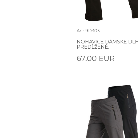
Art: 9D303
NOHAVICE DÁMSKE DLH
PREDĹŽENÉ.
67.00 EUR