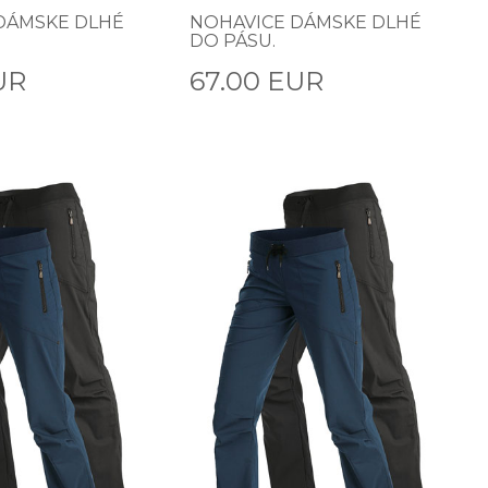
DÁMSKE DLHÉ
NOHAVICE DÁMSKE DLHÉ
DO PÁSU.
UR
67.00 EUR