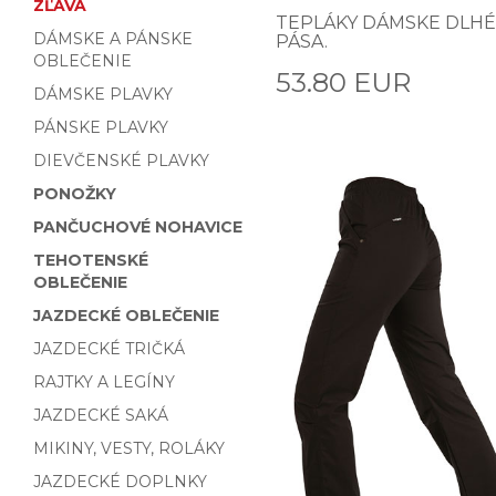
ZĽAVA
TEPLÁKY DÁMSKE DLHÉ
DÁMSKE A PÁNSKE
PÁSA.
OBLEČENIE
53.80 EUR
DÁMSKE PLAVKY
PÁNSKE PLAVKY
DIEVČENSKÉ PLAVKY
PONOŽKY
PANČUCHOVÉ NOHAVICE
TEHOTENSKÉ
OBLEČENIE
JAZDECKÉ OBLEČENIE
JAZDECKÉ TRIČKÁ
RAJTKY A LEGÍNY
JAZDECKÉ SAKÁ
MIKINY, VESTY, ROLÁKY
JAZDECKÉ DOPLNKY