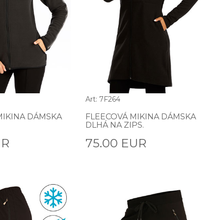
Art: 7F264
MIKINA DÁMSKA
FLEECOVÁ MIKINA DÁMSKA
DLHÁ NA ZIPS.
UR
75.00 EUR