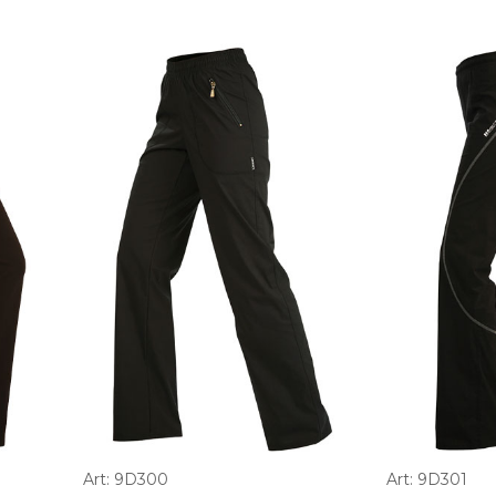
Art: 9D300
Art: 9D301