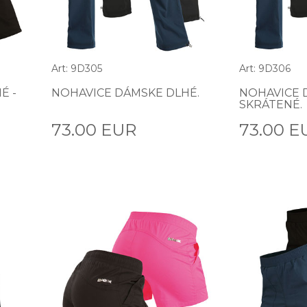
Art: 9D305
Art: 9D306
É -
NOHAVICE DÁMSKE DLHÉ.
NOHAVICE 
SKRÁTENÉ.
73.00 EUR
73.00 E