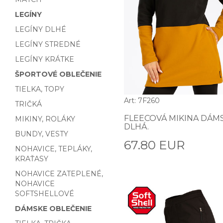
LEGÍNY
LEGÍNY DLHÉ
LEGÍNY STREDNÉ
LEGÍNY KRÁTKE
ŠPORTOVÉ OBLEČENIE
TIELKA, TOPY
Art: 7F260
TRIČKÁ
FLEECOVÁ MIKINA DÁM
MIKINY, ROLÁKY
DLHÁ.
BUNDY, VESTY
67.80 EUR
NOHAVICE, TEPLÁKY,
KRAŤASY
NOHAVICE ZATEPLENÉ,
NOHAVICE
SOFTSHELLOVÉ
DÁMSKE OBLEČENIE