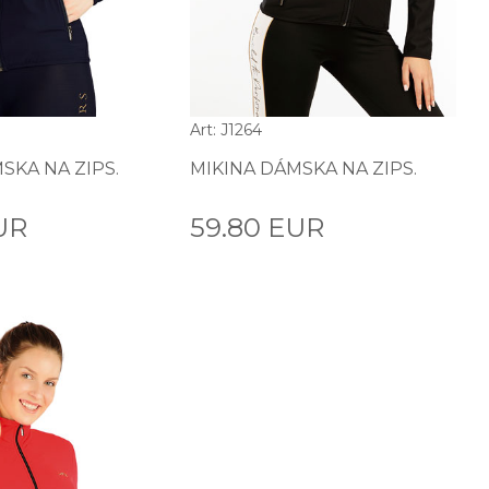
Art: J1264
SKA NA ZIPS.
MIKINA DÁMSKA NA ZIPS.
UR
59.80 EUR