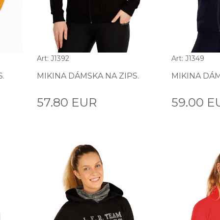
Art: J1392
Art: J1349
.
MIKINA DÁMSKA NA ZIPS.
MIKINA DÁM
57.80 EUR
59.00 E