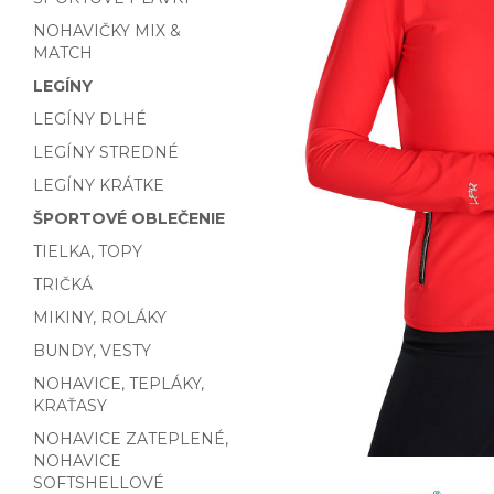
NOHAVIČKY MIX &
MATCH
LEGÍNY
LEGÍNY DLHÉ
LEGÍNY STREDNÉ
LEGÍNY KRÁTKE
ŠPORTOVÉ OBLEČENIE
TIELKA, TOPY
TRIČKÁ
MIKINY, ROLÁKY
BUNDY, VESTY
NOHAVICE, TEPLÁKY,
KRAŤASY
NOHAVICE ZATEPLENÉ,
NOHAVICE
SOFTSHELLOVÉ