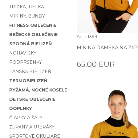
TRIČKA, TIELKA
MIKINY, BUNDY
FITNESS OBLEČENIE
BEŽECKÉ OBLEČENIE
Art: J1399
SPODNÁ BIELIZEŇ
MIKINA DÁMSKA NA ZIPS
NOHAVIČKY
PODPRSENKY
65.00 EUR
PÁNSKA BIELIZEŇ
TERMOBIELIZEŇ
PYŽAMÁ, NOČNÉ KOŠELE
DETSKÉ OBLEČENIE
DOPLNKY
ČIAPKY A ŠÁLY
ŽUPANY A UTERÁKY
ŠPORTOVÉ OKULIARE