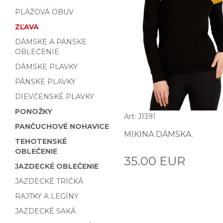
PLÁŽOVÁ OBUV
ZĽAVA
DÁMSKE A PÁNSKE
OBLEČENIE
DÁMSKE PLAVKY
PÁNSKE PLAVKY
DIEVČENSKÉ PLAVKY
PONOŽKY
Art: J1391
PANČUCHOVÉ NOHAVICE
MIKINA DÁMSKA.
TEHOTENSKÉ
OBLEČENIE
35.00 EUR
JAZDECKÉ OBLEČENIE
JAZDECKÉ TRIČKÁ
RAJTKY A LEGÍNY
JAZDECKÉ SAKÁ