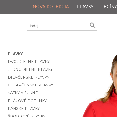
NOVÁ KOLEKCIA
PLAVKY
LEGÍNY
PLAVKY
DVOJDIELNE PLAVKY
JEDNODIELNE PLAVKY
DIEVČENSKÉ PLAVKY
CHLAPČENSKÉ PLAVKY
ŠATKY A SUKNE
PLÁŽOVÉ DOPLNKY
PÁNSKE PLAVKY
ŠPORTOVÉ PLAVKY