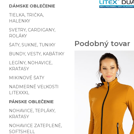
DÁMSKE OBLEČENIE
TIELKA, TRIČKA,
HALENKY
SVETRY, CARDIGANY,
ROLÁKY
Podobný tovar
ŠATY, SUKNE, TUNIKY
BUNDY, VESTY, KABÁTIKY
LEGÍNY, NOHAVICE,
KRAŤASY
MIKINOVÉ ŠATY
NADMERNÉ VEĽKOSTI
LITEXXXL
PÁNSKE OBLEČENIE
NOHAVICE, TEPLÁKY,
KRAŤASY
NOHAVICE ZATEPLENÉ,
SOFTSHELL