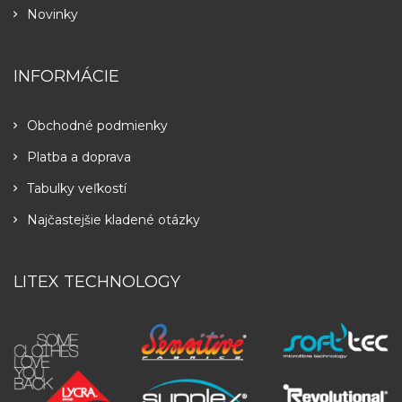
Novinky
INFORMÁCIE
Obchodné podmienky
Platba a doprava
Tabulky veľkostí
Najčastejšie kladené otázky
LITEX TECHNOLOGY