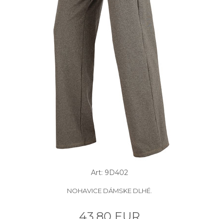
Art: 9D402
NOHAVICE DÁMSKE DLHÉ.
43.80 EUR