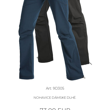
Art: 9D305
NOHAVICE DÁMSKE DLHÉ.