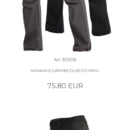
Art: 9D308
NOHAVICE DÁMSKE DLHÉ DO PÁSU.
75.80 EUR