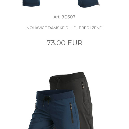
Art: 9D307
NOHAVICE DÁMSKE DLHÉ - PREDĹŽENÉ.
73.00 EUR