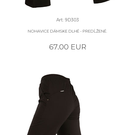
Art: 9D303
NOHAVICE DÁMSKE DLHÉ - PREDĹŽENÉ.
67.00 EUR