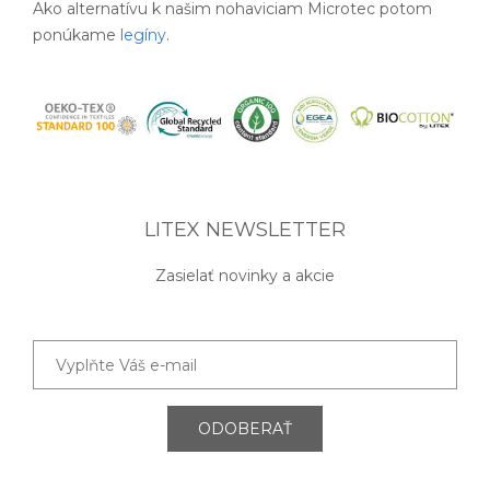
Ako alternatívu k našim nohaviciam Microtec potom
ponúkame
legíny
.
LITEX NEWSLETTER
Zasielať novinky a akcie
ODOBERAŤ