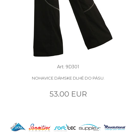
Art: 9D301
NOHAVICE DÁMSKE DLHÉ DO PÁSU.
53.00 EUR