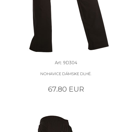
Art: 9D304
NOHAVICE DÁMSKE DLHÉ.
67.80 EUR