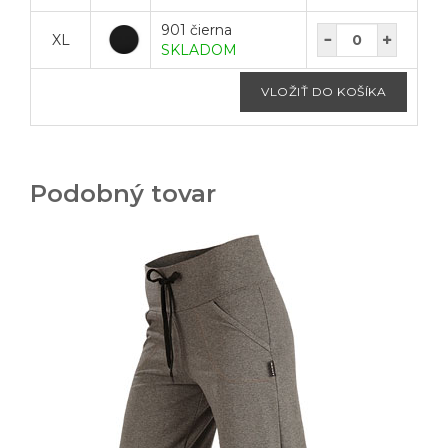
901 čierna
XL
SKLADOM
Podobný tovar