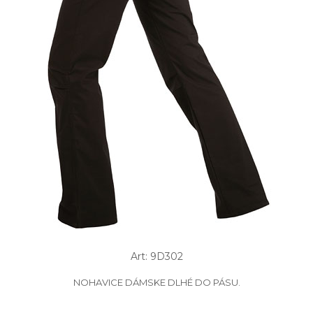
Art: 9D302
NOHAVICE DÁMSKE DLHÉ DO PÁSU.