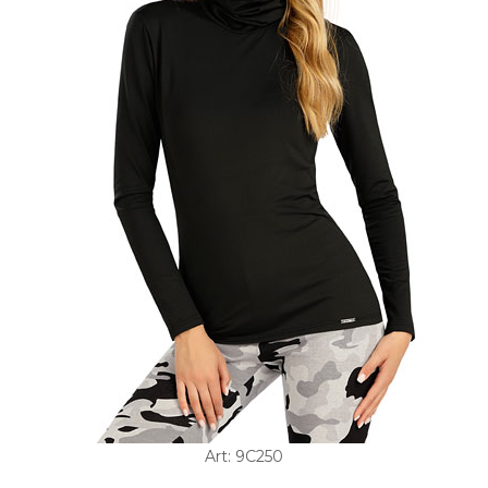
Art: 9C250