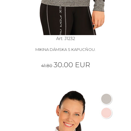
Art: J1232
MIKINA DÁMSKA S KAPUCŇOU.
30.00 EUR
41.80