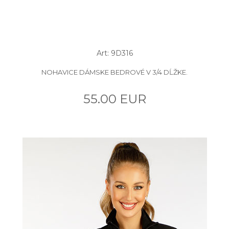
Art: 9D316
NOHAVICE DÁMSKE BEDROVÉ V 3/4 DĹŽKE.
55.00 EUR