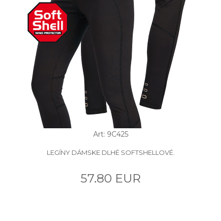
Art: 9C425
LEGÍNY DÁMSKE DLHÉ SOFTSHELLOVÉ.
57.80 EUR