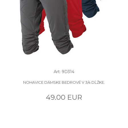
Art: 9D314
NOHAVICE DÁMSKE BEDROVÉ V 3/4 DĹŽKE.
49.00 EUR