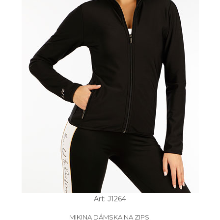
Art: J1264
MIKINA DÁMSKA NA ZIPS.