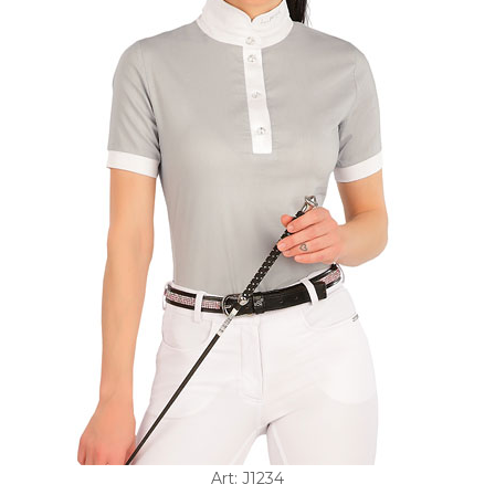
Art: J1234