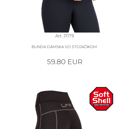
Art: J1179
BUNDA DÁMSKA SO STOJAČIKOM.
59.80 EUR