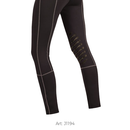
Art: J1194