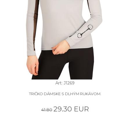
Art: J1269
TRIČKO DÁMSKE S DLHÝM RUKÁVOM.
29.30 EUR
41.80