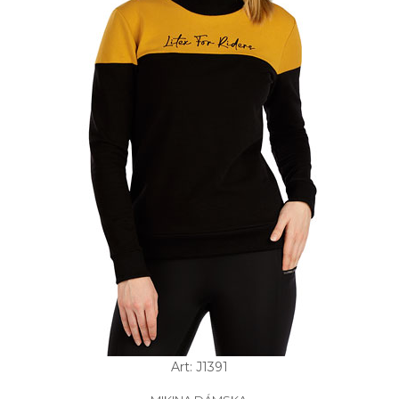
Art: J1391