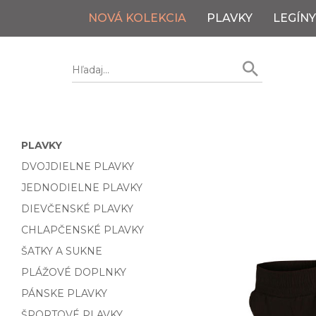
NOVÁ KOLEKCIA
PLAVKY
LEGÍNY
PLAVKY
DVOJDIELNE PLAVKY
JEDNODIELNE PLAVKY
DIEVČENSKÉ PLAVKY
CHLAPČENSKÉ PLAVKY
ŠATKY A SUKNE
PLÁŽOVÉ DOPLNKY
PÁNSKE PLAVKY
ŠPORTOVÉ PLAVKY