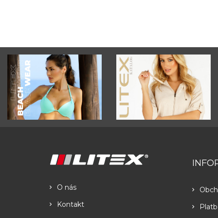
INFO
O nás
Obch
Kontakt
Platb