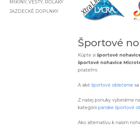
MIKINY, VESTY, ROLÁKY
JAZDECKÉ DOPLNKY
Športové no
Kúpte si
športové nohavic
športové nohavice Microt
priateľmi.
A aké
športové oblečenie
sa
Z našej ponuky vyberáme na
kategórii
pánske športové o
Ako alternatívu k našim n