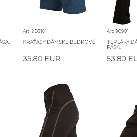
Art: 9D310
Art: 9C901
ÁSA.
KRAŤASY DÁMSKE BEDROVÉ.
TEPLÁKY D
PÁSA.
35.80 EUR
53.80 E