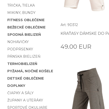
TRIČKA, TIELKA
MIKINY, BUNDY
FITNESS OBLEČENIE
Art: 9D312
BEŽECKÉ OBLEČENIE
KRAŤASY DÁMSKE DO P
SPODNÁ BIELIZEŇ
NOHAVIČKY
49.00 EUR
PODPRSENKY
PÁNSKA BIELIZEŇ
TERMOBIELIZEŇ
PYŽAMÁ, NOČNÉ KOŠELE
DETSKÉ OBLEČENIE
DOPLNKY
ČIAPKY A ŠÁLY
ŽUPANY A UTERÁKY
ŠPORTOVÉ OKULIARE