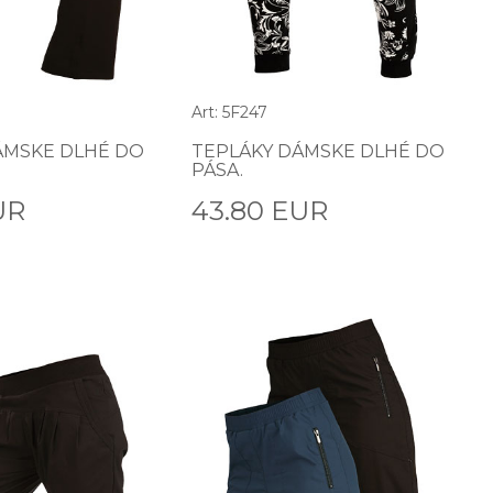
Art: 5F247
ÁMSKE DLHÉ DO
TEPLÁKY DÁMSKE DLHÉ DO
PÁSA.
UR
43.80 EUR