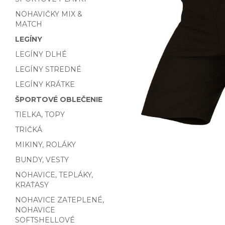
NOHAVIČKY MIX &
MATCH
LEGÍNY
LEGÍNY DLHÉ
LEGÍNY STREDNÉ
LEGÍNY KRÁTKE
ŠPORTOVÉ OBLEČENIE
TIELKA, TOPY
TRIČKÁ
MIKINY, ROLÁKY
BUNDY, VESTY
NOHAVICE, TEPLÁKY,
KRAŤASY
NOHAVICE ZATEPLENÉ,
NOHAVICE
SOFTSHELLOVÉ