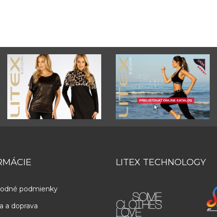
RMÁCIE
LITEX TECHNOLOGY
odné podmienky
a a doprava