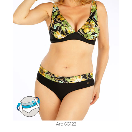
Art: 6G122