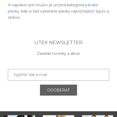
A napokon pre mužov je určená kategória
pánske
plavky
, kde si tiež vyberiete plavky najrôznejších typov a
strihov.
LITEX NEWSLETTER
Zasielať novinky a akcie
ODOBERAŤ