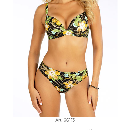
Art: 6G113