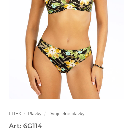
LITEX
Plavky
Dvojdielne plavky
Art: 6G114