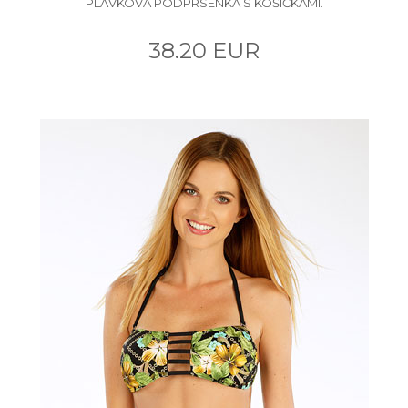
PLAVKOVÁ PODPRSENKA S KOŠÍČKAMI.
38.20 EUR