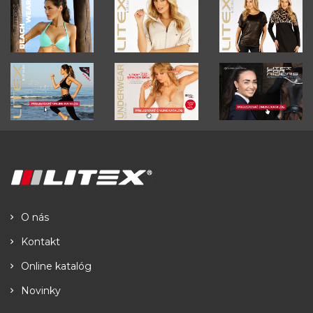
O nás
Kontakt
Online katalóg
Novinky