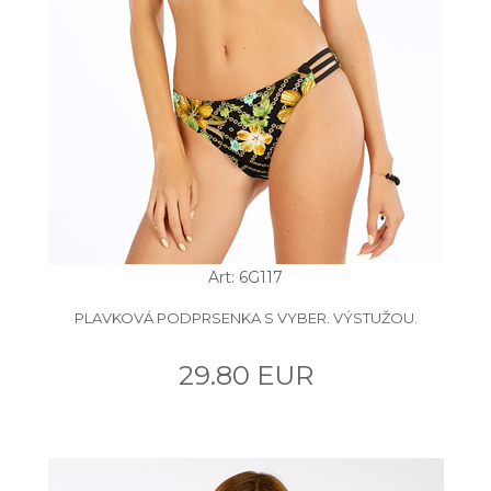
Art: 6G117
PLAVKOVÁ PODPRSENKA S VYBER. VÝSTUŽOU.
29.80 EUR