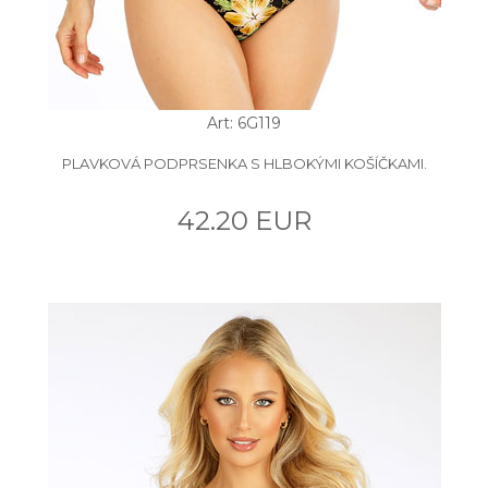
Art: 6G119
PLAVKOVÁ PODPRSENKA S HLBOKÝMI KOŠÍČKAMI.
42.20 EUR