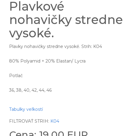
Plavkové
nohavičky stredne
vysoké.
Plavky nohavičky stredne vysoké. Strih: K04
80% Polyamid + 20% Elastan/ Lycra
Potlač
36, 38, 40, 42, 44, 46
Tabulky veľkostí
FILTROVAŤ STRIH:
K04
Cena: 19.00 EUR