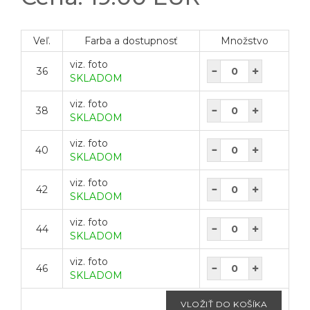
Veľ.
Farba a dostupnosť
Množstvo
viz. foto
36
SKLADOM
viz. foto
38
SKLADOM
viz. foto
40
SKLADOM
viz. foto
42
SKLADOM
viz. foto
44
SKLADOM
viz. foto
46
SKLADOM