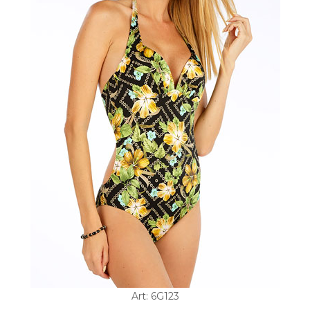
Art: 6G123