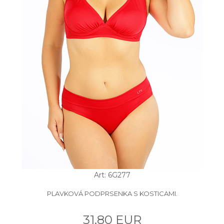
Art: 6G277
PLAVKOVÁ PODPRSENKA S KOSTICAMI.
31.80 EUR