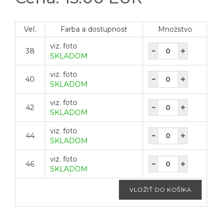
Veľ.
Farba a dostupnosť
Množstvo
viz. foto
38
SKLADOM
viz. foto
40
SKLADOM
viz. foto
42
SKLADOM
viz. foto
44
SKLADOM
viz. foto
46
SKLADOM