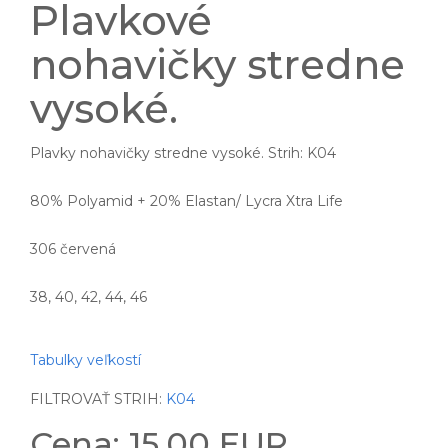
Plavkové
nohavičky stredne
vysoké.
Plavky nohavičky stredne vysoké. Strih: K04
80% Polyamid + 20% Elastan/ Lycra Xtra Life
306 červená
38, 40, 42, 44, 46
Tabulky veľkostí
FILTROVAŤ STRIH:
K04
Cena: 15.00 EUR