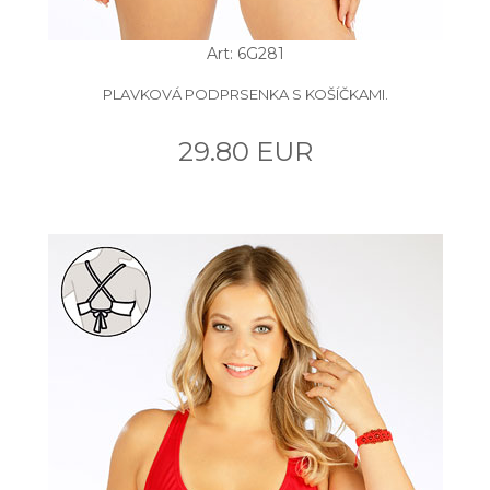
Art: 6G281
PLAVKOVÁ PODPRSENKA S KOŠÍČKAMI.
29.80 EUR