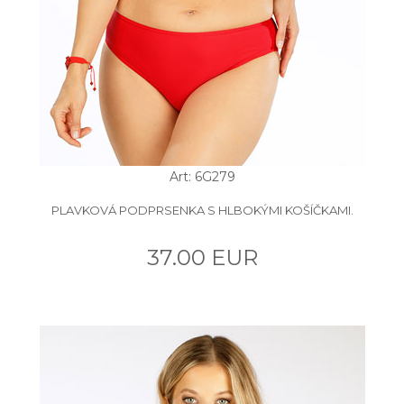
Art: 6G279
PLAVKOVÁ PODPRSENKA S HLBOKÝMI KOŠÍČKAMI.
37.00 EUR