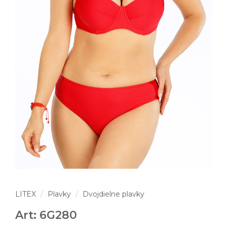
LITEX
Plavky
Dvojdielne plavky
Art: 6G280