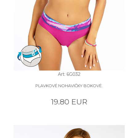
Art: 6G032
PLAVKOVÉ NOHAVIČKY BOKOVÉ.
19.80 EUR