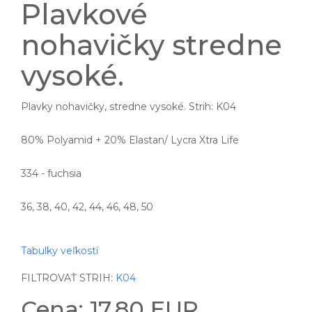
Plavkové
nohavičky stredne
vysoké.
Plavky nohavičky, stredne vysoké. Strih: K04
80% Polyamid + 20% Elastan/ Lycra Xtra Life
334 - fuchsia
36, 38, 40, 42, 44, 46, 48, 50
Tabulky veľkostí
FILTROVAŤ STRIH:
K04
Cena: 17.80 EUR