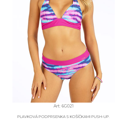
Art: 6G021
PLAVKOVÁ PODPRSENKA S KOŠÍČKAMI PUSH-UP.