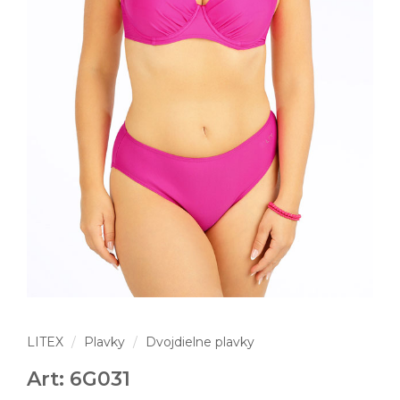
LITEX
Plavky
Dvojdielne plavky
Art: 6G031