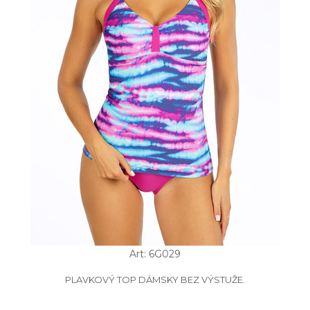
Art: 6G029
PLAVKOVÝ TOP DÁMSKY BEZ VÝSTUŽE.