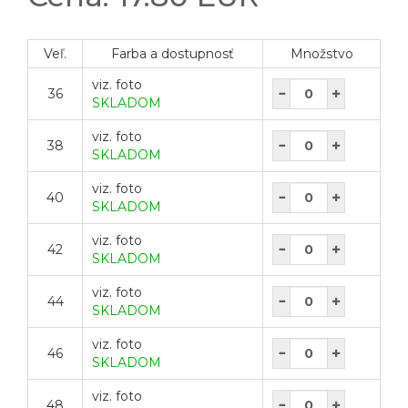
Veľ.
Farba a dostupnosť
Množstvo
viz. foto
36
SKLADOM
viz. foto
38
SKLADOM
viz. foto
40
SKLADOM
viz. foto
42
SKLADOM
viz. foto
44
SKLADOM
viz. foto
46
SKLADOM
viz. foto
48