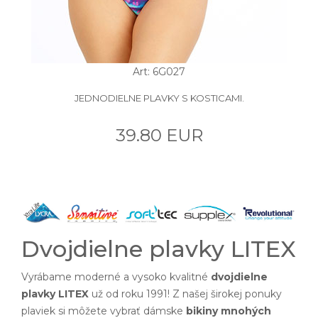
Art: 6G027
JEDNODIELNE PLAVKY S KOSTICAMI.
39.80 EUR
Dvojdielne plavky LITEX
Vyrábame moderné a vysoko kvalitné
dvojdielne
plavky LITEX
už od roku 1991! Z našej širokej ponuky
plaviek si môžete vybrať dámske
bikiny mnohých