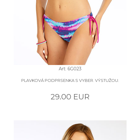
Art: 6G023
PLAVKOVÁ PODPRSENKA S VYBER. VÝSTUŽOU.
29.00 EUR