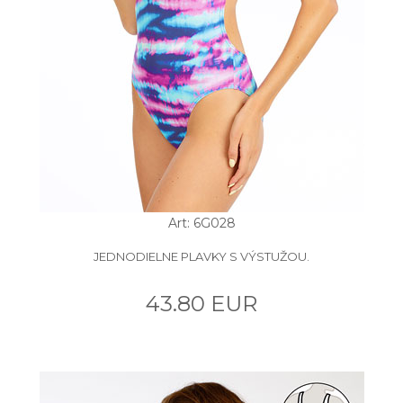
Art: 6G028
JEDNODIELNE PLAVKY S VÝSTUŽOU.
43.80 EUR