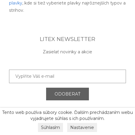
plavky
, kde si tiež vyberiete plavky najrôznejších typov a
strihov.
LITEX NEWSLETTER
Zasielať novinky a akcie
ODOBERAŤ
Tento web používa súbory cookie. Ďalším prechádzaním webu
vyjadrujete súhlas s ich používaním.
Súhlasím
Nastavenie