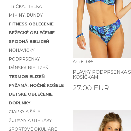
TRIČKA, TIELKA
MIKINY, BUNDY
FITNESS OBLEČENIE
BEŽECKÉ OBLEČENIE
SPODNÁ BIELIZEŇ
NOHAVIČKY
PODPRSENKY
Art: 6F065
PÁNSKA BIELIZEŇ
PLAVKY PODPRSENKA S
TERMOBIELIZEŇ
KOŠÍČKAMI.
PYŽAMÁ, NOČNÉ KOŠELE
27.00 EUR
DETSKÉ OBLEČENIE
DOPLNKY
ČIAPKY A ŠÁLY
ŽUPANY A UTERÁKY
ŠPORTOVÉ OKULIARE