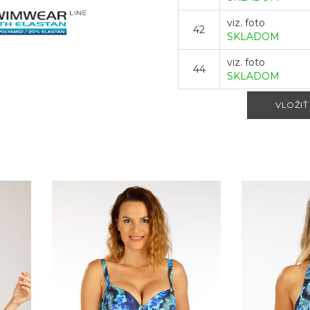
viz. foto
42
SKLADOM
viz. foto
44
SKLADOM