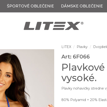
ŠPORTOVÉ OBLEČENIE
DÁMSKE OBLEČENIE
LITEX
Plavky
Dvojdiel
Art: 6F066
Plavkové
vysoké.
Plavky nohavičky stredne v
80% Polyamid + 20% Elast