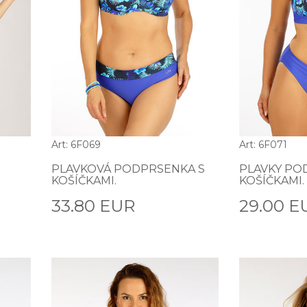
Art: 6F069
Art: 6F071
PLAVKOVÁ PODPRSENKA S
PLAVKY PO
KOŠÍČKAMI.
KOŠÍČKAMI.
33.80 EUR
29.00 E