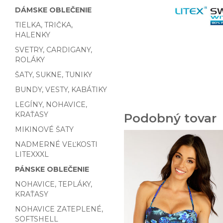
DÁMSKE OBLEČENIE
TIELKA, TRIČKA,
HALENKY
SVETRY, CARDIGANY,
ROLÁKY
ŠATY, SUKNE, TUNIKY
BUNDY, VESTY, KABÁTIKY
LEGÍNY, NOHAVICE,
KRAŤASY
Podobný tovar
MIKINOVÉ ŠATY
NADMERNÉ VEĽKOSTI
LITEXXXL
PÁNSKE OBLEČENIE
NOHAVICE, TEPLÁKY,
KRAŤASY
NOHAVICE ZATEPLENÉ,
SOFTSHELL