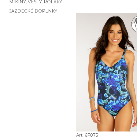
MIKINY, VESTY, ROLÁKY
JAZDECKÉ DOPLNKY
Art: 6F075