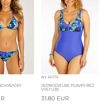
Art: 6F076
NOHAVIČKY
JEDNODIELNE PLAVKY BEZ
VÝSTUŽE.
UR
31.80 EUR