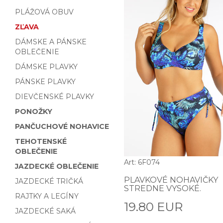
PLÁŽOVÁ OBUV
ZĽAVA
DÁMSKE A PÁNSKE
OBLEČENIE
DÁMSKE PLAVKY
PÁNSKE PLAVKY
DIEVČENSKÉ PLAVKY
PONOŽKY
PANČUCHOVÉ NOHAVICE
TEHOTENSKÉ
OBLEČENIE
Art: 6F074
JAZDECKÉ OBLEČENIE
PLAVKOVÉ NOHAVIČKY
JAZDECKÉ TRIČKÁ
STREDNE VYSOKÉ.
RAJTKY A LEGÍNY
19.80 EUR
JAZDECKÉ SAKÁ