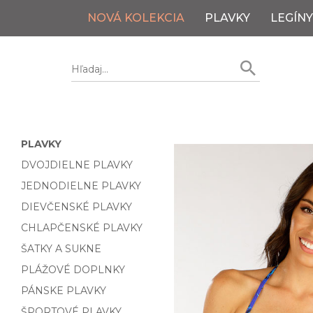
NOVÁ KOLEKCIA
PLAVKY
LEGÍNY
PLAVKY
DVOJDIELNE PLAVKY
JEDNODIELNE PLAVKY
DIEVČENSKÉ PLAVKY
CHLAPČENSKÉ PLAVKY
ŠATKY A SUKNE
PLÁŽOVÉ DOPLNKY
PÁNSKE PLAVKY
ŠPORTOVÉ PLAVKY