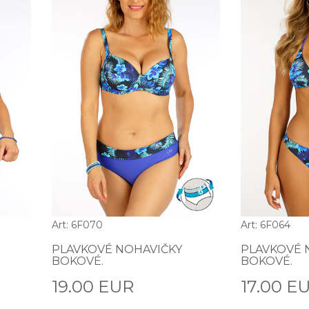
Art: 6F070
Art: 6F064
PLAVKOVÉ NOHAVIČKY
PLAVKOVÉ 
BOKOVÉ.
BOKOVÉ.
19.00 EUR
17.00 E