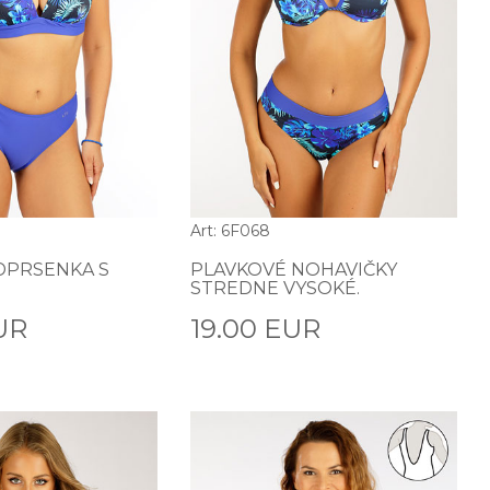
Art: 6F068
DPRSENKA S
PLAVKOVÉ NOHAVIČKY
STREDNE VYSOKÉ.
UR
19.00 EUR