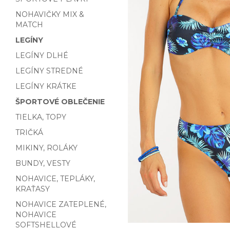
NOHAVIČKY MIX &
MATCH
LEGÍNY
LEGÍNY DLHÉ
LEGÍNY STREDNÉ
LEGÍNY KRÁTKE
ŠPORTOVÉ OBLEČENIE
TIELKA, TOPY
TRIČKÁ
MIKINY, ROLÁKY
BUNDY, VESTY
NOHAVICE, TEPLÁKY,
KRAŤASY
NOHAVICE ZATEPLENÉ,
NOHAVICE
SOFTSHELLOVÉ