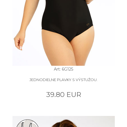
Art: 6G125
JEDNODIELNE PLAVKY S VÝSTUŽOU.
39.80 EUR