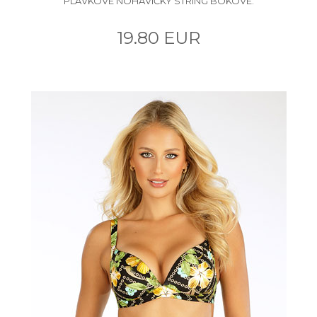
PLAVKOVÉ NOHAVIČKY STRING BOKOVÉ.
19.80 EUR