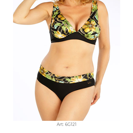
Art: 6G121