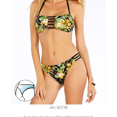
Art: 6G118