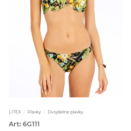
LITEX
Plavky
Dvojdielne plavky
Art: 6G111