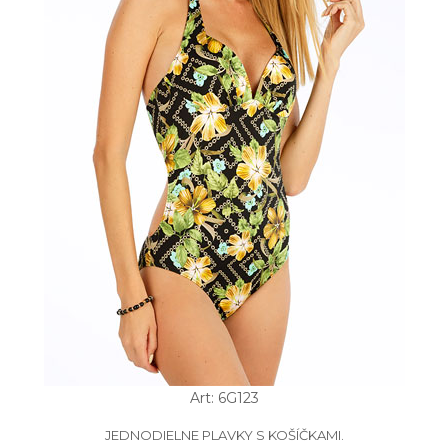
Art: 6G123
JEDNODIELNE PLAVKY S KOŠÍČKAMI.