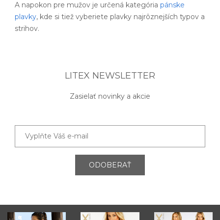
A napokon pre mužov je určená kategória
pánske
plavky
, kde si tiež vyberiete plavky najrôznejších typov a
strihov.
LITEX NEWSLETTER
Zasielať novinky a akcie
ODOBERAŤ