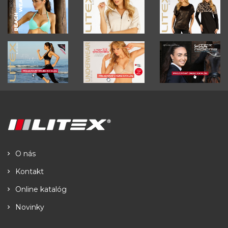
O nás
Kontakt
Online katalóg
Novinky