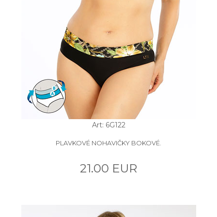
Art: 6G122
PLAVKOVÉ NOHAVIČKY BOKOVÉ.
21.00 EUR