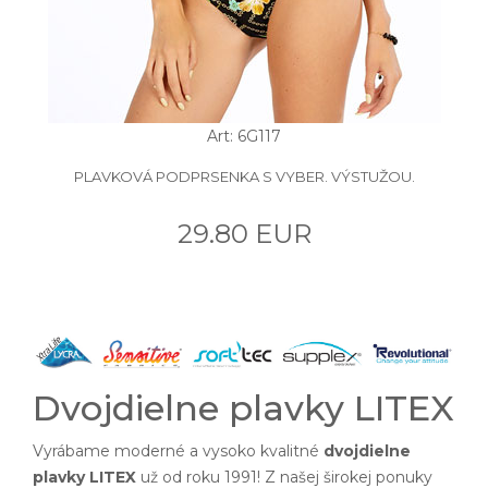
Art: 6G117
PLAVKOVÁ PODPRSENKA S VYBER. VÝSTUŽOU.
29.80 EUR
Dvojdielne plavky LITEX
Vyrábame moderné a vysoko kvalitné
dvojdielne
plavky LITEX
už od roku 1991! Z našej širokej ponuky