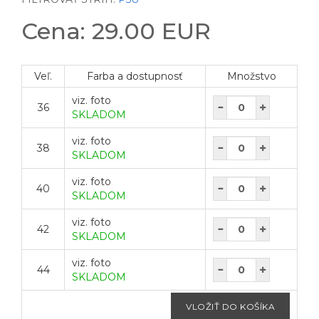
Cena: 29.00 EUR
Veľ.
Farba a dostupnosť
Množstvo
viz. foto
36
SKLADOM
viz. foto
38
SKLADOM
viz. foto
40
SKLADOM
viz. foto
42
SKLADOM
viz. foto
44
SKLADOM