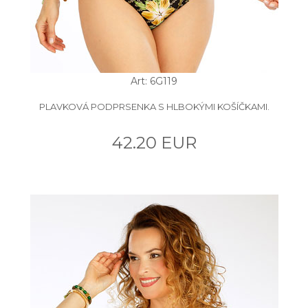
Art: 6G119
PLAVKOVÁ PODPRSENKA S HLBOKÝMI KOŠÍČKAMI.
42.20 EUR