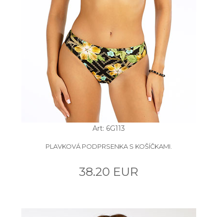
Art: 6G113
PLAVKOVÁ PODPRSENKA S KOŠÍČKAMI.
38.20 EUR