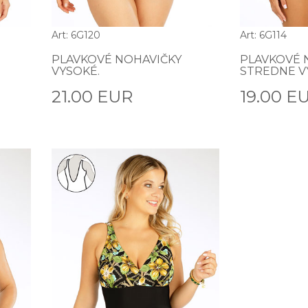
Art: 6G120
Art: 6G114
PLAVKOVÉ NOHAVIČKY
PLAVKOVÉ 
VYSOKÉ.
STREDNE V
21.00 EUR
19.00 E