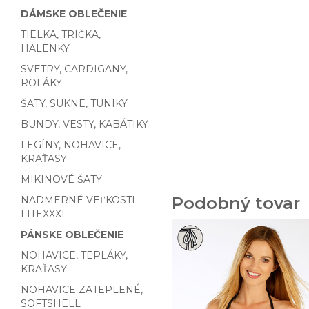
DÁMSKE OBLEČENIE
TIELKA, TRIČKA,
HALENKY
SVETRY, CARDIGANY,
ROLÁKY
ŠATY, SUKNE, TUNIKY
BUNDY, VESTY, KABÁTIKY
LEGÍNY, NOHAVICE,
KRAŤASY
MIKINOVÉ ŠATY
Podobný tovar
NADMERNÉ VEĽKOSTI
LITEXXXL
PÁNSKE OBLEČENIE
NOHAVICE, TEPLÁKY,
KRAŤASY
NOHAVICE ZATEPLENÉ,
SOFTSHELL