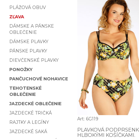
PLÁŽOVÁ OBUV
ZĽAVA
DÁMSKE A PÁNSKE
OBLEČENIE
DÁMSKE PLAVKY
PÁNSKE PLAVKY
DIEVČENSKÉ PLAVKY
PONOŽKY
PANČUCHOVÉ NOHAVICE
TEHOTENSKÉ
OBLEČENIE
JAZDECKÉ OBLEČENIE
JAZDECKÉ TRIČKÁ
Art: 6G119
RAJTKY A LEGÍNY
PLAVKOVÁ PODPRSENK
JAZDECKÉ SAKÁ
HLBOKÝMI KOŠÍČKAMI.