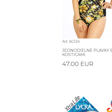
Art: 6G124
JEDNODIELNE PLAVKY 
KOSTICAMI.
47.00 EUR