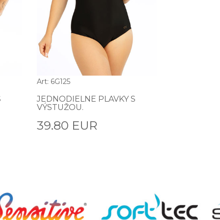
Art: 6G125
S
JEDNODIELNE PLAVKY S
VÝSTUŽOU.
39.80 EUR