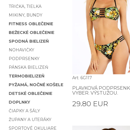
TRIČKA, TIELKA
MIKINY, BUNDY
FITNESS OBLEČENIE
BEŽECKÉ OBLEČENIE
SPODNÁ BIELIZEŇ
NOHAVIČKY
PODPRSENKY
PÁNSKA BIELIZEŇ
TERMOBIELIZEŇ
Art: 6G117
PYŽAMÁ, NOČNÉ KOŠELE
PLAVKOVÁ PODPRSENK
VYBER. VÝSTUŽOU.
DETSKÉ OBLEČENIE
DOPLNKY
29.80 EUR
ČIAPKY A ŠÁLY
ŽUPANY A UTERÁKY
ŠPORTOVÉ OKULIARE