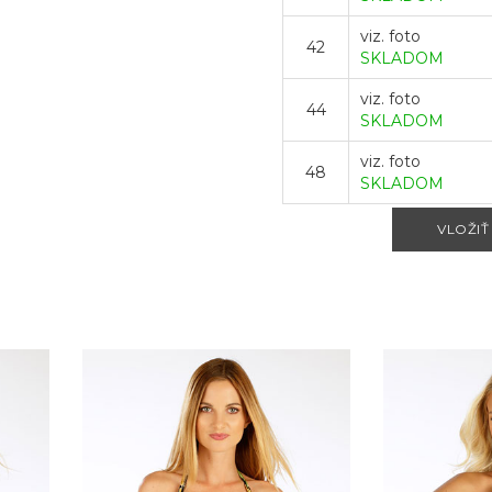
viz. foto
42
SKLADOM
viz. foto
44
SKLADOM
viz. foto
48
SKLADOM