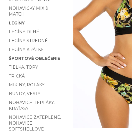
NOHAVIČKY MIX &
MATCH
LEGÍNY
LEGÍNY DLHÉ
LEGÍNY STREDNÉ
LEGÍNY KRÁTKE
ŠPORTOVÉ OBLEČENIE
TIELKA, TOPY
TRIČKÁ
MIKINY, ROLÁKY
BUNDY, VESTY
NOHAVICE, TEPLÁKY,
KRAŤASY
NOHAVICE ZATEPLENÉ,
NOHAVICE
SOFTSHELLOVÉ