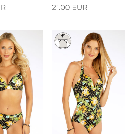
UR
21.00 EUR