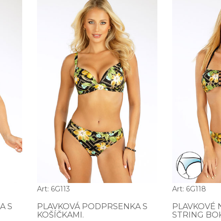
Art: 6G113
Art: 6G118
A S
PLAVKOVÁ PODPRSENKA S
PLAVKOVÉ 
KOŠÍČKAMI.
STRING BO