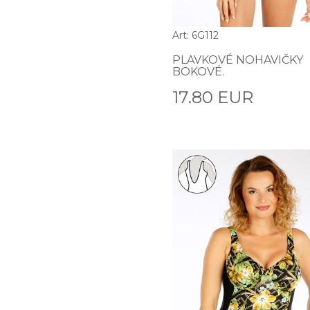
Art: 6G112
PLAVKOVÉ NOHAVIČKY
BOKOVÉ.
17.80 EUR