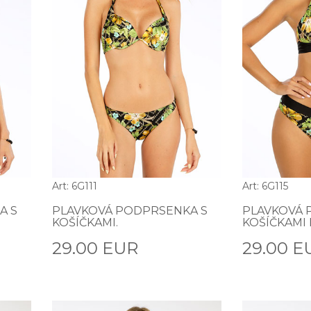
Art: 6G111
Art: 6G115
A S
PLAVKOVÁ PODPRSENKA S
PLAVKOVÁ 
KOŠÍČKAMI.
KOŠÍČKAMI 
29.00 EUR
29.00 E