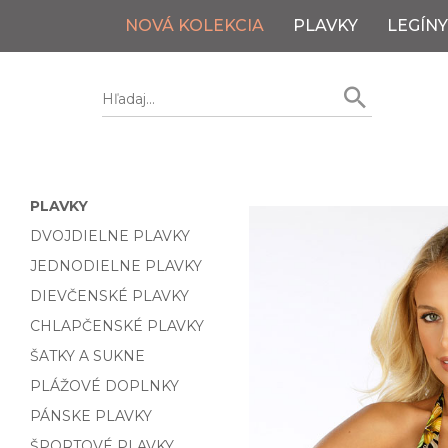
NOVÁ KOLEKCIA
PLAVKY
LEGÍNY
PLAVKY
DVOJDIELNE PLAVKY
JEDNODIELNE PLAVKY
DIEVČENSKÉ PLAVKY
CHLAPČENSKÉ PLAVKY
ŠATKY A SUKNE
PLÁŽOVÉ DOPLNKY
PÁNSKE PLAVKY
ŠPORTOVÉ PLAVKY