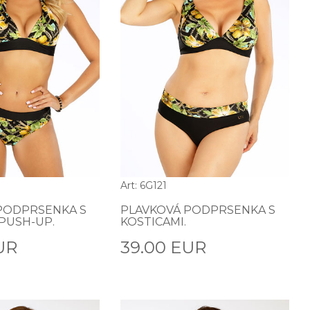
Art: 6G121
PODPRSENKA S
PLAVKOVÁ PODPRSENKA S
PUSH-UP.
KOSTICAMI.
UR
39.00 EUR