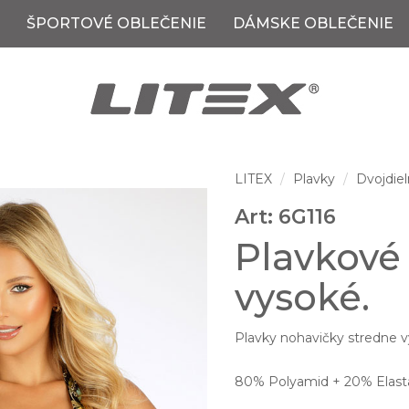
ŠPORTOVÉ OBLEČENIE
DÁMSKE OBLEČENIE
LITEX
Plavky
Dvojdiel
Art: 6G116
Plavkové
vysoké.
Plavky nohavičky stredne vy
80% Polyamid + 20% Elast