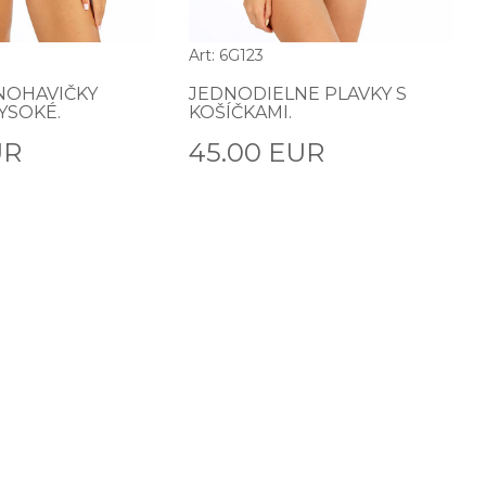
Art: 6G123
NOHAVIČKY
JEDNODIELNE PLAVKY S
YSOKÉ.
KOŠÍČKAMI.
UR
45.00 EUR