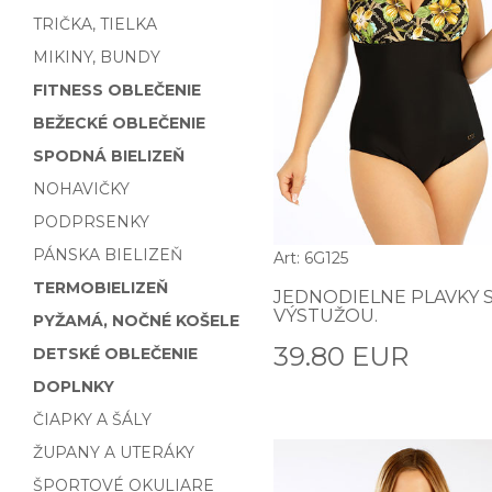
TRIČKA, TIELKA
MIKINY, BUNDY
FITNESS OBLEČENIE
BEŽECKÉ OBLEČENIE
SPODNÁ BIELIZEŇ
NOHAVIČKY
PODPRSENKY
PÁNSKA BIELIZEŇ
Art: 6G125
TERMOBIELIZEŇ
JEDNODIELNE PLAVKY 
VÝSTUŽOU.
PYŽAMÁ, NOČNÉ KOŠELE
39.80 EUR
DETSKÉ OBLEČENIE
DOPLNKY
ČIAPKY A ŠÁLY
ŽUPANY A UTERÁKY
ŠPORTOVÉ OKULIARE