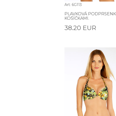
Art: 6G113
PLAVKOVÁ PODPRSENK
KOŠÍČKAMI.
38.20 EUR