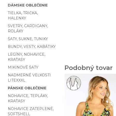
DÁMSKE OBLEČENIE
TIELKA, TRIČKA,
HALENKY
SVETRY, CARDIGANY,
ROLÁKY
ŠATY, SUKNE, TUNIKY
BUNDY, VESTY, KABÁTIKY
LEGÍNY, NOHAVICE,
KRAŤASY
Podobný tovar
MIKINOVÉ ŠATY
NADMERNÉ VEĽKOSTI
LITEXXXL
PÁNSKE OBLEČENIE
NOHAVICE, TEPLÁKY,
KRAŤASY
NOHAVICE ZATEPLENÉ,
SOFTSHELL