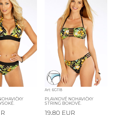
Art: 6G118
NOHAVIČKY
PLAVKOVÉ NOHAVIČKY
YSOKÉ.
STRING BOKOVÉ.
UR
19.80 EUR