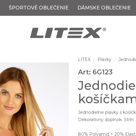
ŠPORTOVÉ OBLEČENIE
DÁMSKE OBLEČENIE
LITEX
Plavky
Jednodi
Art: 6G123
Jednodie
košíčkam
Jednodielne plavky s košíčk
Dekoratívny doplnok. Strih:
80% Polyamid + 20% Elast