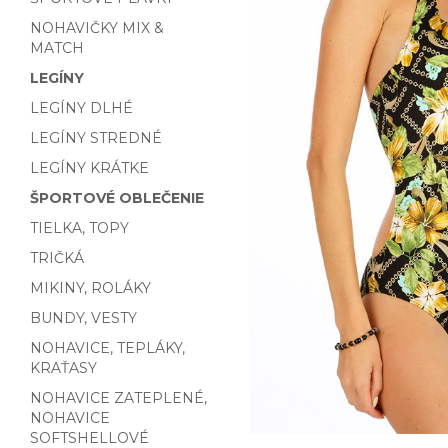
NOHAVIČKY MIX &
MATCH
LEGÍNY
LEGÍNY DLHÉ
LEGÍNY STREDNÉ
LEGÍNY KRÁTKE
ŠPORTOVÉ OBLEČENIE
TIELKA, TOPY
TRIČKÁ
MIKINY, ROLÁKY
BUNDY, VESTY
NOHAVICE, TEPLÁKY,
KRAŤASY
NOHAVICE ZATEPLENÉ,
NOHAVICE
SOFTSHELLOVÉ