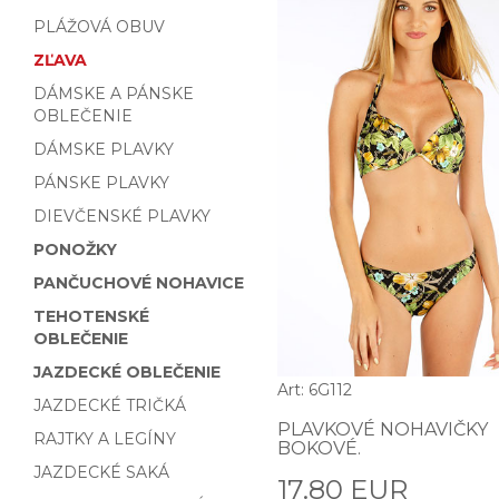
PLÁŽOVÁ OBUV
ZĽAVA
DÁMSKE A PÁNSKE
OBLEČENIE
DÁMSKE PLAVKY
PÁNSKE PLAVKY
DIEVČENSKÉ PLAVKY
PONOŽKY
PANČUCHOVÉ NOHAVICE
TEHOTENSKÉ
OBLEČENIE
JAZDECKÉ OBLEČENIE
Art: 6G112
JAZDECKÉ TRIČKÁ
PLAVKOVÉ NOHAVIČKY
RAJTKY A LEGÍNY
BOKOVÉ.
JAZDECKÉ SAKÁ
17.80 EUR