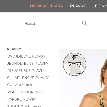
NOVÁ KOLEKCIA
PLAVKY
LEGÍNY
PLAVKY
DVOJDIELNE PLAVKY
JEDNODIELNE PLAVKY
DIEVČENSKÉ PLAVKY
CHLAPČENSKÉ PLAVKY
ŠATKY A SUKNE
PLÁŽOVÉ DOPLNKY
PÁNSKE PLAVKY
ŠPORTOVÉ PLAVKY