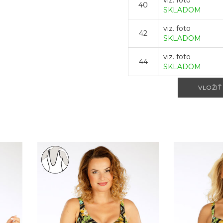
viz. foto
40
SKLADOM
viz. foto
42
SKLADOM
viz. foto
44
SKLADOM