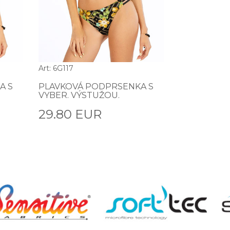
Art: 6G117
A S
PLAVKOVÁ PODPRSENKA S
VYBER. VÝSTUŽOU.
29.80 EUR