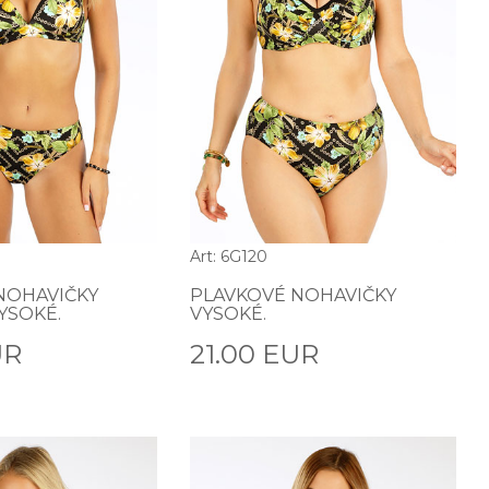
Art: 6G120
NOHAVIČKY
PLAVKOVÉ NOHAVIČKY
YSOKÉ.
VYSOKÉ.
UR
21.00 EUR