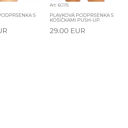
Art: 6G115
PODPRSENKA S
PLAVKOVÁ PODPRSENKA S
KOŠÍČKAMI PUSH-UP.
UR
29.00 EUR