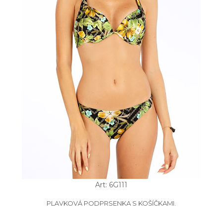
Art: 6G111
PLAVKOVÁ PODPRSENKA S KOŠÍČKAMI.