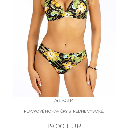
Art: 6G114
PLAVKOVÉ NOHAVIČKY STREDNE VYSOKÉ.
19.00 EUR