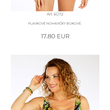
Art: 6G112
PLAVKOVÉ NOHAVIČKY BOKOVÉ.
17.80 EUR