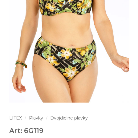
LITEX
Plavky
Dvojdielne plavky
Art: 6G119