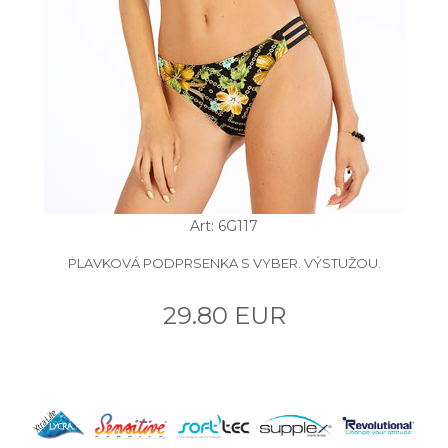
Art: 6G117
PLAVKOVÁ PODPRSENKA S VYBER. VÝSTUŽOU.
29.80 EUR