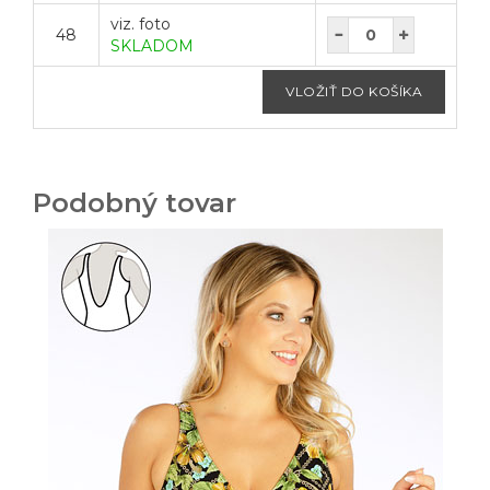
viz. foto
48
SKLADOM
Podobný tovar