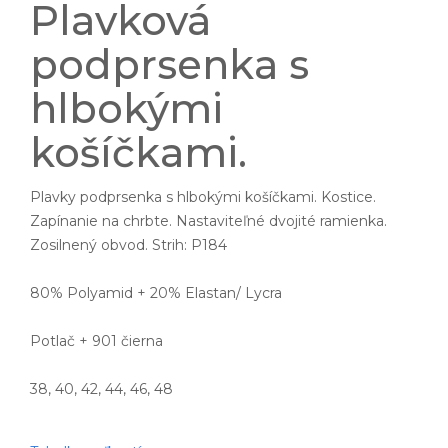
Plavková
podprsenka s
hlbokými
košíčkami.
Plavky podprsenka s hlbokými košíčkami. Kostice.
Zapínanie na chrbte. Nastaviteľné dvojité ramienka.
Zosilnený obvod. Strih: P184
80% Polyamid + 20% Elastan/ Lycra
Potlač + 901 čierna
38, 40, 42, 44, 46, 48