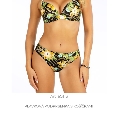
Art: 6G113
PLAVKOVÁ PODPRSENKA S KOŠÍČKAMI.