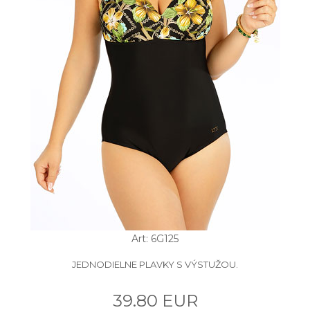
Art: 6G125
JEDNODIELNE PLAVKY S VÝSTUŽOU.
39.80 EUR