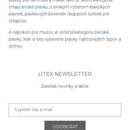
chlapčenské plavky
, s širokým výberom klasických
plaviek, plavkových boxeriek i kúpacích šortiek pre
chlapcov.
A napokon pre mužov je určená kategória
pánske
plavky
, kde si tiež vyberiete plavky najrôznejších typov a
strihov.
LITEX NEWSLETTER
Zasielať novinky a akcie
ODOBERAŤ