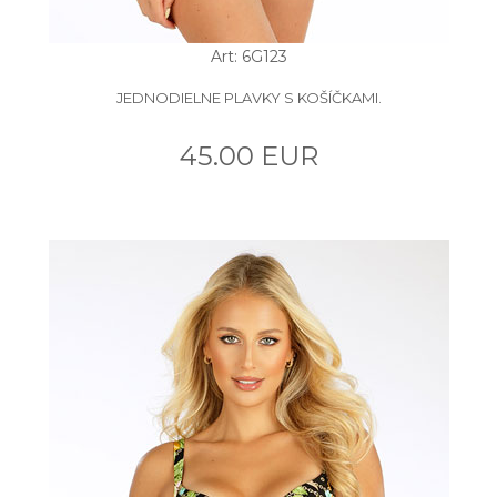
Art: 6G123
JEDNODIELNE PLAVKY S KOŠÍČKAMI.
45.00 EUR