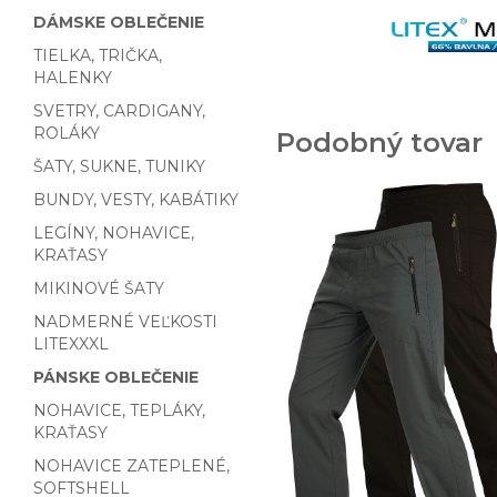
DÁMSKE OBLEČENIE
TIELKA, TRIČKA,
HALENKY
SVETRY, CARDIGANY,
ROLÁKY
Podobný tovar
ŠATY, SUKNE, TUNIKY
BUNDY, VESTY, KABÁTIKY
LEGÍNY, NOHAVICE,
KRAŤASY
MIKINOVÉ ŠATY
NADMERNÉ VEĽKOSTI
LITEXXXL
PÁNSKE OBLEČENIE
NOHAVICE, TEPLÁKY,
KRAŤASY
NOHAVICE ZATEPLENÉ,
SOFTSHELL