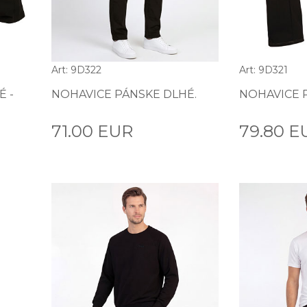
Art: 9D322
Art: 9D321
É -
NOHAVICE PÁNSKE DLHÉ.
NOHAVICE 
71.00 EUR
79.80 E