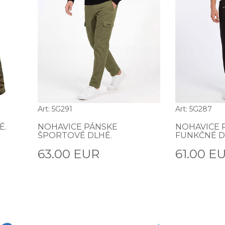
Art: 5G291
Art: 5G287
É.
NOHAVICE PÁNSKE
NOHAVICE 
ŠPORTOVÉ DLHÉ.
FUNKČNÉ D
63.00 EUR
61.00 E