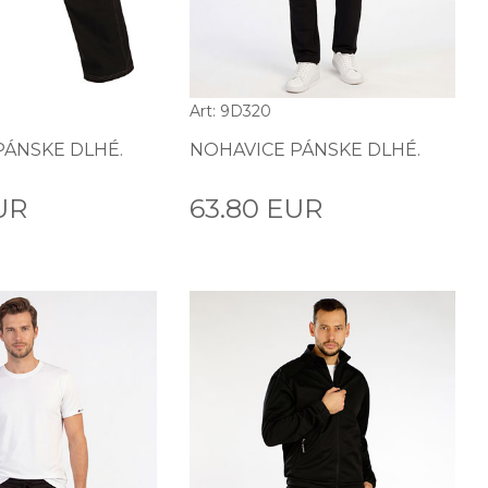
Art: 9D320
PÁNSKE DLHÉ.
NOHAVICE PÁNSKE DLHÉ.
UR
63.80 EUR