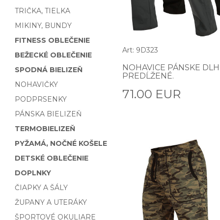
TRIČKA, TIELKA
MIKINY, BUNDY
FITNESS OBLEČENIE
Art: 9D323
BEŽECKÉ OBLEČENIE
NOHAVICE PÁNSKE DLH
SPODNÁ BIELIZEŇ
PREDĹŽENÉ.
NOHAVIČKY
71.00 EUR
PODPRSENKY
PÁNSKA BIELIZEŇ
TERMOBIELIZEŇ
PYŽAMÁ, NOČNÉ KOŠELE
DETSKÉ OBLEČENIE
DOPLNKY
ČIAPKY A ŠÁLY
ŽUPANY A UTERÁKY
ŠPORTOVÉ OKULIARE