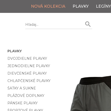
NOVÁ KOLEKCIA
PLAVKY
LEGÍNY
PLAVKY
DVOJDIELNE PLAVKY
JEDNODIELNE PLAVKY
DIEVČENSKÉ PLAVKY
CHLAPČENSKÉ PLAVKY
ŠATKY A SUKNE
PLÁŽOVÉ DOPLNKY
PÁNSKE PLAVKY
ŠPORTOVÉ PLAVKY