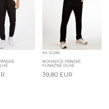
Art: 5G286
PÁNSKE
NOHAVICE PÁNSKE
LHÉ.
FUNKČNÉ DLHÉ.
UR
39.80 EUR