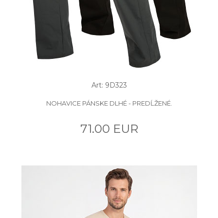
Art: 9D323
NOHAVICE PÁNSKE DLHÉ - PREDĹŽENÉ.
71.00 EUR