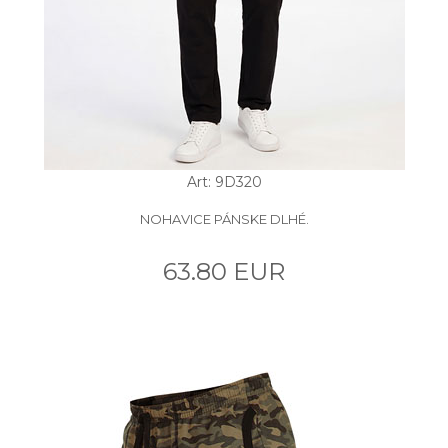
Art: 9D320
NOHAVICE PÁNSKE DLHÉ.
63.80 EUR