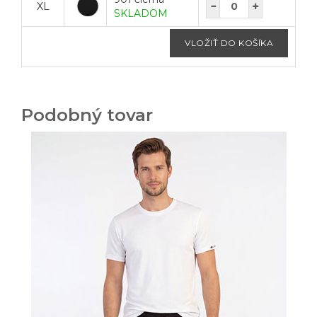
XL
SKLADOM
Podobný tovar