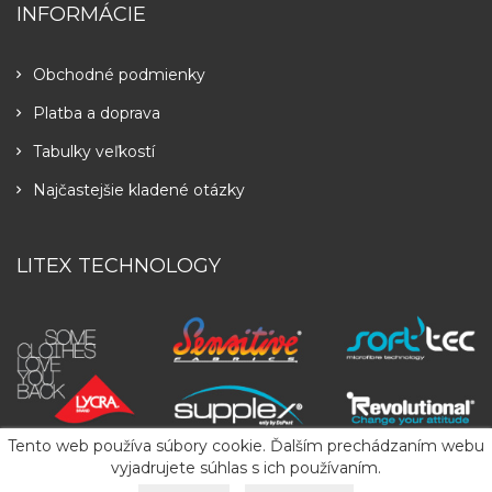
INFORMÁCIE
Obchodné podmienky
Platba a doprava
Tabulky veľkostí
Najčastejšie kladené otázky
LITEX TECHNOLOGY
Tento web používa súbory cookie. Ďalším prechádzaním webu
vyjadrujete súhlas s ich používaním.