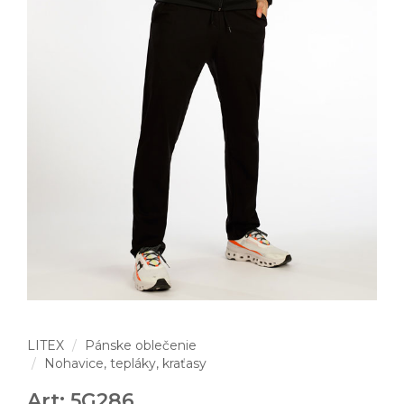
LITEX
Pánske oblečenie
Nohavice, tepláky, kraťasy
Art: 5G286