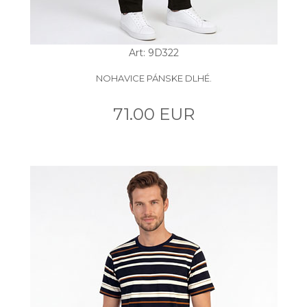
Art: 9D322
NOHAVICE PÁNSKE DLHÉ.
71.00 EUR