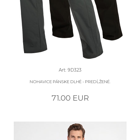
Art: 9D323
NOHAVICE PÁNSKE DLHÉ - PREDĹŽENÉ.
71.00 EUR