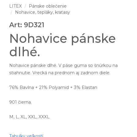
LITEX
Pánske oblečenie
Nohavice, tepláky, kraťasy
Art: 9D321
Nohavice pánske
dlhé.
Nohavice pánske dlhé. V páse guma so šnúrkou na
stiahnutie. Vrecká na prednom aj zadnom diele.
76% Bavlna + 21% Polyamid + 3% Elastan
901 čierna.
M, L, XL, XXL, XXXL
Tabulky veľkostí