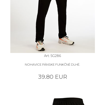
Art: 5G286
NOHAVICE PÁNSKE FUNKČNÉ DLHÉ.
39.80 EUR