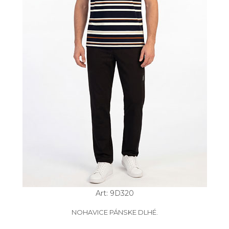
Art: 9D320
NOHAVICE PÁNSKE DLHÉ.