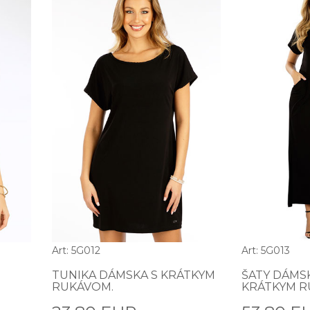
Art: 5G012
Art: 5G013
TUNIKA DÁMSKA S KRÁTKYM
ŠATY DÁMS
RUKÁVOM.
KRÁTKYM R