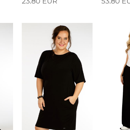
23.80 EUR
53.80 E