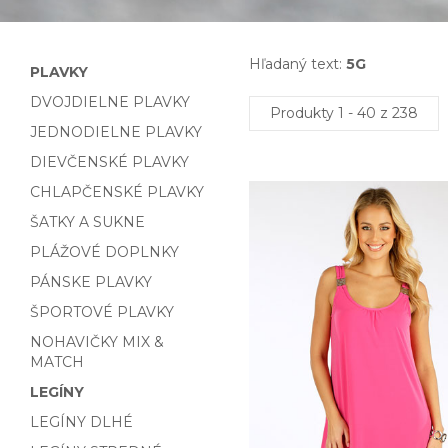
Hľadaný text:
5G
PLAVKY
DVOJDIELNE PLAVKY
Produkty 1 - 40 z 238
JEDNODIELNE PLAVKY
DIEVČENSKÉ PLAVKY
CHLAPČENSKÉ PLAVKY
ŠATKY A SUKNE
PLÁŽOVÉ DOPLNKY
PÁNSKE PLAVKY
ŠPORTOVÉ PLAVKY
NOHAVIČKY MIX &
MATCH
LEGÍNY
LEGÍNY DLHÉ