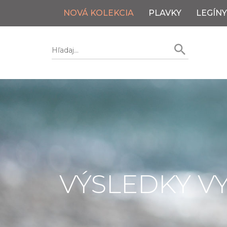
NOVÁ KOLEKCIA
PLAVKY
LEGÍNY
VÝSLEDKY V