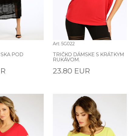
Art: 5G022
SKA POD
TRIČKO DÁMSKE S KRÁTKYM
RUKÁVOM.
UR
23.80 EUR