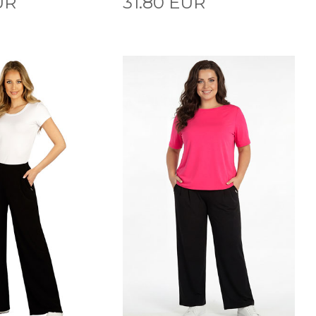
UR
31.80 EUR