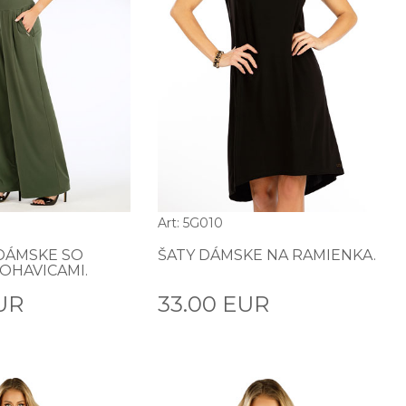
Art: 5G010
DÁMSKE SO
ŠATY DÁMSKE NA RAMIENKA.
OHAVICAMI.
UR
33.00 EUR