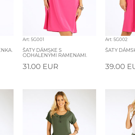
Art: 5G001
Art: 5G002
ENKA.
ŠATY DÁMSKE S
ŠATY DÁMS
ODHALENÝMI RAMENAMI.
31.00 EUR
39.00 E