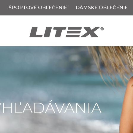
ŠPORTOVÉ OBLEČENIE
DÁMSKE OBLEČENIE
YHĽADÁVANIA