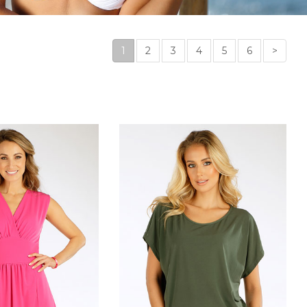
1
2
3
4
5
6
>