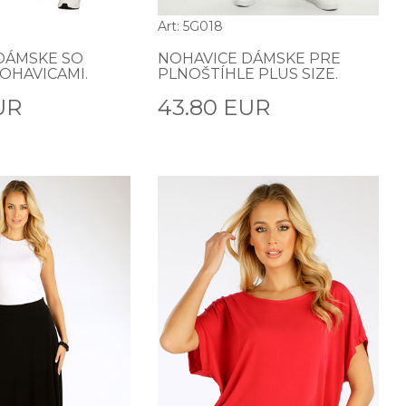
Art: 5G018
DÁMSKE SO
NOHAVICE DÁMSKE PRE
OHAVICAMI.
PLNOŠTÍHLE PLUS SIZE.
UR
43.80 EUR