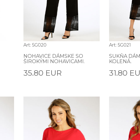
Art: 5G020
Art: 5G021
NOHAVICE DÁMSKE SO
SUKŇA DÁM
ŠIROKÝMI NOHAVICAMI.
KOLENÁ.
35.80 EUR
31.80 E