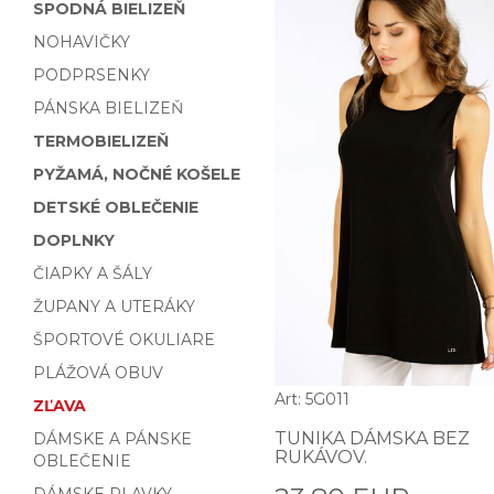
SPODNÁ BIELIZEŇ
NOHAVIČKY
PODPRSENKY
PÁNSKA BIELIZEŇ
TERMOBIELIZEŇ
PYŽAMÁ, NOČNÉ KOŠELE
DETSKÉ OBLEČENIE
DOPLNKY
ČIAPKY A ŠÁLY
ŽUPANY A UTERÁKY
ŠPORTOVÉ OKULIARE
PLÁŽOVÁ OBUV
Art: 5G011
ZĽAVA
TUNIKA DÁMSKA BEZ
DÁMSKE A PÁNSKE
RUKÁVOV.
OBLEČENIE