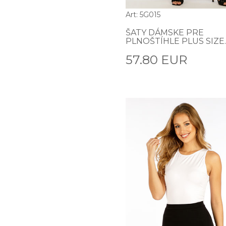
Art: 5G015
ŠATY DÁMSKE PRE
PLNOŠTÍHLE PLUS SIZE.
57.80 EUR