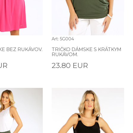
Art: 5G004
KE BEZ RUKÁVOV.
TRIČKO DÁMSKE S KRÁTKYM
RUKÁVOM.
UR
23.80 EUR