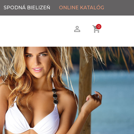
SPODNÁ BIELIZEŇ
ONLINE KATALÓG
0