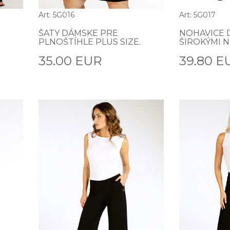
Art: 5G016
Art: 5G017
ŠATY DÁMSKE PRE
NOHAVICE 
PLNOŠTÍHLE PLUS SIZE.
ŠIROKÝMI N
35.00 EUR
39.80 E