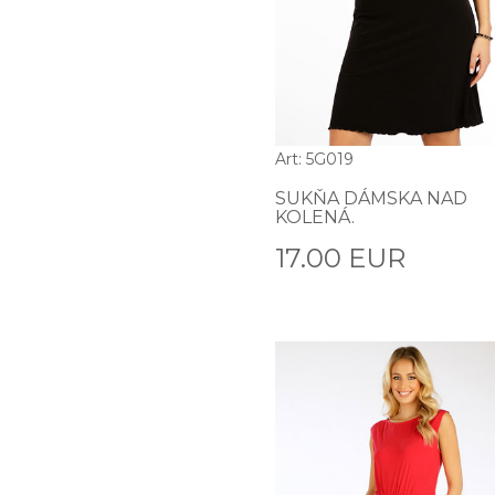
Art: 5G019
SUKŇA DÁMSKA NAD
KOLENÁ.
17.00 EUR