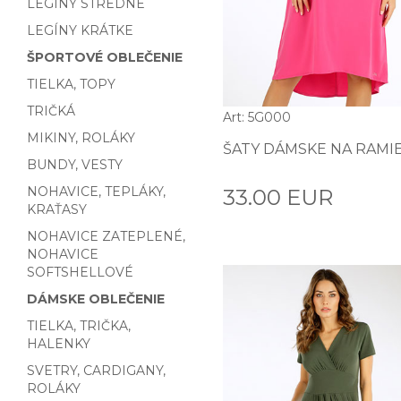
LEGÍNY STREDNÉ
LEGÍNY KRÁTKE
ŠPORTOVÉ OBLEČENIE
TIELKA, TOPY
TRIČKÁ
Art: 5G000
MIKINY, ROLÁKY
ŠATY DÁMSKE NA RAMI
BUNDY, VESTY
NOHAVICE, TEPLÁKY,
33.00 EUR
KRAŤASY
NOHAVICE ZATEPLENÉ,
NOHAVICE
SOFTSHELLOVÉ
DÁMSKE OBLEČENIE
TIELKA, TRIČKA,
HALENKY
SVETRY, CARDIGANY,
ROLÁKY