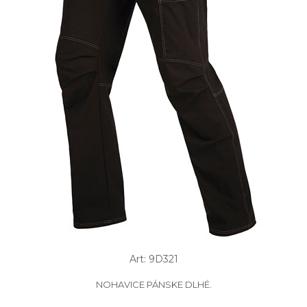
Art: 9D321
NOHAVICE PÁNSKE DLHÉ.