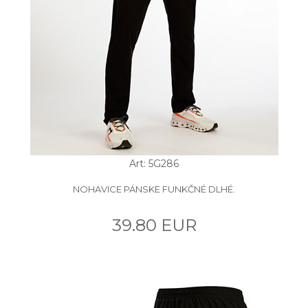
Art: 5G286
NOHAVICE PÁNSKE FUNKČNÉ DLHÉ.
39.80 EUR