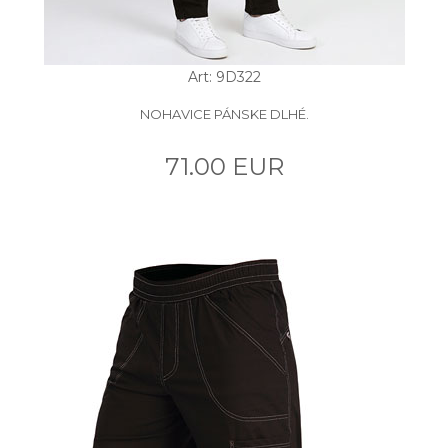
Art: 9D322
NOHAVICE PÁNSKE DLHÉ.
71.00 EUR