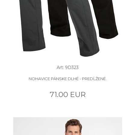
Art: 9D323
NOHAVICE PÁNSKE DLHÉ - PREDĹŽENÉ.
71.00 EUR