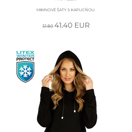
MIKINOVÉ ŠATY S KAPUCŇOU.
41.40 EUR
51.80