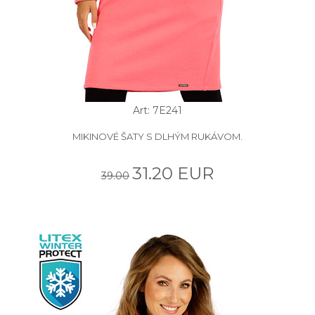
Art: 7E241
MIKINOVÉ ŠATY S DLHÝM RUKÁVOM.
31.20 EUR
39.00