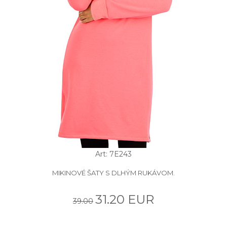
Art: 7E243
MIKINOVÉ ŠATY S DLHÝM RUKÁVOM.
31.20 EUR
39.00