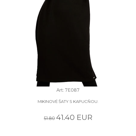
Art: 7E087
MIKINOVÉ ŠATY S KAPUCŇOU.
41.40 EUR
51.80