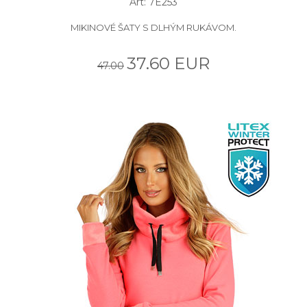
Art: 7E253
MIKINOVÉ ŠATY S DLHÝM RUKÁVOM.
37.60 EUR
47.00