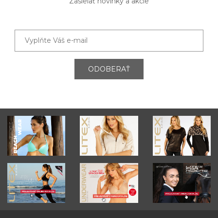
Zasielať novinky a akcie
ODOBERAŤ