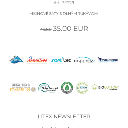
Art: 7E229
MIKINOVÉ ŠATY S DLHÝM RUKÁVOM.
35.00 EUR
43.80
LITEX NEWSLETTER