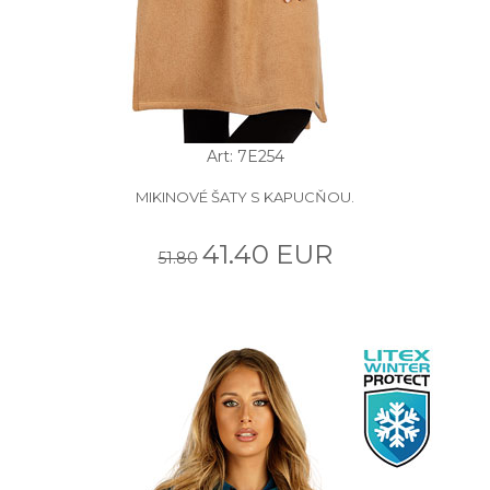
Art: 7E254
MIKINOVÉ ŠATY S KAPUCŇOU.
41.40 EUR
51.80