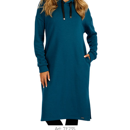
Art: 7E235