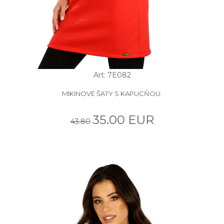
Art: 7E082
MIKINOVÉ ŠATY S KAPUCŇOU.
35.00 EUR
43.80