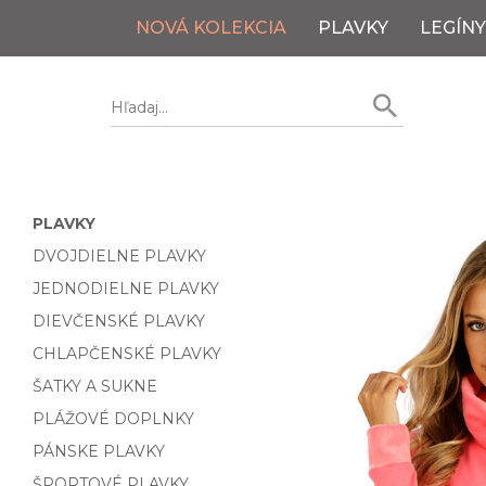
NOVÁ KOLEKCIA
PLAVKY
LEGÍNY
PLAVKY
DVOJDIELNE PLAVKY
JEDNODIELNE PLAVKY
DIEVČENSKÉ PLAVKY
CHLAPČENSKÉ PLAVKY
ŠATKY A SUKNE
PLÁŽOVÉ DOPLNKY
PÁNSKE PLAVKY
ŠPORTOVÉ PLAVKY