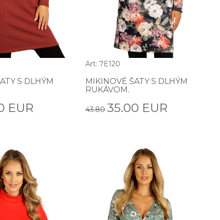
Art: 7E120
ATY S DLHÝM
MIKINOVÉ ŠATY S DLHÝM
RUKÁVOM.
0 EUR
35.00 EUR
43.80