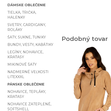
DÁMSKE OBLEČENIE
TIELKA, TRIČKA,
HALENKY
SVETRY, CARDIGANY,
ROLÁKY
ŠATY, SUKNE, TUNIKY
Podobný tovar
BUNDY, VESTY, KABÁTIKY
LEGÍNY, NOHAVICE,
KRAŤASY
MIKINOVÉ ŠATY
NADMERNÉ VEĽKOSTI
LITEXXXL
PÁNSKE OBLEČENIE
NOHAVICE, TEPLÁKY,
KRAŤASY
NOHAVICE ZATEPLENÉ,
SOFTSHELL