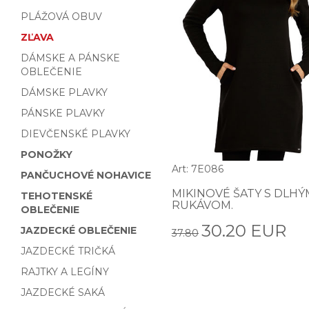
PLÁŽOVÁ OBUV
ZĽAVA
DÁMSKE A PÁNSKE
OBLEČENIE
DÁMSKE PLAVKY
PÁNSKE PLAVKY
DIEVČENSKÉ PLAVKY
PONOŽKY
Art: 7E086
PANČUCHOVÉ NOHAVICE
MIKINOVÉ ŠATY S DLHÝ
TEHOTENSKÉ
RUKÁVOM.
OBLEČENIE
30.20 EUR
JAZDECKÉ OBLEČENIE
37.80
JAZDECKÉ TRIČKÁ
RAJTKY A LEGÍNY
JAZDECKÉ SAKÁ