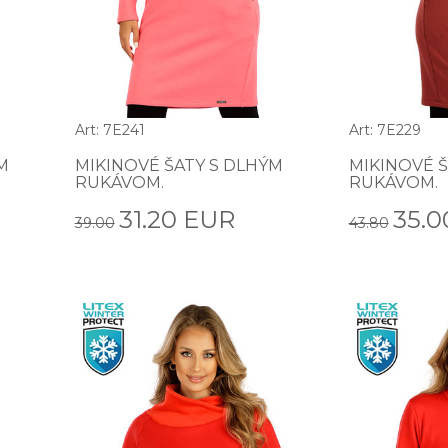
Art: 7E241
Art: 7E229
M
MIKINOVÉ ŠATY S DLHÝM
MIKINOVÉ Š
RUKÁVOM.
RUKÁVOM.
31.20 EUR
35.0
39.00
43.80