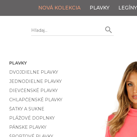
NOVÁ KOLEKCIA
PLAVKY
LEGÍNY
PLAVKY
DVOJDIELNE PLAVKY
JEDNODIELNE PLAVKY
DIEVČENSKÉ PLAVKY
CHLAPČENSKÉ PLAVKY
ŠATKY A SUKNE
PLÁŽOVÉ DOPLNKY
PÁNSKE PLAVKY
ŠPORTOVÉ PLAVKY