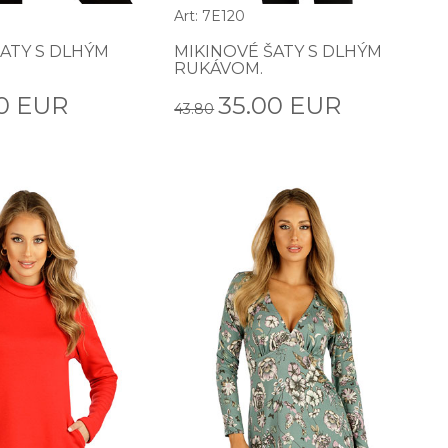
Art: 7E120
ATY S DLHÝM
MIKINOVÉ ŠATY S DLHÝM
RUKÁVOM.
0 EUR
35.00 EUR
43.80