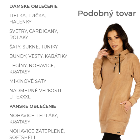
DÁMSKE OBLEČENIE
Podobný tovar
TIELKA, TRIČKA,
HALENKY
SVETRY, CARDIGANY,
ROLÁKY
ŠATY, SUKNE, TUNIKY
BUNDY, VESTY, KABÁTIKY
LEGÍNY, NOHAVICE,
KRAŤASY
MIKINOVÉ ŠATY
NADMERNÉ VEĽKOSTI
LITEXXXL
PÁNSKE OBLEČENIE
NOHAVICE, TEPLÁKY,
KRAŤASY
NOHAVICE ZATEPLENÉ,
SOFTSHELL