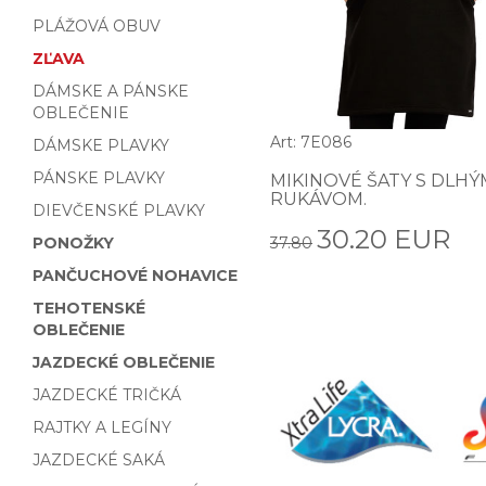
PLÁŽOVÁ OBUV
ZĽAVA
DÁMSKE A PÁNSKE
OBLEČENIE
Art: 7E086
DÁMSKE PLAVKY
PÁNSKE PLAVKY
MIKINOVÉ ŠATY S DLHÝ
RUKÁVOM.
DIEVČENSKÉ PLAVKY
30.20 EUR
PONOŽKY
37.80
PANČUCHOVÉ NOHAVICE
TEHOTENSKÉ
OBLEČENIE
JAZDECKÉ OBLEČENIE
JAZDECKÉ TRIČKÁ
RAJTKY A LEGÍNY
JAZDECKÉ SAKÁ