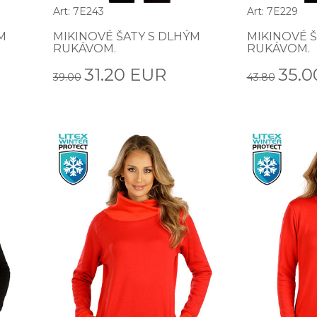
Art: 7E243
Art: 7E229
M
MIKINOVÉ ŠATY S DLHÝM
MIKINOVÉ Š
RUKÁVOM.
RUKÁVOM.
31.20 EUR
35.0
39.00
43.80