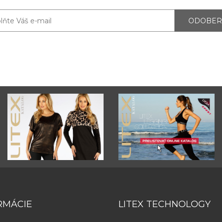
ODOBER
RMÁCIE
LITEX TECHNOLOGY