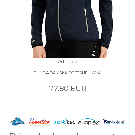
Art: J1312
BUNDA DÁMSKA SOFTSHELLOVÁ.
77.80 EUR