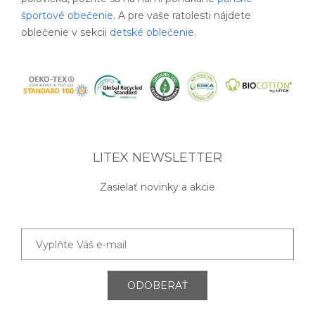
športové obečenie
. A pre vaše ratolesti nájdete
oblečenie v sekcii
detské oblečenie
.
LITEX NEWSLETTER
Zasielať novinky a akcie
ODOBERAŤ