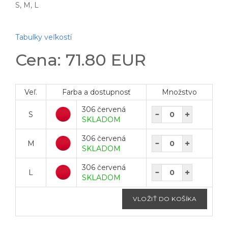
S, M, L
Tabulky veľkostí
Cena: 71.80 EUR
Veľ.
Farba a dostupnosť
Množstvo
306 červená
S
SKLADOM
306 červená
M
SKLADOM
306 červená
L
SKLADOM