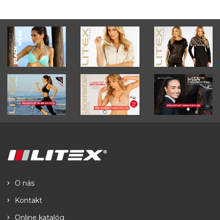
O nás
Kontakt
Online katalóg