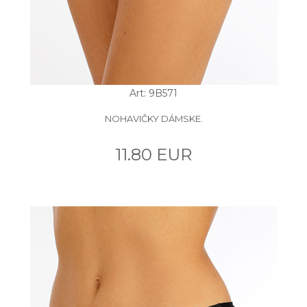
Art: 9B571
NOHAVIČKY DÁMSKE.
11.80 EUR