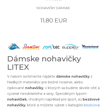
NOHAVIČKY DÁMSKE.
11.80 EUR
Dámske nohavičky
LITEX
V našom sortimente nájdete
dámske nohavičky
z
hladkých materiálov pre bežné nosenie, alebo
čipkované
nohavičky
, v ktorých sa budete skvele cítiť a
vyzerať neodolateľne a sexy. Špeciálnym typom
nohavičiek
, vhodným napríklad pre šport, sú
bezšvové
nohavičky
, ktoré si môžete vybrať v kategórii
bezšvová