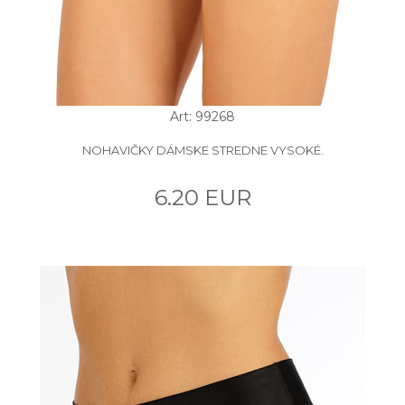
Art: 99268
NOHAVIČKY DÁMSKE STREDNE VYSOKÉ.
6.20 EUR