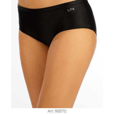
Art: 9B570