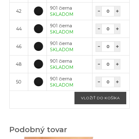
901 čierna
42
SKLADOM
901 čierna
44
SKLADOM
901 čierna
46
SKLADOM
901 čierna
48
SKLADOM
901 čierna
50
SKLADOM
Podobný tovar