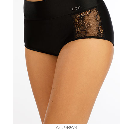
Art: 9B573