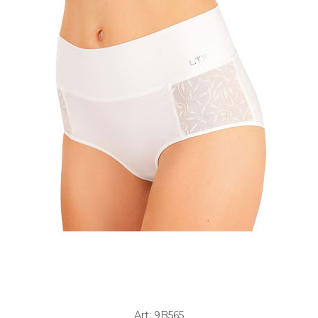
Art: 9B565