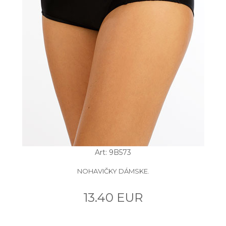
Art: 9B573
NOHAVIČKY DÁMSKE.
13.40 EUR