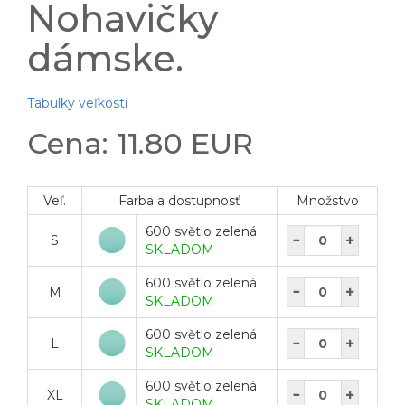
Nohavičky
dámske.
Tabulky veľkostí
Cena: 11.80 EUR
Veľ.
Farba a dostupnosť
Množstvo
600 světlo zelená
S
SKLADOM
600 světlo zelená
M
SKLADOM
600 světlo zelená
L
SKLADOM
600 světlo zelená
XL
SKLADOM