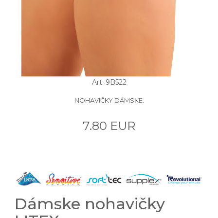
Art: 9B522
NOHAVIČKY DÁMSKE.
7.80 EUR
Dámske nohavičky