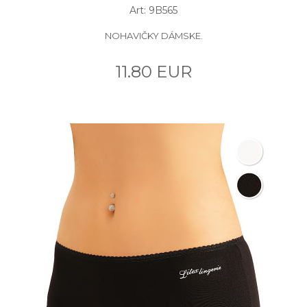
Art: 9B565
NOHAVIČKY DÁMSKE.
11.80 EUR