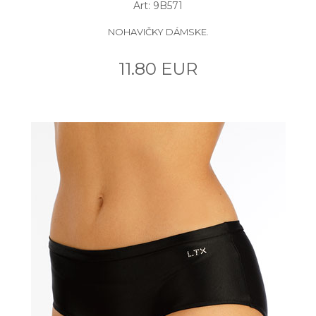
Art: 9B571
NOHAVIČKY DÁMSKE.
11.80 EUR