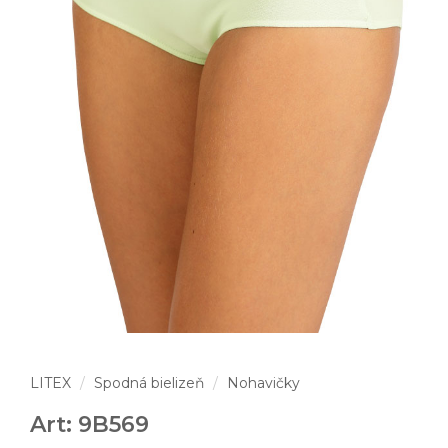
LITEX
Spodná bielizeň
Nohavičky
Art: 9B569