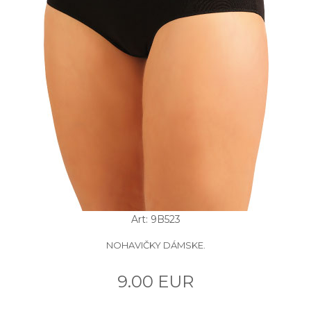
Art: 9B523
NOHAVIČKY DÁMSKE.
9.00 EUR