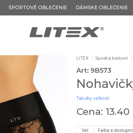
ŠPORTOVÉ OBLEČENIE
DÁMSKE OBLEČENIE
LITEX
Spodná bielizeň
Art: 9B573
Nohavičk
Tabulky veľkostí
Cena: 13.40
Veľ.
Farba a dostupn