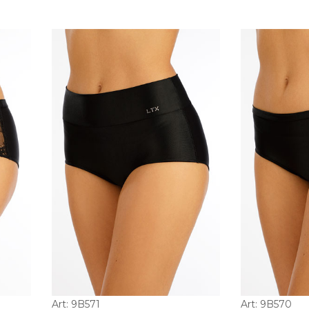
Art: 9B571
Art: 9B570