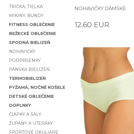
TRIČKA, TIELKA
NOHAVIČKY DÁMSKE.
MIKINY, BUNDY
12.60 EUR
FITNESS OBLEČENIE
BEŽECKÉ OBLEČENIE
SPODNÁ BIELIZEŇ
NOHAVIČKY
PODPRSENKY
PÁNSKA BIELIZEŇ
TERMOBIELIZEŇ
PYŽAMÁ, NOČNÉ KOŠELE
DETSKÉ OBLEČENIE
DOPLNKY
ČIAPKY A ŠÁLY
ŽUPANY A UTERÁKY
ŠPORTOVÉ OKULIARE