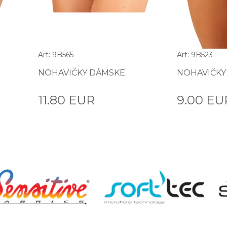
Art: 9B565
Art: 9B523
NOHAVIČKY DÁMSKE.
NOHAVIČKY
11.80 EUR
9.00 EU