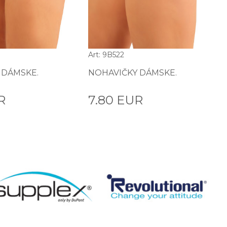
Art: 9B522
 DÁMSKE.
NOHAVIČKY DÁMSKE.
R
7.80 EUR