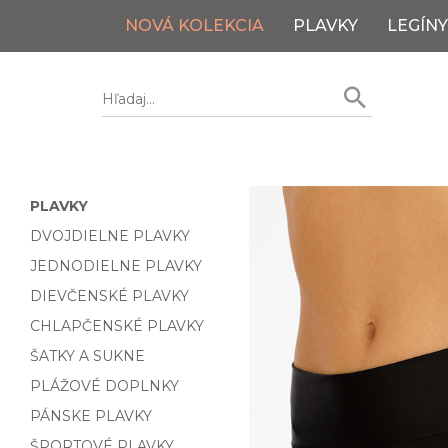
NOVÁ KOLEKCIA
PLAVKY
LEGÍNY
PLAVKY
DVOJDIELNE PLAVKY
JEDNODIELNE PLAVKY
DIEVČENSKÉ PLAVKY
CHLAPČENSKÉ PLAVKY
ŠATKY A SUKNE
PLÁŽOVÉ DOPLNKY
PÁNSKE PLAVKY
ŠPORTOVÉ PLAVKY