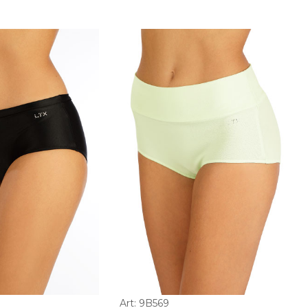
Art: 9B569