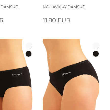
 DÁMSKE.
NOHAVIČKY DÁMSKE.
UR
11.80 EUR