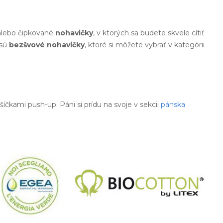
 alebo čipkované
nohavičky
, v ktorých sa budete skvele cítiť
 sú
bezšvové nohavičky
, ktoré si môžete vybrať v kategórii
šíčkami push-up. Páni si prídu na svoje v sekcii
pánska