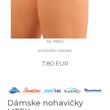
Art: 9B522
NOHAVIČKY DÁMSKE.
7.80 EUR
Dámske nohavičky