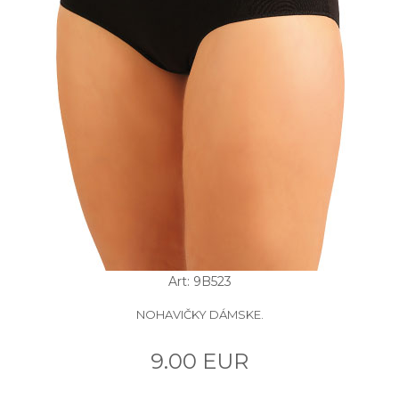
Art: 9B523
NOHAVIČKY DÁMSKE.
9.00 EUR