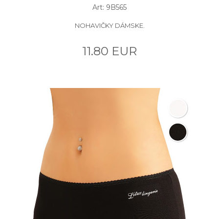
Art: 9B565
NOHAVIČKY DÁMSKE.
11.80 EUR