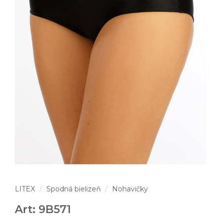
LITEX
Spodná bielizeň
Nohavičky
Art: 9B571