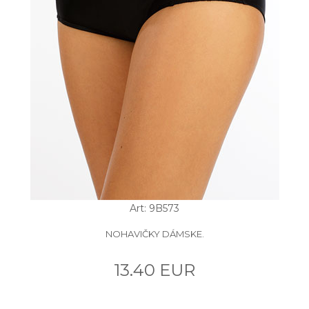
Art: 9B573
NOHAVIČKY DÁMSKE.
13.40 EUR