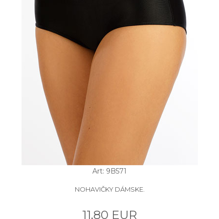
Art: 9B571
NOHAVIČKY DÁMSKE.
11.80 EUR