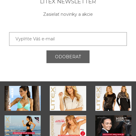
LITEX NEWSLETTER
Zasielať novinky a akcie
ODOBERAŤ