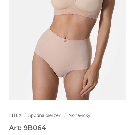
LITEX
Spodná bielizeň
Nohavičky
Art: 9B064