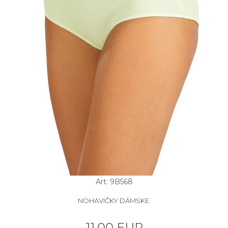
Art: 9B568
NOHAVIČKY DÁMSKE.
11.00 EUR