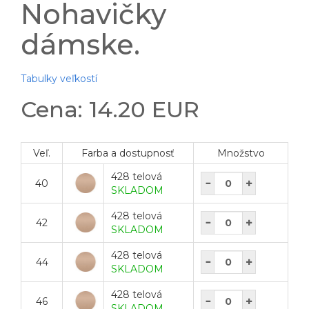
Nohavičky
dámske.
Tabulky veľkostí
Cena: 14.20 EUR
Veľ.
Farba a dostupnosť
Množstvo
428 telová
40
SKLADOM
428 telová
42
SKLADOM
428 telová
44
SKLADOM
428 telová
46
SKLADOM