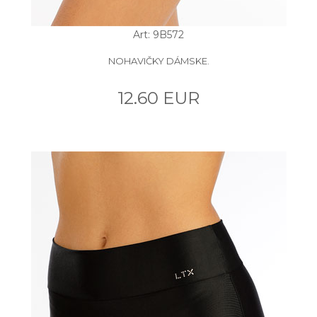
Art: 9B572
NOHAVIČKY DÁMSKE.
12.60 EUR