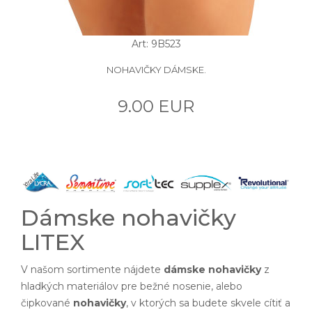
Art: 9B523
NOHAVIČKY DÁMSKE.
9.00 EUR
Dámske nohavičky
LITEX
V našom sortimente nájdete
dámske nohavičky
z
hladkých materiálov pre bežné nosenie, alebo
čipkované
nohavičky
, v ktorých sa budete skvele cítiť a