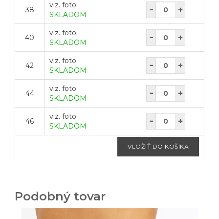
viz. foto
38
SKLADOM
viz. foto
40
SKLADOM
viz. foto
42
SKLADOM
viz. foto
44
SKLADOM
viz. foto
46
SKLADOM
Podobný tovar