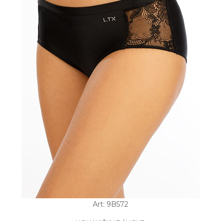
Art: 9B572