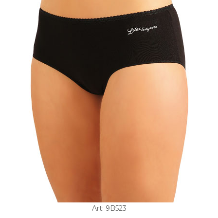
Art: 9B523