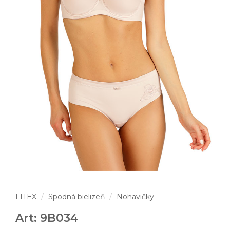
LITEX
Spodná bielizeň
Nohavičky
Art: 9B034