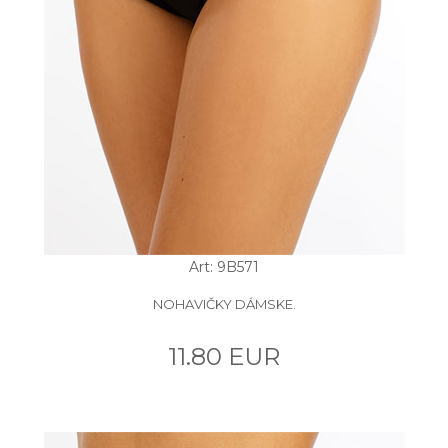
Art: 9B571
NOHAVIČKY DÁMSKE.
11.80 EUR