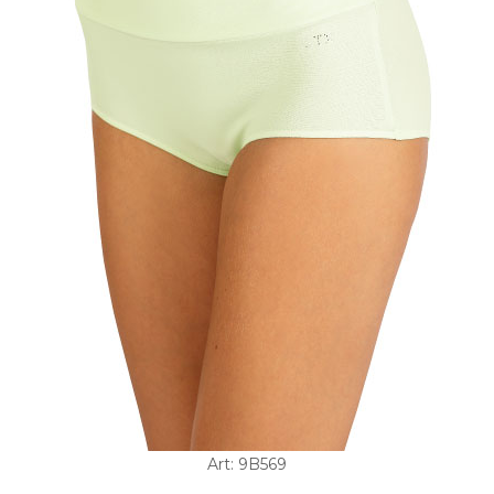
Art: 9B569