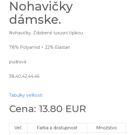
Nohavičky
dámske.
Nohavičky. Zdobené luxusní čipkou.
78% Polyamid + 22% Elastan
pudrová
38,40,42,44,46
Tabulky veľkostí
Cena: 13.80 EUR
Veľ.
Farba a dostupnosť
Množstvo