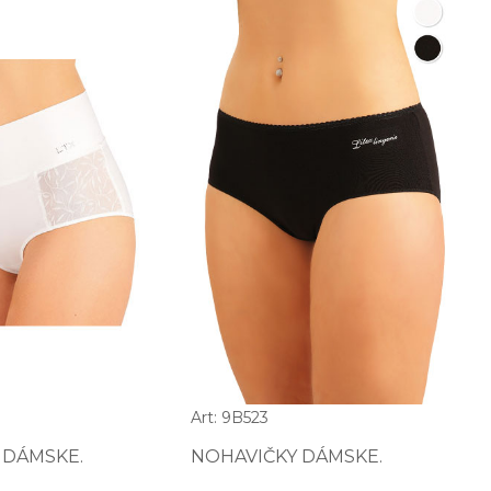
Art: 9B523
 DÁMSKE.
NOHAVIČKY DÁMSKE.