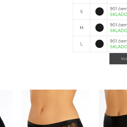
901 čier
S
SKLAD
901 čier
M
SKLAD
901 čier
L
SKLAD