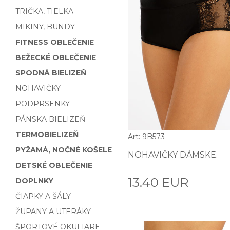
TRIČKA, TIELKA
MIKINY, BUNDY
FITNESS OBLEČENIE
BEŽECKÉ OBLEČENIE
SPODNÁ BIELIZEŇ
NOHAVIČKY
PODPRSENKY
PÁNSKA BIELIZEŇ
TERMOBIELIZEŇ
Art: 9B573
PYŽAMÁ, NOČNÉ KOŠELE
NOHAVIČKY DÁMSKE.
DETSKÉ OBLEČENIE
13.40 EUR
DOPLNKY
ČIAPKY A ŠÁLY
ŽUPANY A UTERÁKY
ŠPORTOVÉ OKULIARE