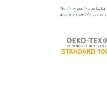
Pre dámy ponúkame ku kal
spodná bielizeň
. A novo sú u