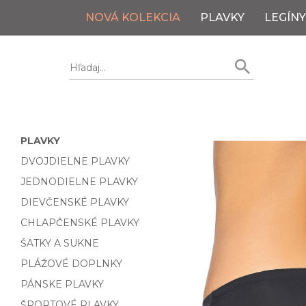
NOVÁ KOLEKCIA
PLAVKY
LEGÍNY
PLAVKY
DVOJDIELNE PLAVKY
JEDNODIELNE PLAVKY
DIEVČENSKÉ PLAVKY
CHLAPČENSKÉ PLAVKY
ŠATKY A SUKNE
PLÁŽOVÉ DOPLNKY
PÁNSKE PLAVKY
ŠPORTOVÉ PLAVKY