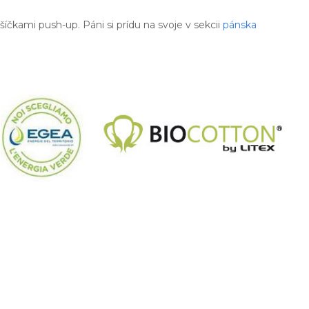
šíčkami push-up. Páni si prídu na svoje v sekcii
pánska