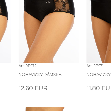
Art: 9B572
Art: 9B571
NOHAVIČKY DÁMSKE.
NOHAVIČKY
12.60 EUR
11.80 E