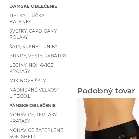
DÁMSKE OBLEČENIE
TIELKA, TRIČKA,
HALENKY
SVETRY, CARDIGANY,
ROLÁKY
ŠATY, SUKNE, TUNIKY
BUNDY, VESTY, KABÁTIKY
LEGÍNY, NOHAVICE,
KRAŤASY
MIKINOVÉ ŠATY
Podobný tovar
NADMERNÉ VEĽKOSTI
LITEXXXL
PÁNSKE OBLEČENIE
NOHAVICE, TEPLÁKY,
KRAŤASY
NOHAVICE ZATEPLENÉ,
SOFTSHELL