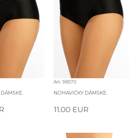
Art: 9B570
 DÁMSKE.
NOHAVIČKY DÁMSKE.
UR
11.00 EUR