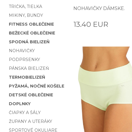
TRIČKA, TIELKA
NOHAVIČKY DÁMSKE.
MIKINY, BUNDY
13.40 EUR
FITNESS OBLEČENIE
BEŽECKÉ OBLEČENIE
SPODNÁ BIELIZEŇ
NOHAVIČKY
PODPRSENKY
PÁNSKA BIELIZEŇ
TERMOBIELIZEŇ
PYŽAMÁ, NOČNÉ KOŠELE
DETSKÉ OBLEČENIE
DOPLNKY
ČIAPKY A ŠÁLY
ŽUPANY A UTERÁKY
ŠPORTOVÉ OKULIARE