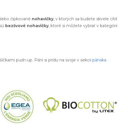
 alebo čipkované
nohavičky
, v ktorých sa budete skvele cítiť
 sú
bezšvové nohavičky
, ktoré si môžete vybrať v kategórii
šíčkami push-up. Páni si prídu na svoje v sekcii
pánska