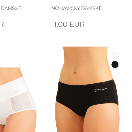
 DÁMSKE.
NOHAVIČKY DÁMSKE.
UR
11.00 EUR