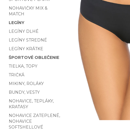
NOHAVIČKY MIX &
MATCH
LEGÍNY
LEGÍNY DLHÉ
LEGÍNY STREDNÉ
LEGÍNY KRÁTKE
ŠPORTOVÉ OBLEČENIE
TIELKA, TOPY
TRIČKÁ
MIKINY, ROLÁKY
BUNDY, VESTY
NOHAVICE, TEPLÁKY,
KRAŤASY
NOHAVICE ZATEPLENÉ,
NOHAVICE
SOFTSHELLOVÉ