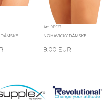
Art: 9B523
 DÁMSKE.
NOHAVIČKY DÁMSKE.
UR
9.00 EUR