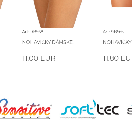
Art: 9B568
Art: 9B565
NOHAVIČKY DÁMSKE.
NOHAVIČKY
11.00 EUR
11.80 E