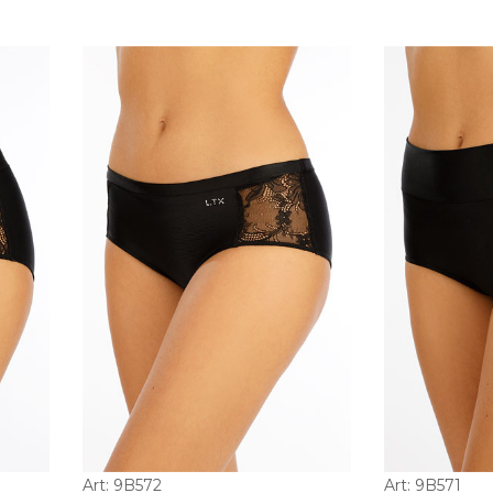
Art: 9B572
Art: 9B571