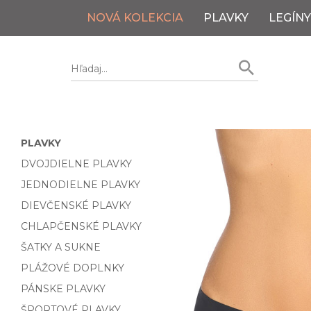
NOVÁ KOLEKCIA
PLAVKY
LEGÍNY
PLAVKY
DVOJDIELNE PLAVKY
JEDNODIELNE PLAVKY
DIEVČENSKÉ PLAVKY
CHLAPČENSKÉ PLAVKY
ŠATKY A SUKNE
PLÁŽOVÉ DOPLNKY
PÁNSKE PLAVKY
ŠPORTOVÉ PLAVKY