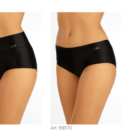
Art: 9B570