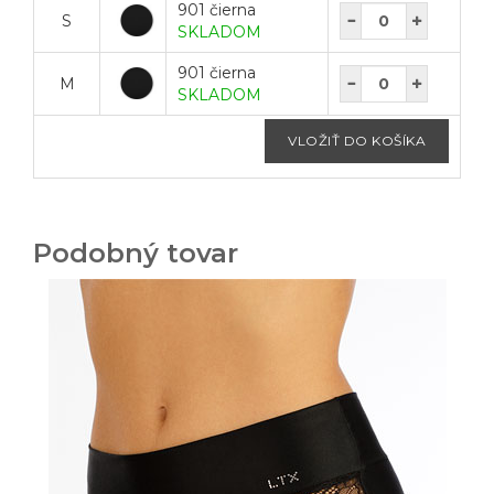
901 čierna
S
SKLADOM
901 čierna
M
SKLADOM
Podobný tovar