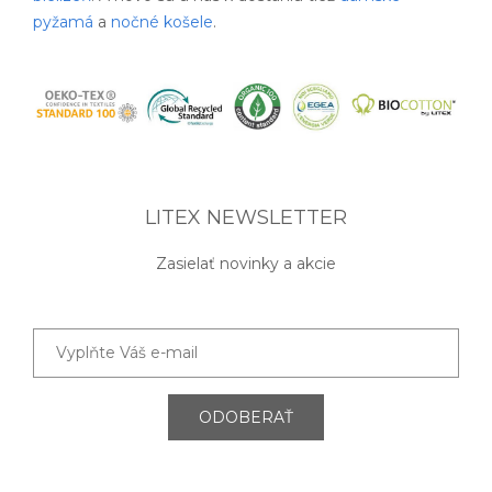
pyžamá
a
nočné košele
.
LITEX NEWSLETTER
Zasielať novinky a akcie
ODOBERAŤ