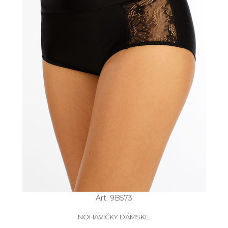
Art: 9B573
NOHAVIČKY DÁMSKE.