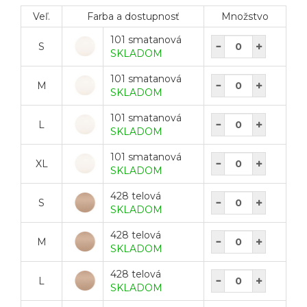
Veľ.
Farba a dostupnosť
Množstvo
101 smatanová
S
SKLADOM
101 smatanová
M
SKLADOM
101 smatanová
L
SKLADOM
101 smatanová
XL
SKLADOM
428 telová
S
SKLADOM
428 telová
M
SKLADOM
428 telová
L
SKLADOM