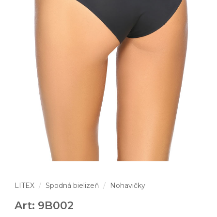
LITEX
Spodná bielizeň
Nohavičky
Art: 9B002