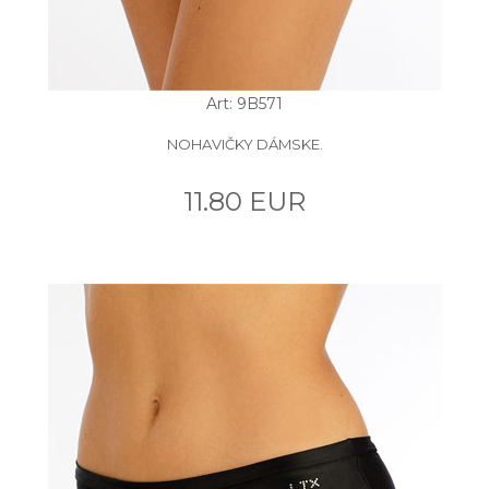
Art: 9B571
NOHAVIČKY DÁMSKE.
11.80 EUR