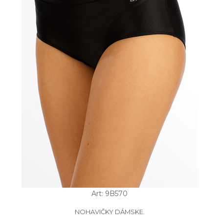
Art: 9B570
NOHAVIČKY DÁMSKE.