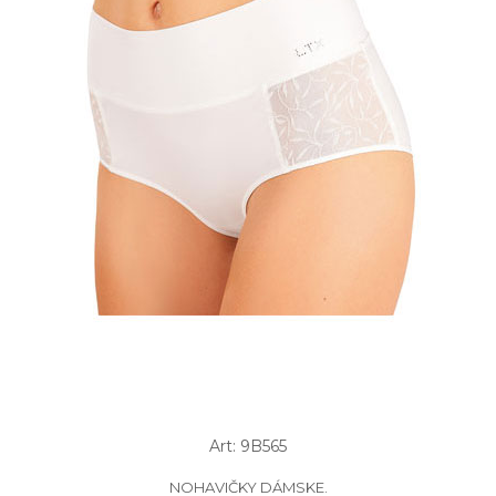
Art: 9B565
NOHAVIČKY DÁMSKE.