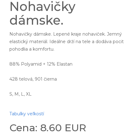
Nohavičky
dámske.
Nohavičky dámske. Lepené kraje nohaviček. Jemný
elastický materiál. Ideálne drží na tele a dodáva pocit
pohodlia a komfortu.
88% Polyamid + 12% Elastan
428 telová, 901 čierna
S, M, L, XL
Tabulky veľkostí
Cena: 8.60 EUR