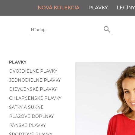
NOVÁ KOLEKCIA
PLAVKY
LEGÍNY
PLAVKY
DVOJDIELNE PLAVKY
JEDNODIELNE PLAVKY
DIEVČENSKÉ PLAVKY
CHLAPČENSKÉ PLAVKY
ŠATKY A SUKNE
PLÁŽOVÉ DOPLNKY
PÁNSKE PLAVKY
ŠPORTOVÉ PLAVKY