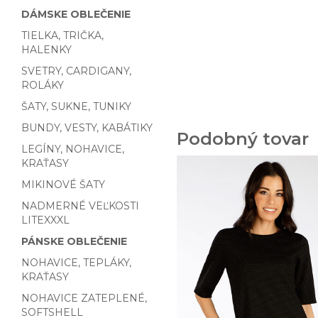
DÁMSKE OBLEČENIE
TIELKA, TRIČKA,
HALENKY
SVETRY, CARDIGANY,
ROLÁKY
ŠATY, SUKNE, TUNIKY
BUNDY, VESTY, KABÁTIKY
Podobný tovar
LEGÍNY, NOHAVICE,
KRAŤASY
MIKINOVÉ ŠATY
NADMERNÉ VEĽKOSTI
LITEXXXL
PÁNSKE OBLEČENIE
NOHAVICE, TEPLÁKY,
KRAŤASY
NOHAVICE ZATEPLENÉ,
SOFTSHELL