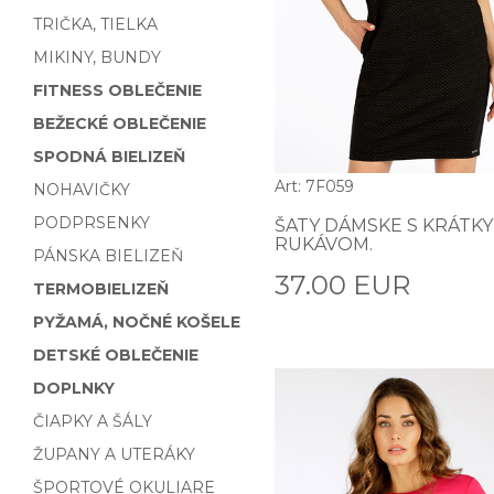
TRIČKA, TIELKA
MIKINY, BUNDY
FITNESS OBLEČENIE
BEŽECKÉ OBLEČENIE
SPODNÁ BIELIZEŇ
Art: 7F059
NOHAVIČKY
PODPRSENKY
ŠATY DÁMSKE S KRÁTK
RUKÁVOM.
PÁNSKA BIELIZEŇ
37.00 EUR
TERMOBIELIZEŇ
PYŽAMÁ, NOČNÉ KOŠELE
DETSKÉ OBLEČENIE
DOPLNKY
ČIAPKY A ŠÁLY
ŽUPANY A UTERÁKY
ŠPORTOVÉ OKULIARE