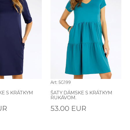
Art: 5G199
KE S KRÁTKYM
ŠATY DÁMSKE S KRÁTKYM
RUKÁVOM.
UR
53.00 EUR