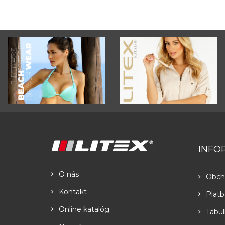
INFO
O nás
Obch
Kontakt
Platb
Online katalóg
Tabul