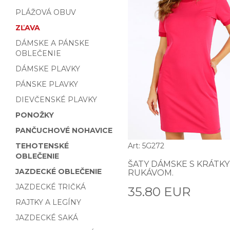
PLÁŽOVÁ OBUV
ZĽAVA
DÁMSKE A PÁNSKE
OBLEČENIE
DÁMSKE PLAVKY
PÁNSKE PLAVKY
DIEVČENSKÉ PLAVKY
PONOŽKY
PANČUCHOVÉ NOHAVICE
TEHOTENSKÉ
Art: 5G272
OBLEČENIE
ŠATY DÁMSKE S KRÁTK
JAZDECKÉ OBLEČENIE
RUKÁVOM.
JAZDECKÉ TRIČKÁ
35.80 EUR
RAJTKY A LEGÍNY
JAZDECKÉ SAKÁ