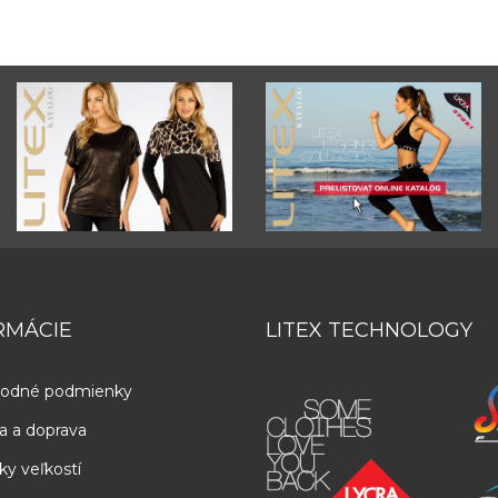
RMÁCIE
LITEX TECHNOLOGY
odné podmienky
a a doprava
ky veľkostí