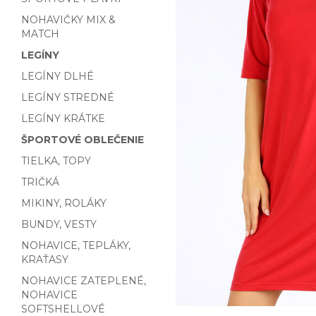
NOHAVIČKY MIX &
MATCH
LEGÍNY
LEGÍNY DLHÉ
LEGÍNY STREDNÉ
LEGÍNY KRÁTKE
ŠPORTOVÉ OBLEČENIE
TIELKA, TOPY
TRIČKÁ
MIKINY, ROLÁKY
BUNDY, VESTY
NOHAVICE, TEPLÁKY,
KRAŤASY
NOHAVICE ZATEPLENÉ,
NOHAVICE
SOFTSHELLOVÉ