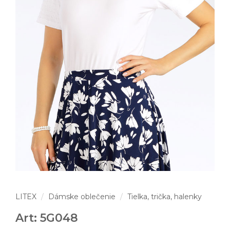
LITEX
Dámske oblečenie
Tielka, trička, halenky
Art: 5G048