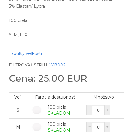
5% Elastan/ Lycra
100 biela
S, M, L, XL
Tabulky veľkostí
FILTROVAŤ STRIH:
WB082
Cena: 25.00 EUR
Veľ.
Farba a dostupnosť
Množstvo
100 biela
S
SKLADOM
100 biela
M
SKLADOM