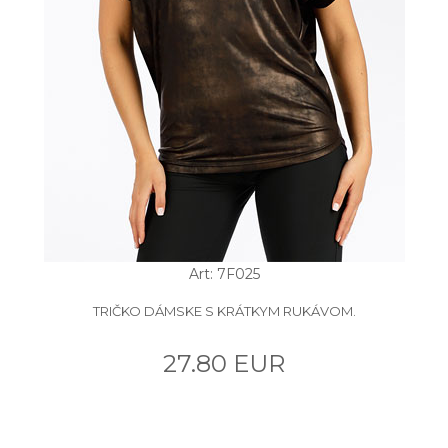
Art: 7F025
TRIČKO DÁMSKE S KRÁTKYM RUKÁVOM.
27.80 EUR