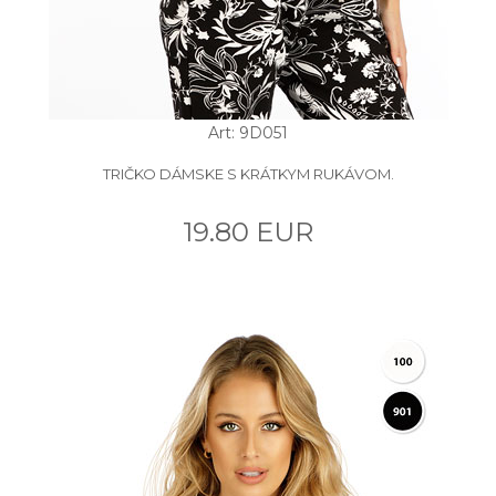
Art: 9D051
TRIČKO DÁMSKE S KRÁTKYM RUKÁVOM.
19.80 EUR