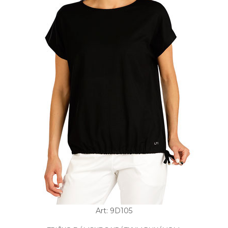
Art: 9D105