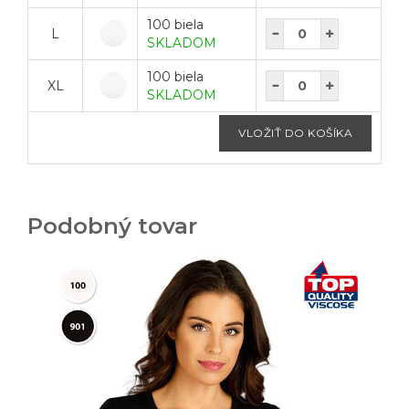
100 biela
L
SKLADOM
100 biela
XL
SKLADOM
Podobný tovar