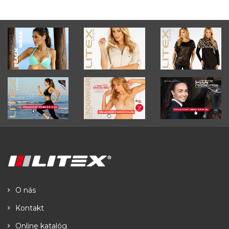
O nás
Kontakt
Online katalóg