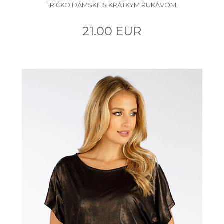
TRIČKO DÁMSKE S KRÁTKYM RUKÁVOM.
21.00 EUR