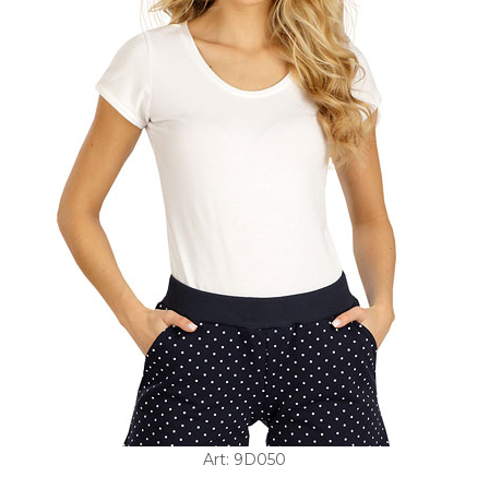
Art: 9D050