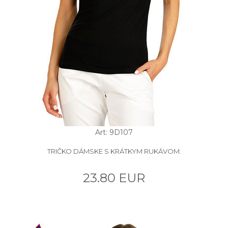
Art: 9D107
TRIČKO DÁMSKE S KRÁTKYM RUKÁVOM.
23.80 EUR