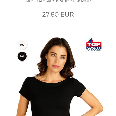
TRIČKO DÁMSKE S KRÁTKYM RUKÁVOM.
27.80 EUR