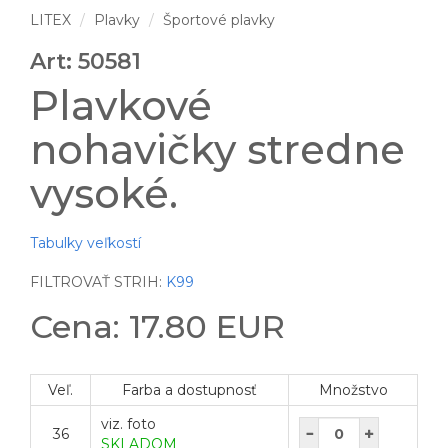
LITEX
Plavky
Športové plavky
Art: 50581
Plavkové
nohavičky stredne
vysoké.
Tabulky veľkostí
FILTROVAŤ STRIH:
K99
Cena: 17.80 EUR
Veľ.
Farba a dostupnosť
Množstvo
viz. foto
36
SKLADOM