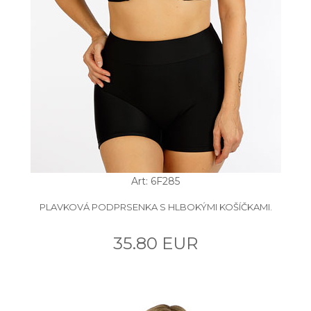
Art: 6F285
PLAVKOVÁ PODPRSENKA S HLBOKÝMI KOŠÍČKAMI.
35.80 EUR