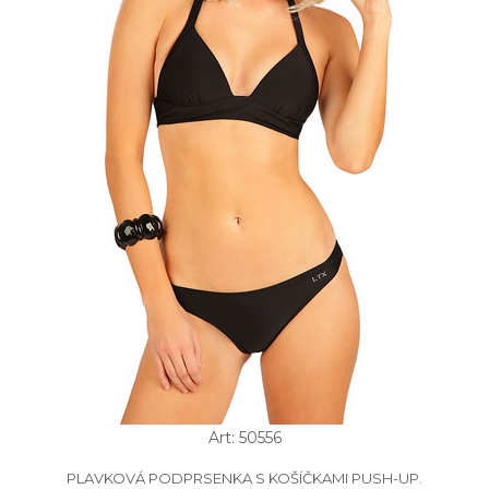
Art: 50556
PLAVKOVÁ PODPRSENKA S KOŠÍČKAMI PUSH-UP.