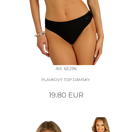
Art: 6E296
PLAVKOVÝ TOP DÁMSKY.
19.80 EUR