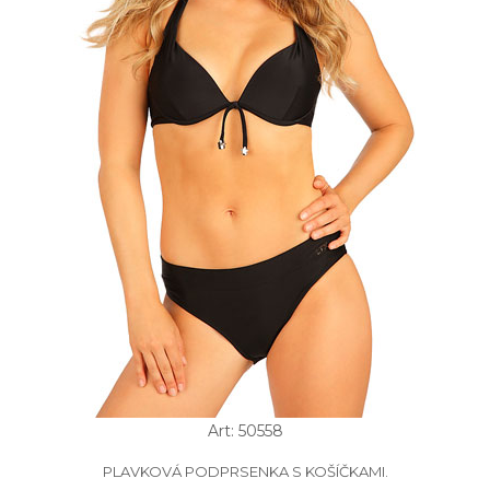
Art: 50558
PLAVKOVÁ PODPRSENKA S KOŠÍČKAMI.