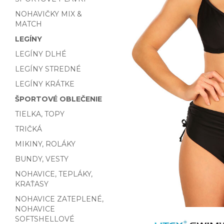
NOHAVIČKY MIX &
MATCH
LEGÍNY
LEGÍNY DLHÉ
LEGÍNY STREDNÉ
LEGÍNY KRÁTKE
ŠPORTOVÉ OBLEČENIE
TIELKA, TOPY
TRIČKÁ
MIKINY, ROLÁKY
BUNDY, VESTY
NOHAVICE, TEPLÁKY,
KRAŤASY
NOHAVICE ZATEPLENÉ,
NOHAVICE
SOFTSHELLOVÉ