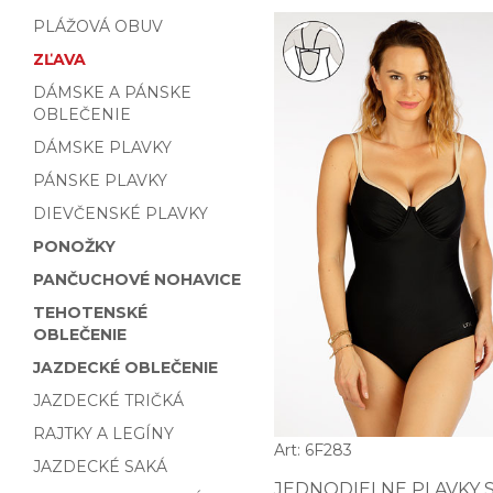
PLÁŽOVÁ OBUV
ZĽAVA
DÁMSKE A PÁNSKE
OBLEČENIE
DÁMSKE PLAVKY
PÁNSKE PLAVKY
DIEVČENSKÉ PLAVKY
PONOŽKY
PANČUCHOVÉ NOHAVICE
TEHOTENSKÉ
OBLEČENIE
JAZDECKÉ OBLEČENIE
JAZDECKÉ TRIČKÁ
RAJTKY A LEGÍNY
Art: 6F283
JAZDECKÉ SAKÁ
JEDNODIELNE PLAVKY 