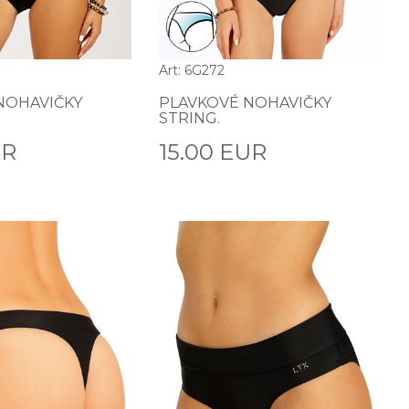
Art: 6G272
NOHAVIČKY
PLAVKOVÉ NOHAVIČKY
STRING.
UR
15.00 EUR