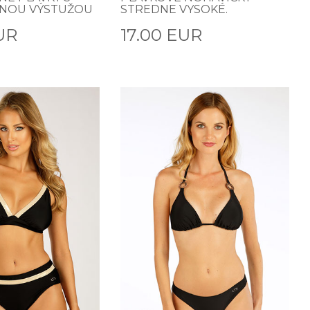
ĽNOU VÝSTUŽOU
STREDNE VYSOKÉ.
UR
17.00 EUR