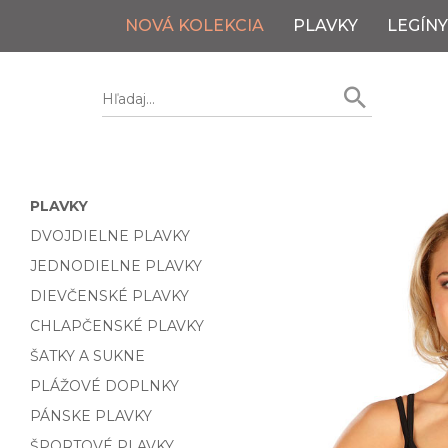
NOVÁ KOLEKCIA
PLAVKY
LEGÍNY
PLAVKY
DVOJDIELNE PLAVKY
JEDNODIELNE PLAVKY
DIEVČENSKÉ PLAVKY
CHLAPČENSKÉ PLAVKY
ŠATKY A SUKNE
PLÁŽOVÉ DOPLNKY
PÁNSKE PLAVKY
ŠPORTOVÉ PLAVKY