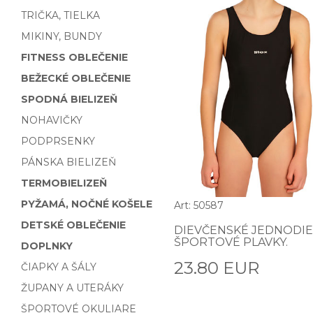
TRIČKA, TIELKA
MIKINY, BUNDY
FITNESS OBLEČENIE
BEŽECKÉ OBLEČENIE
SPODNÁ BIELIZEŇ
NOHAVIČKY
PODPRSENKY
PÁNSKA BIELIZEŇ
TERMOBIELIZEŇ
PYŽAMÁ, NOČNÉ KOŠELE
Art: 50587
DETSKÉ OBLEČENIE
DIEVČENSKÉ JEDNODI
ŠPORTOVÉ PLAVKY.
DOPLNKY
23.80 EUR
ČIAPKY A ŠÁLY
ŽUPANY A UTERÁKY
ŠPORTOVÉ OKULIARE