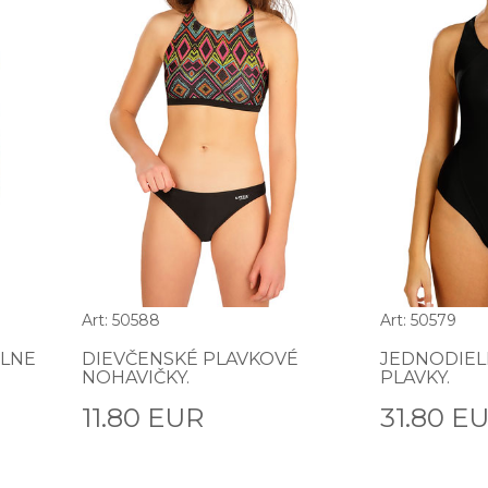
Art: 50588
Art: 50579
ELNE
DIEVČENSKÉ PLAVKOVÉ
JEDNODIEL
NOHAVIČKY.
PLAVKY.
11.80 EUR
31.80 E