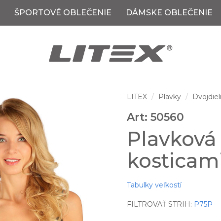
ŠPORTOVÉ OBLEČENIE
DÁMSKE OBLEČENIE
LITEX
Plavky
Dvojdiel
Art: 50560
Plavková
kosticami
Tabulky veľkostí
FILTROVAŤ STRIH:
P75P