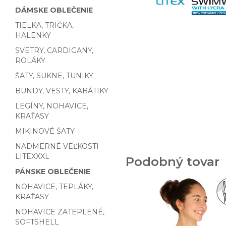
DÁMSKE OBLEČENIE
TIELKA, TRIČKA,
HALENKY
SVETRY, CARDIGANY,
ROLÁKY
ŠATY, SUKNE, TUNIKY
BUNDY, VESTY, KABÁTIKY
LEGÍNY, NOHAVICE,
KRAŤASY
MIKINOVÉ ŠATY
NADMERNÉ VEĽKOSTI
LITEXXXL
Podobný tovar
PÁNSKE OBLEČENIE
NOHAVICE, TEPLÁKY,
KRAŤASY
NOHAVICE ZATEPLENÉ,
SOFTSHELL