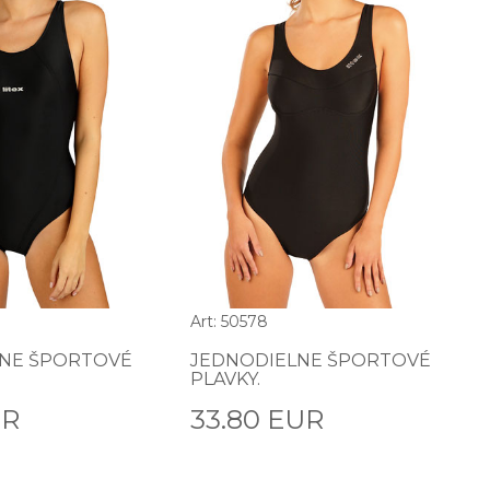
Art: 50578
NE ŠPORTOVÉ
JEDNODIELNE ŠPORTOVÉ
PLAVKY.
UR
33.80 EUR