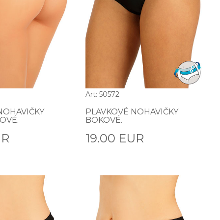
Art: 50572
NOHAVIČKY
PLAVKOVÉ NOHAVIČKY
OVÉ.
BOKOVÉ.
UR
19.00 EUR