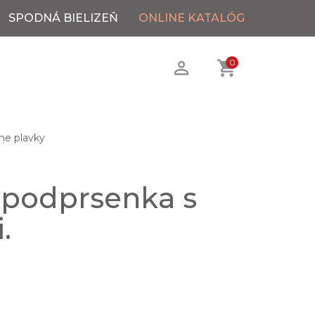
SPODNÁ BIELIZEŇ
ONLINE KATALÓG
0
ne plavky
 podprsenka s
.