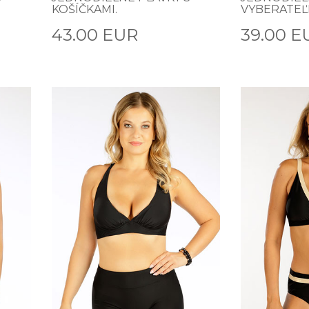
KOŠÍČKAMI.
VYBERATE
43.00 EUR
39.00 E