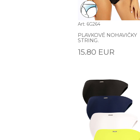
Art: 6G264
PLAVKOVÉ NOHAVIČKY
STRING.
15.80 EUR