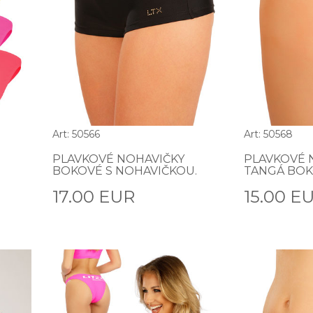
Art: 50566
Art: 50568
PLAVKOVÉ NOHAVIČKY
PLAVKOVÉ 
BOKOVÉ S NOHAVIČKOU.
TANGÁ BOK
17.00 EUR
15.00 E