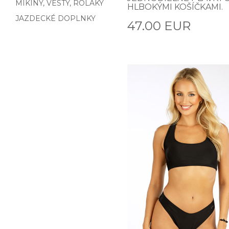
MIKINY, VESTY, ROLÁKY
HLBOKÝMI KOŠÍČKAMI.
JAZDECKÉ DOPLNKY
47.00 EUR