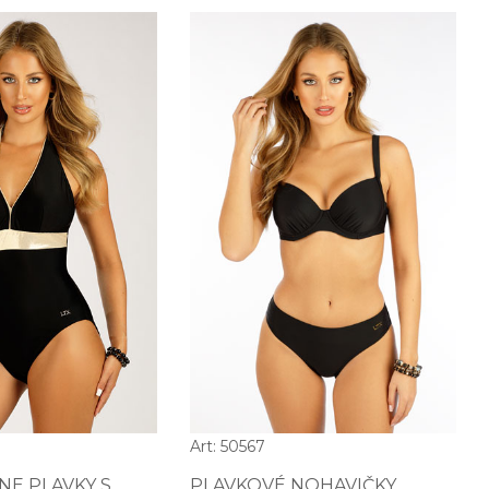
Art: 50567
NE PLAVKY S
PLAVKOVÉ NOHAVIČKY