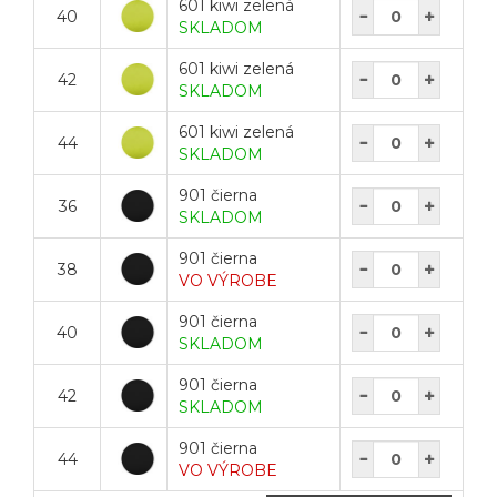
601 kiwi zelená
40
SKLADOM
601 kiwi zelená
42
SKLADOM
601 kiwi zelená
44
SKLADOM
901 čierna
36
SKLADOM
901 čierna
38
VO VÝROBE
901 čierna
40
SKLADOM
901 čierna
42
SKLADOM
901 čierna
44
VO VÝROBE