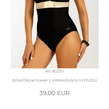
Art: 6G270
JEDNODIELNE PLAVKY S VYBERATEĽNOU VÝSTUŽOU
39.00 EUR