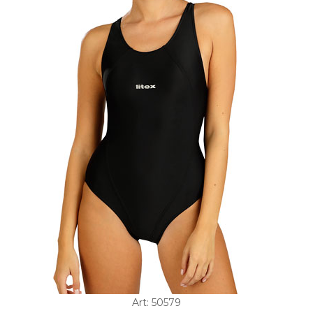
Art: 50579