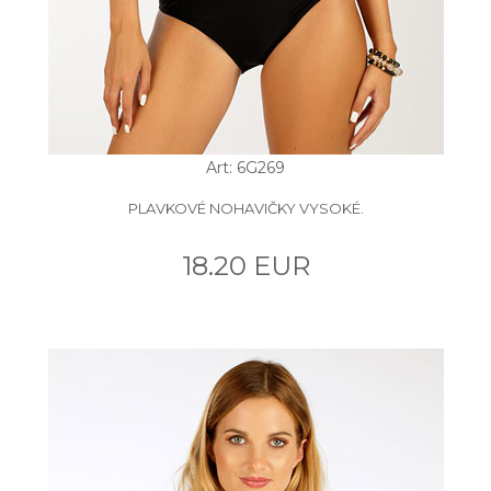
Art: 6G269
PLAVKOVÉ NOHAVIČKY VYSOKÉ.
18.20 EUR