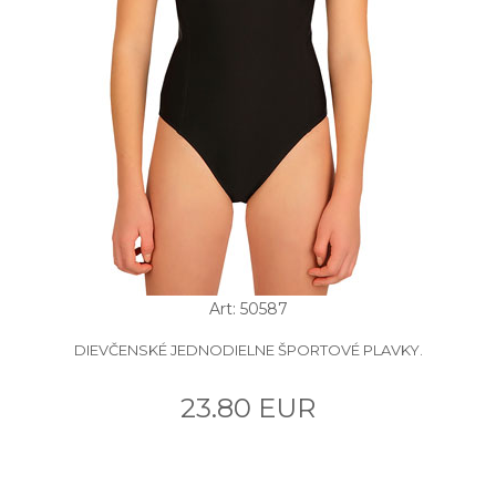
Art: 50587
DIEVČENSKÉ JEDNODIELNE ŠPORTOVÉ PLAVKY.
23.80 EUR