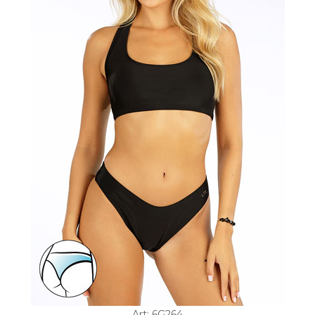
Art: 6G264