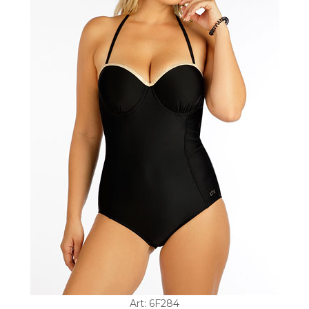
Art: 6F284