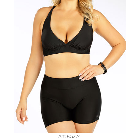
Art: 6G274