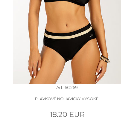
Art: 6G269
PLAVKOVÉ NOHAVIČKY VYSOKÉ.
18.20 EUR