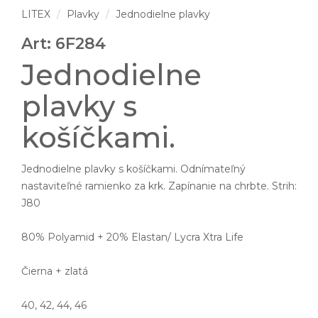
LITEX
Plavky
Jednodielne plavky
Art: 6F284
Jednodielne
plavky s
košíčkami.
Jednodielne plavky s košíčkami. Odnímateľný
nastaviteľné ramienko za krk. Zapínanie na chrbte. Strih:
J80
80% Polyamid + 20% Elastan/ Lycra Xtra Life
Čierna + zlatá
40, 42, 44, 46