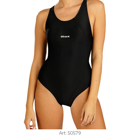
Art: 50579