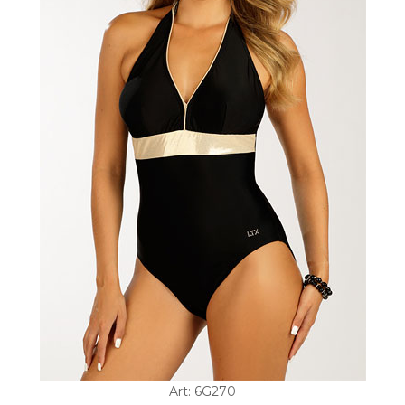
Art: 6G270