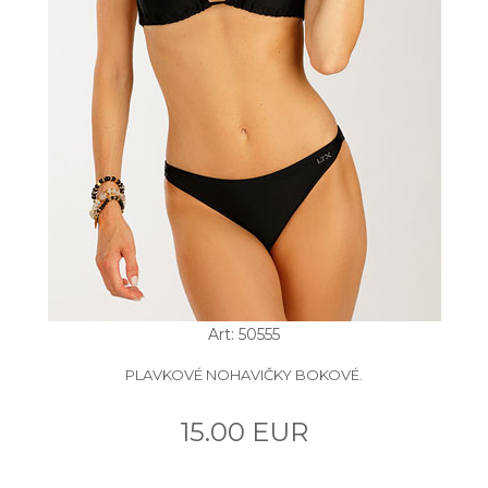
Art: 50555
PLAVKOVÉ NOHAVIČKY BOKOVÉ.
15.00 EUR