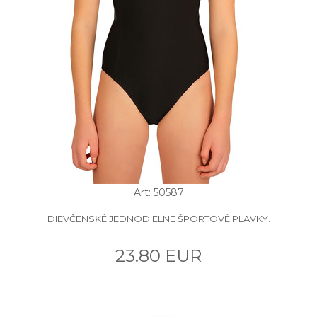
Art: 50587
DIEVČENSKÉ JEDNODIELNE ŠPORTOVÉ PLAVKY.
23.80 EUR