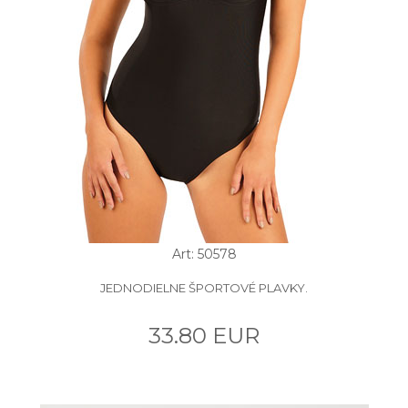
Art: 50578
JEDNODIELNE ŠPORTOVÉ PLAVKY.
33.80 EUR