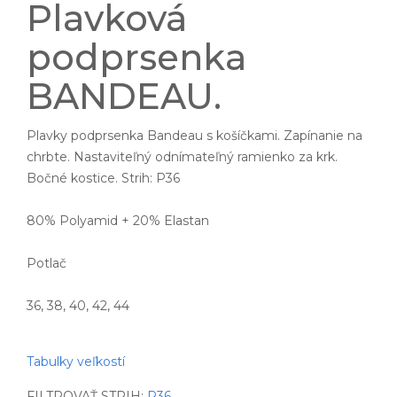
Plavková
podprsenka
BANDEAU.
Plavky podprsenka Bandeau s košíčkami. Zapínanie na
chrbte. Nastaviteľný odnímateľný ramienko za krk.
Bočné kostice. Strih: P36
80% Polyamid + 20% Elastan
Potlač
36, 38, 40, 42, 44
Tabulky veľkostí
FILTROVAŤ STRIH:
P36