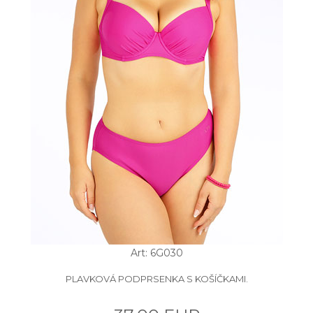
Art: 6G030
PLAVKOVÁ PODPRSENKA S KOŠÍČKAMI.