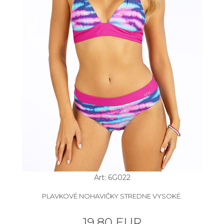
Art: 6G022
PLAVKOVÉ NOHAVIČKY STREDNE VYSOKÉ.
19.80 EUR