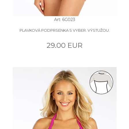
Art: 6G023
PLAVKOVÁ PODPRSENKA S VYBER. VÝSTUŽOU.
29.00 EUR