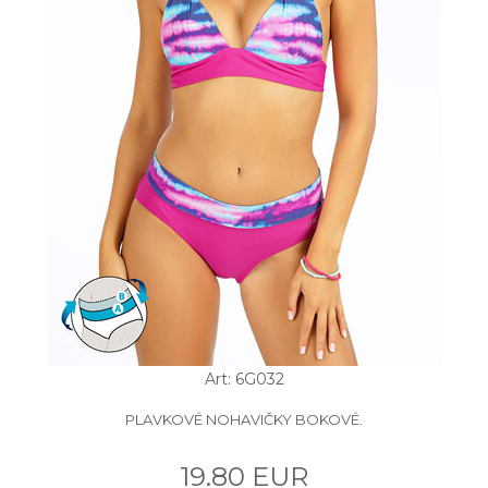
Art: 6G032
PLAVKOVÉ NOHAVIČKY BOKOVÉ.
19.80 EUR