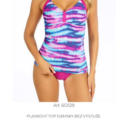
Art: 6G029
PLAVKOVÝ TOP DÁMSKY BEZ VÝSTUŽE.