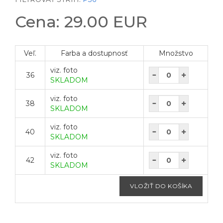
Cena: 29.00 EUR
Veľ.
Farba a dostupnosť
Množstvo
viz. foto
36
SKLADOM
viz. foto
38
SKLADOM
viz. foto
40
SKLADOM
viz. foto
42
SKLADOM