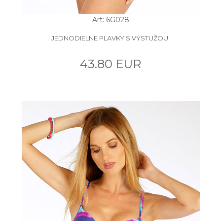
Art: 6G028
JEDNODIELNE PLAVKY S VÝSTUŽOU.
43.80 EUR